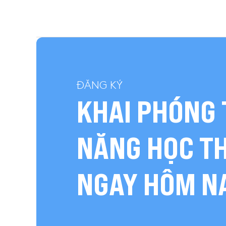
ĐĂNG KÝ
KHAI PHÓNG 
NĂNG HỌC T
NGAY HÔM N