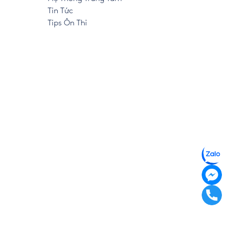
Tin Tức
Tips Ôn Thi