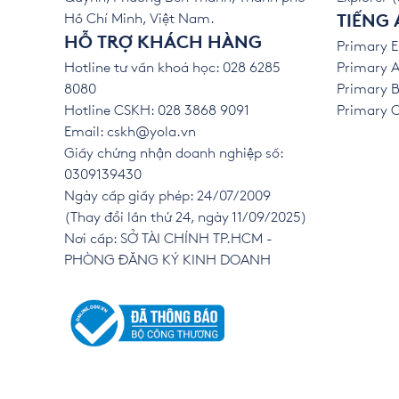
Hồ Chí Minh, Việt Nam.
TIẾNG 
HỖ TRỢ KHÁCH HÀNG
Primary E
Hotline tư vấn khoá học: 028 6285
Primary A
8080
Primary B
Hotline CSKH: 028 3868 9091
Primary C 
Email:
cskh@yola.vn
Giấy chứng nhận doanh nghiệp số:
0309139430
Ngày cấp giấy phép: 24/07/2009
(Thay đổi lần thứ 24, ngày 11/09/2025)
Nơi cấp: SỞ TÀI CHÍNH TP.HCM -
PHÒNG ĐĂNG KÝ KINH DOANH