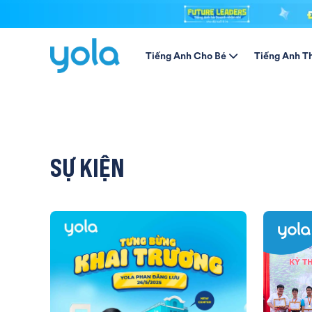
Tiếng Anh Cho Bé
Tiếng Anh T
SỰ KIỆN