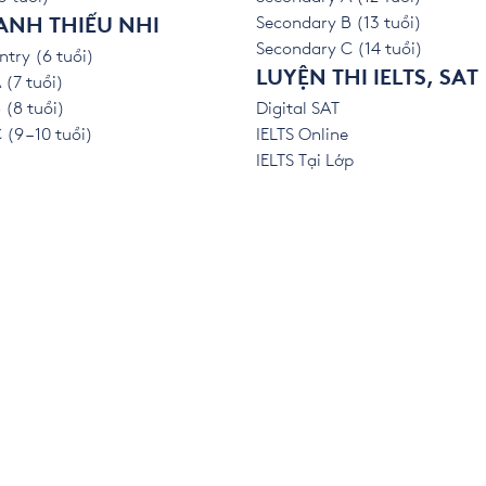
Secondary B (13 tuổi)
ANH THIẾU NHI
Secondary C (14 tuổi)
ntry (6 tuổi)
LUYỆN THI IELTS, SAT
 (7 tuổi)
 (8 tuổi)
Digital SAT
(9 – 10 tuổi)
IELTS Online
IELTS Tại Lớp