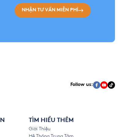
NHẬN TƯ VẤN MIỄN PHÍ
Follow us:
ÊN
TÌM HIỂU THÊM
Giới Thiệu
Hệ Thống Trung Tâm