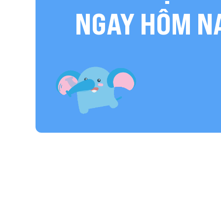
NGAY HÔM N