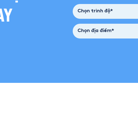
AY
Chọn trình độ*
Chọn địa điểm*