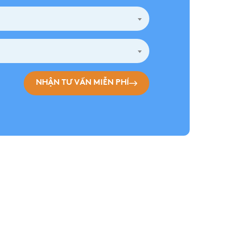
NHẬN TƯ VẤN MIỄN PHÍ