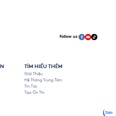
Follow us:
ÊN
TÌM HIỂU THÊM
Giới Thiệu
Hệ Thống Trung Tâm
Tin Tức
Tips Ôn Thi