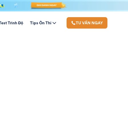
Test Trình Độ
Tips Ôn Thi
TƯ VẤN NGAY