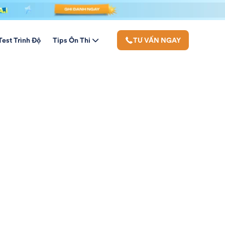
Test Trình Độ
Tips Ôn Thi
TƯ VẤN NGAY