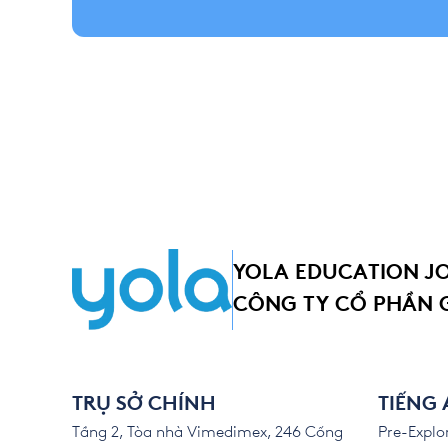
YOLA EDUCATION J
CÔNG TY CỔ PHẦN 
TRỤ SỞ CHÍNH
TIẾNG
Tầng 2, Tòa nhà Vimedimex, 246 Cống
Pre-Explor