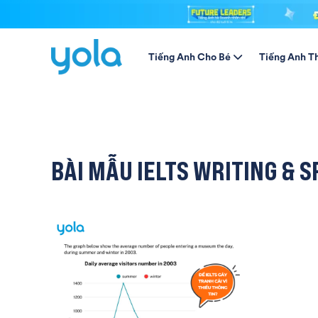
Tiếng Anh Cho Bé
Tiếng Anh T
BÀI MẪU IELTS WRITING & 