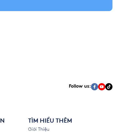
Follow us:
ÊN
TÌM HIỂU THÊM
Giới Thiệu