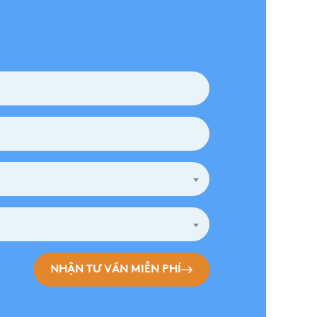
NHẬN TƯ VẤN MIỄN PHÍ