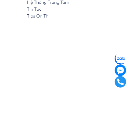
Hệ Thống Trung Tâm
Tin Tức
Tips Ôn Thi