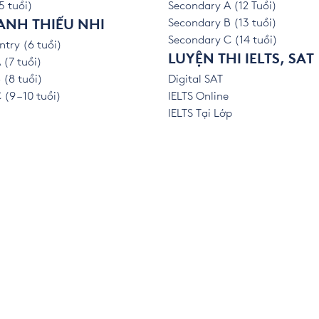
5 tuổi)
Secondary A (12 Tuổi)
Secondary B (13 tuổi)
ANH THIẾU NHI
Secondary C (14 tuổi)
ntry (6 tuổi)
LUYỆN THI IELTS, SAT
 (7 tuổi)
 (8 tuổi)
Digital SAT
(9 – 10 tuổi)
IELTS Online
IELTS Tại Lớp