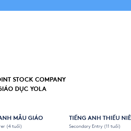
OINT STOCK COMPANY
GIÁO DỤC YOLA
 ANH MẪU GIÁO
TIẾNG ANH THIẾU NI
er (4 tuổi)
Secondary Entry (11 tuổi)