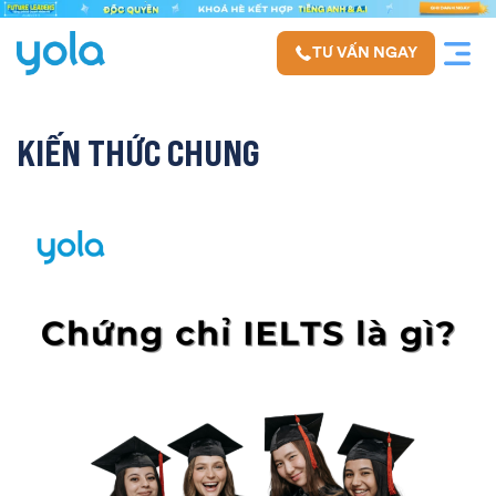
TƯ VẤN NGAY
KIẾN THỨC CHUNG