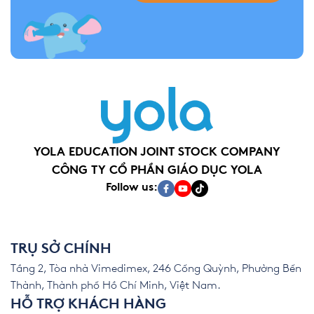
YOLA EDUCATION JOINT STOCK COMPANY
CÔNG TY CỔ PHẦN GIÁO DỤC YOLA
Follow us:
TRỤ SỞ CHÍNH
Tầng 2, Tòa nhà Vimedimex, 246 Cống Quỳnh, Phường Bến
Thành, Thành phố Hồ Chí Minh, Việt Nam.
HỖ TRỢ KHÁCH HÀNG