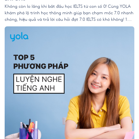
Không còn lo lắng khi bắt đầu học IELTS từ con số 0! Cùng YOLA
khám phá lộ trình học thông minh giúp bạn chạm mốc 7.0 nhanh
chóng, hiệu quả và trả lời câu hỏi đạt 7.0 IELTS có khó không! 1.
Giới thiệu chung về IELTS – Hành trình mở cánh cửa toàn […]