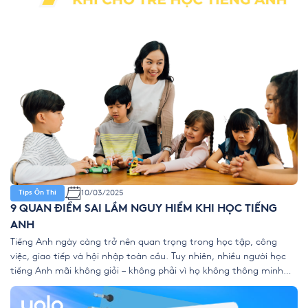
10/03/2025
Tips Ôn Thi
9 QUAN ĐIỂM SAI LẦM NGUY HIỂM KHI HỌC TIẾNG
ANH
Tiếng Anh ngày càng trở nên quan trọng trong học tập, công
việc, giao tiếp và hội nhập toàn cầu. Tuy nhiên, nhiều người học
tiếng Anh mãi không giỏi – không phải vì họ không thông minh
hay không chăm chỉ, mà vì họ mắc phải những quan điểm sai lầm
nguy hiểm. Dưới […]