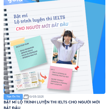
10/03/2025
Tips Ôn Thi
BẬT MÍ LỘ TRÌNH LUYỆN THI IELTS CHO NGƯỜI MỚI
BẮT ĐẦU