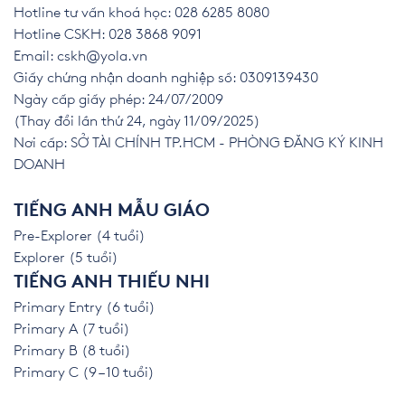
Hotline tư vấn khoá học: 028 6285 8080
Hotline CSKH: 028 3868 9091
Email:
cskh@yola.vn
Giấy chứng nhận doanh nghiệp số: 0309139430
Ngày cấp giấy phép: 24/07/2009
(Thay đổi lần thứ 24, ngày 11/09/2025)
Nơi cấp: SỞ TÀI CHÍNH TP.HCM - PHÒNG ĐĂNG KÝ KINH
DOANH
TIẾNG ANH MẪU GIÁO
Pre-Explorer (4 tuổi)
Explorer (5 tuổi)
TIẾNG ANH THIẾU NHI
Primary Entry (6 tuổi)
Primary A (7 tuổi)
Primary B (8 tuổi)
Primary C (9 – 10 tuổi)