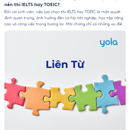
nên thi IELTS hay TOEIC?
Đối với sinh viên, việc lựa chọn thi IELTS hay TOEIC là một quyết
định quan trọng, ảnh hưởng đến cơ hội tốt nghiệp, học tập nâng
cao và công việc trong tương lai. Mỗi chứng chỉ có những ưu điểm
riêng, phù hợp với từng mục tiêu và yêu cầu khác nhau của các
[…]