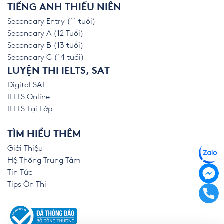
TIẾNG ANH THIẾU NIÊN
Secondary Entry (11 tuổi)
Secondary A (12 Tuổi)
Secondary B (13 tuổi)
Secondary C (14 tuổi)
LUYỆN THI IELTS, SAT
Digital SAT
IELTS Online
IELTS Tại Lớp
TÌM HIỂU THÊM
Giới Thiệu
Hệ Thống Trung Tâm
Tin Tức
Tips Ôn Thi