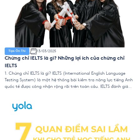
13/03/2025
Tips Ôn Thi
Chứng chỉ IELTS là gì? Những lợi ích của chứng chỉ
IELTS
1. Chứng chỉ IELTS là gì? IELTS (International English Language
Testing System) là một hệ thống bài kiểm tra năng lực tiếng Anh
quốc tế được công nhận rộng rãi trên toàn cầu. IELTS đánh giá
khả năng sử dụng tiếng Anh trong bốn kỹ năng: Nghe – Nói – Đọc
– Viết. Hiện nay, […]