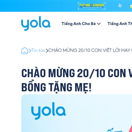
Tiếng Anh Cho Bé
Tiếng Anh T
Tin tức
CHÀO MỪNG 20/10 CON VIẾT LỜI HAY
CHÀO MỪNG 20/10 CON V
BỔNG TẶNG MẸ!