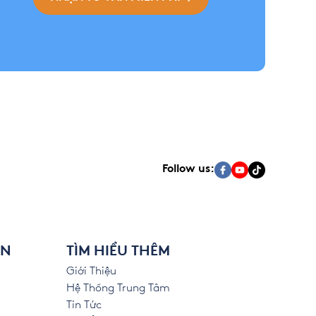
Follow us:
ÊN
TÌM HIỂU THÊM
Giới Thiệu
Hệ Thống Trung Tâm
Tin Tức