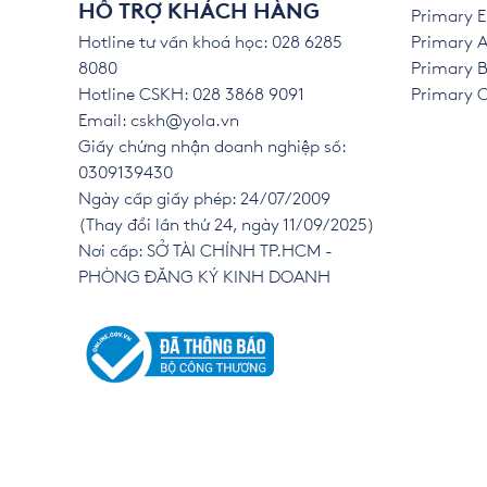
HỖ TRỢ KHÁCH HÀNG
Primary E
Hotline tư vấn khoá học: 028 6285
Primary A
8080
Primary B
Hotline CSKH: 028 3868 9091
Primary C 
Email:
cskh@yola.vn
Giấy chứng nhận doanh nghiệp số:
0309139430
Ngày cấp giấy phép: 24/07/2009
(Thay đổi lần thứ 24, ngày 11/09/2025)
Nơi cấp: SỞ TÀI CHÍNH TP.HCM -
PHÒNG ĐĂNG KÝ KINH DOANH