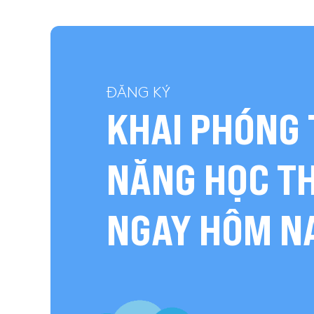
ĐĂNG KÝ
KHAI PHÓNG 
NĂNG HỌC T
NGAY HÔM N