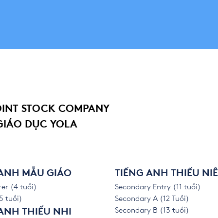
OINT STOCK COMPANY
GIÁO DỤC YOLA
 ANH MẪU GIÁO
TIẾNG ANH THIẾU NI
er (4 tuổi)
Secondary Entry (11 tuổi)
5 tuổi)
Secondary A (12 Tuổi)
Secondary B (13 tuổi)
ANH THIẾU NHI