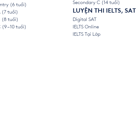
Secondary C (14 tuổi)
ntry (6 tuổi)
LUYỆN THI IELTS, SAT
 (7 tuổi)
 (8 tuổi)
Digital SAT
(9 – 10 tuổi)
IELTS Online
IELTS Tại Lớp