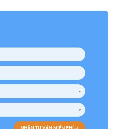
NHẬN TƯ VẤN MIỄN PHÍ