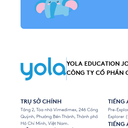
YOLA EDUCATION J
CÔNG TY CỔ PHẦN 
TRỤ SỞ CHÍNH
TIẾNG
Tầng 2, Tòa nhà Vimedimex, 246 Cống
Pre-Explor
Quỳnh, Phường Bến Thành, Thành phố
Explorer (
Hồ Chí Minh, Việt Nam.
TIẾNG 