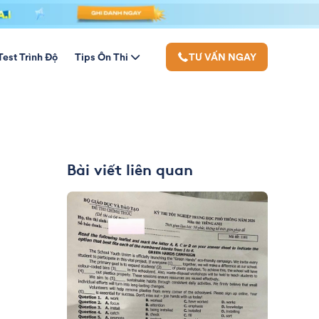
Test Trình Độ
Tips Ôn Thi
TƯ VẤN NGAY
Bài viết liên quan