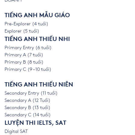
DOANH
TIẾNG ANH MẪU GIÁO
Pre-Explorer (4 tuổi)
Explorer (5 tuổi)
TIẾNG ANH THIẾU NHI
Primary Entry (6 tuổi)
Primary A (7 tuổi)
Primary B (8 tuổi)
Primary C (9 – 10 tuổi)
TIẾNG ANH THIẾU NIÊN
Secondary Entry (11 tuổi)
Secondary A (12 Tuổi)
Secondary B (13 tuổi)
Secondary C (14 tuổi)
LUYỆN THI IELTS, SAT
Digital SAT