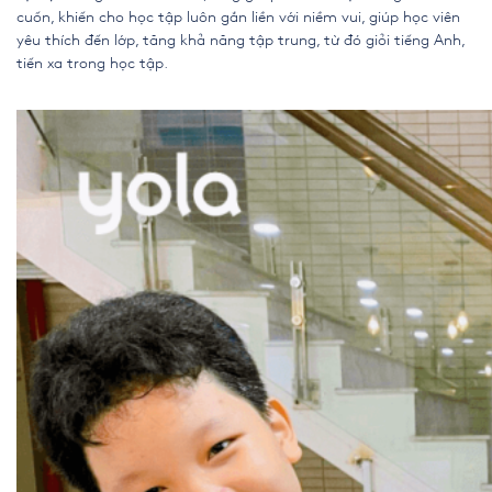
cuốn, khiến cho học tập luôn gắn liền với niềm vui, giúp học viên
yêu thích đến lớp, tăng khả năng tập trung, từ đó giỏi tiếng Anh,
tiến xa trong học tập
.