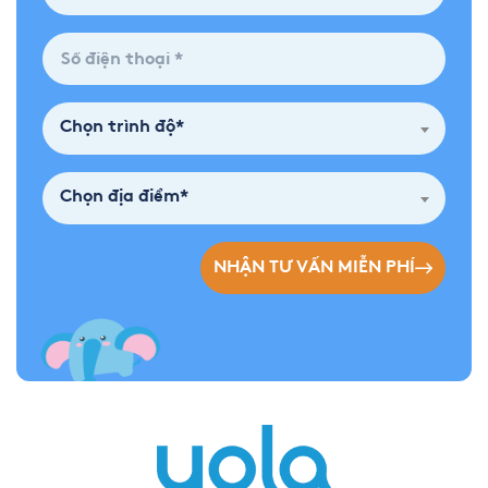
Chọn trình độ*
Chọn địa điểm*
NHẬN TƯ VẤN MIỄN PHÍ