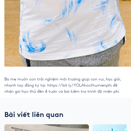
Ba mẹ muốn con trải nghiệm môi trường giúp con vui, học giỏi,
nhanh tay đăng ký tại:
https://bit.ly/YOLAhocthumienphi
để
nhận gói học thử đến 4 tuần và bài kiểm tra trình độ miễn phí.
Bài viết liên quan