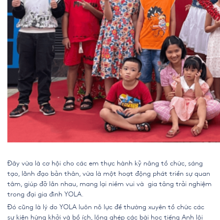
Đây vừa là cơ hội cho các em thực hành kỹ năng tổ chức, sáng
tạo, lãnh đạo bản thân, vừa là một hoạt động phát triển sự quan
tâm, giúp đỡ lẫn nhau, mang lại niềm vui và gia tăng trải nghiệm
trong đại gia đình YOLA.
Đó cũng là lý do YOLA luôn nỗ lực để thường xuyên tổ chức các
sự kiện hứng khởi và bổ ích, lồng ghép các bài học tiếng Anh lôi