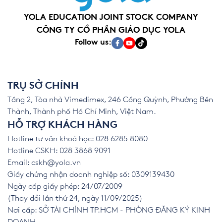
YOLA EDUCATION JOINT STOCK COMPANY
CÔNG TY CỔ PHẦN GIÁO DỤC YOLA
Follow us:
TRỤ SỞ CHÍNH
Tầng 2, Tòa nhà Vimedimex, 246 Cống Quỳnh, Phường Bến
Thành, Thành phố Hồ Chí Minh, Việt Nam.
HỖ TRỢ KHÁCH HÀNG
Hotline tư vấn khoá học: 028 6285 8080
Hotline CSKH: 028 3868 9091
Email:
cskh@yola.vn
Giấy chứng nhận doanh nghiệp số: 0309139430
Ngày cấp giấy phép: 24/07/2009
(Thay đổi lần thứ 24, ngày 11/09/2025)
Nơi cấp: SỞ TÀI CHÍNH TP.HCM - PHÒNG ĐĂNG KÝ KINH