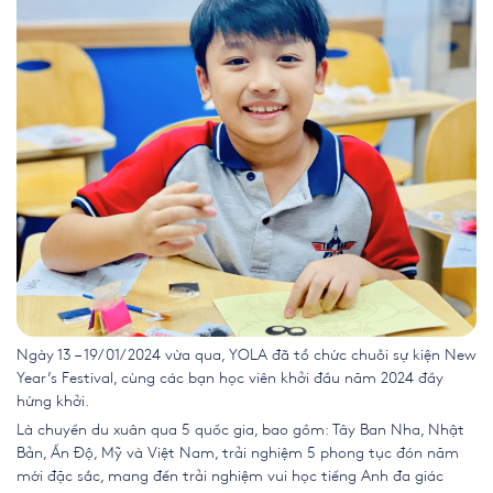
Ngày 13 – 19/01/2024 vừa qua, YOLA đã tổ chức chuỗi sự kiện New
Year’s Festival, cùng các bạn học viên khởi đầu năm 2024 đầy
hứng khởi.
Là chuyến du xuân qua 5 quốc gia, bao gồm: Tây Ban Nha, Nhật
Bản, Ấn Độ, Mỹ và Việt Nam, trải nghiệm 5 phong tục đón năm
mới đặc sắc, mang đến trải nghiệm vui học tiếng Anh đa giác