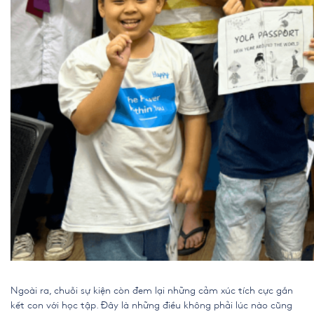
Ngoài ra, chuỗi sự kiện còn đem lại những cảm xúc tích cực gắn
kết con với học tập. Đây là những điều không phải lúc nào cũng