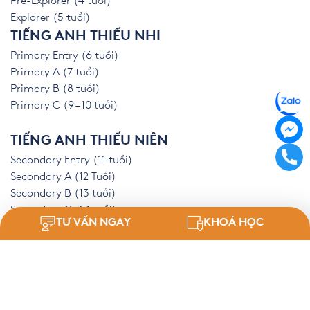
Pre-Explorer (4 tuổi)
Explorer (5 tuổi)
TIẾNG ANH THIẾU NHI
Primary Entry (6 tuổi)
Primary A (7 tuổi)
Primary B (8 tuổi)
Primary C (9 – 10 tuổi)
TIẾNG ANH THIẾU NIÊN
Secondary Entry (11 tuổi)
Secondary A (12 Tuổi)
Secondary B (13 tuổi)
Secondary C (14 tuổi)
TƯ VẤN NGAY
KHOÁ HỌC
LUYỆN THI IELTS, SAT
Digital SAT
IELTS Online
IELTS Tại Lớp