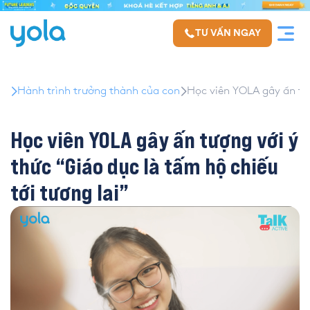
TƯ VẤN NGAY
Hành trình trưởng thành của con
Học viên YOLA gây ấn tượ
Học viên YOLA gây ấn tượng với ý
thức “Giáo dục là tấm hộ chiếu
tới tương lai”