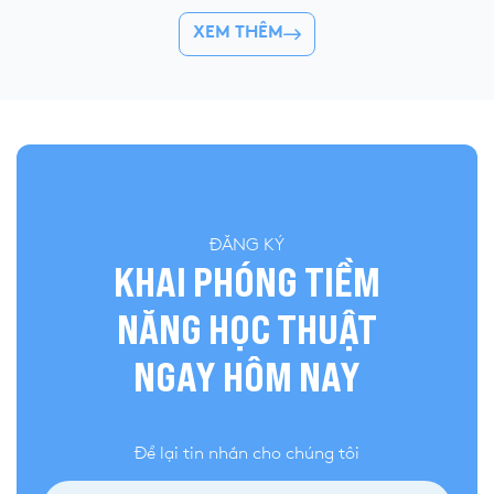
XEM THÊM
ĐĂNG KÝ
KHAI PHÓNG TIỀM
NĂNG HỌC THUẬT
NGAY HÔM NAY
Để lại tin nhắn cho chúng tôi