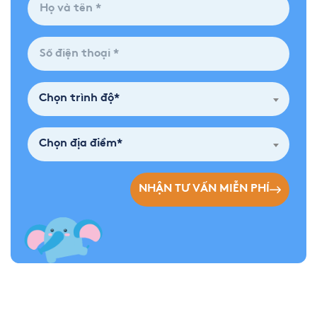
Chọn trình độ*
Chọn địa điểm*
NHẬN TƯ VẤN MIỄN PHÍ