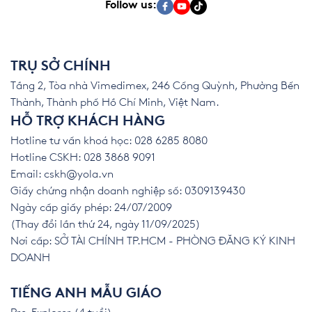
Follow us:
TRỤ SỞ CHÍNH
Tầng 2, Tòa nhà Vimedimex, 246 Cống Quỳnh, Phường Bến
Thành, Thành phố Hồ Chí Minh, Việt Nam.
HỖ TRỢ KHÁCH HÀNG
Hotline tư vấn khoá học: 028 6285 8080
Hotline CSKH: 028 3868 9091
Email:
cskh@yola.vn
Giấy chứng nhận doanh nghiệp số: 0309139430
Ngày cấp giấy phép: 24/07/2009
(Thay đổi lần thứ 24, ngày 11/09/2025)
Nơi cấp: SỞ TÀI CHÍNH TP.HCM - PHÒNG ĐĂNG KÝ KINH
DOANH
TIẾNG ANH MẪU GIÁO