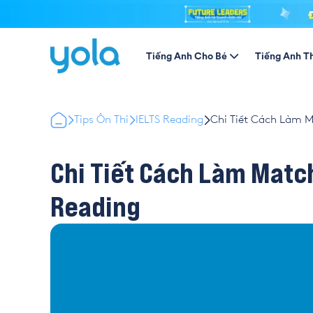
Tiếng Anh Cho Bé
Tiếng Anh T
Tips Ôn Thi
IELTS Reading
Chi Tiết Cách Làm M
Chi Tiết Cách Làm Matc
Reading