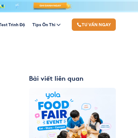
Test Trình Độ
Tips Ôn Thi
TƯ VẤN NGAY
Bài viết liên quan