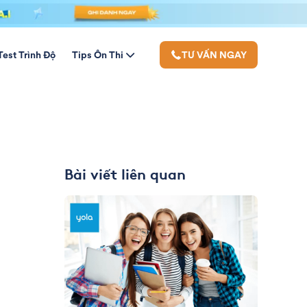
Test Trình Độ
Tips Ôn Thi
TƯ VẤN NGAY
Bài viết liên quan