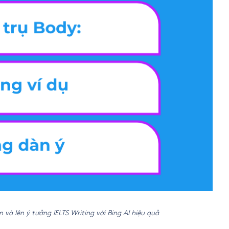
 và lên ý tưởng IELTS Writing với Bing AI hiệu quả