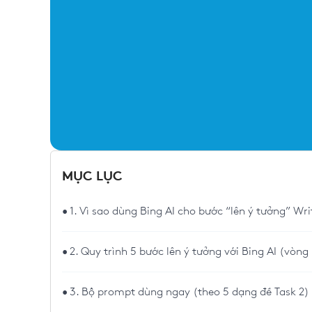
MỤC LỤC
1. Vì sao dùng Bing AI cho bước “lên ý tưởng” Wri
2. Quy trình 5 bước lên ý tưởng với Bing AI (vòng
3. Bộ prompt dùng ngay (theo 5 dạng đề Task 2)