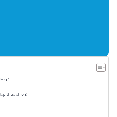
ting?
 lặp thực chiến)