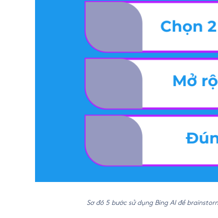
Sơ đồ 5 bước sử dụng Bing AI để brainstorm