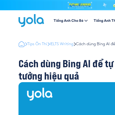
Tiếng Anh Cho Bé
Tiếng Anh T
Tips Ôn Thi
IELTS Writing
Cách dùng Bing AI để 
Cách dùng Bing AI để tự 
tưởng hiệu quả