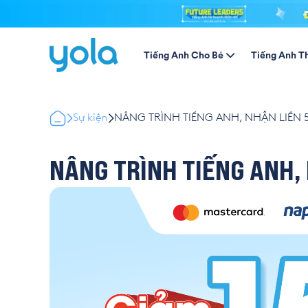
Tiếng Anh Cho Bé
Tiếng Anh T
Sự kiện
NÂNG TRÌNH TIẾNG ANH, NHẬN LIỀN 5
NÂNG TRÌNH TIẾNG ANH,