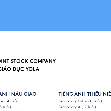
OINT STOCK COMPANY
GIÁO DỤC YOLA
 ANH MẪU GIÁO
TIẾNG ANH THIẾU NI
er (4 tuổi)
Secondary Entry (11 tuổi)
5 tuổi)
Secondary A (12 Tuổi)