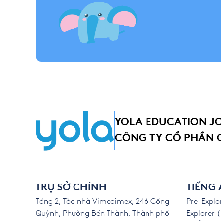
YOLA EDUCATION J
CÔNG TY CỔ PHẦN 
TRỤ SỞ CHÍNH
TIẾNG
Tầng 2, Tòa nhà Vimedimex, 246 Cống
Pre-Explor
Quỳnh, Phường Bến Thành, Thành phố
Explorer (