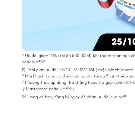
? Ưu đãi giảm 15% (tối đa 500.000đ) khi thanh toán học 
hoặc NAPAS
⏰ Thời gian ưu đãi: 25/10 – 31/12/2024 (hoặc kết thúc sớm 
? Mỗi khách hàng có thể nhận ưu đãi tối đa 5 lần/thẻ tron
? Phương thức áp dụng: Trả thẳng hoặc trả góp (Đối với tr
lý Mastercard hoặc NAPAS)
Số lượng có hạn, đăng ký ngay để nhận ưu đãi cực hời!!