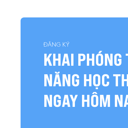
ĐĂNG KÝ
KHAI PHÓNG 
NĂNG HỌC T
NGAY HÔM N