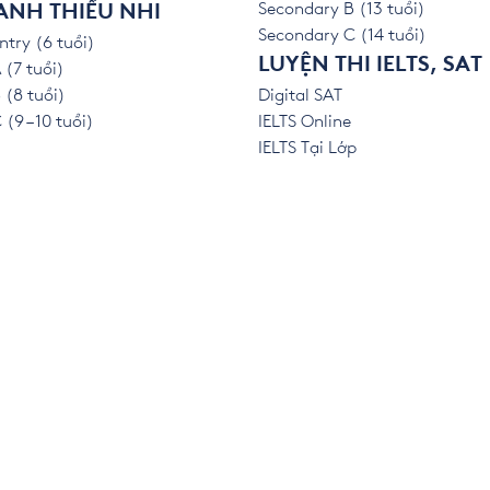
Secondary B (13 tuổi)
ANH THIẾU NHI
Secondary C (14 tuổi)
ntry (6 tuổi)
LUYỆN THI IELTS, SAT
 (7 tuổi)
 (8 tuổi)
Digital SAT
(9 – 10 tuổi)
IELTS Online
IELTS Tại Lớp