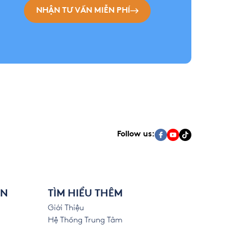
NHẬN TƯ VẤN MIỄN PHÍ
Follow us:
ÊN
TÌM HIỂU THÊM
Giới Thiệu
Hệ Thống Trung Tâm