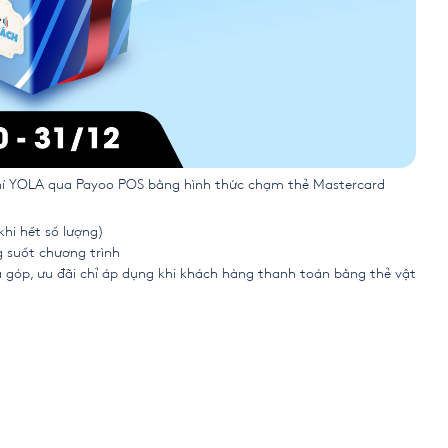
phí YOLA qua Payoo POS bằng hình thức chạm thẻ Mastercard
khi hết số lượng)
g suốt chương trình
ả góp, ưu đãi chỉ áp dụng khi khách hàng thanh toán bằng thẻ vật