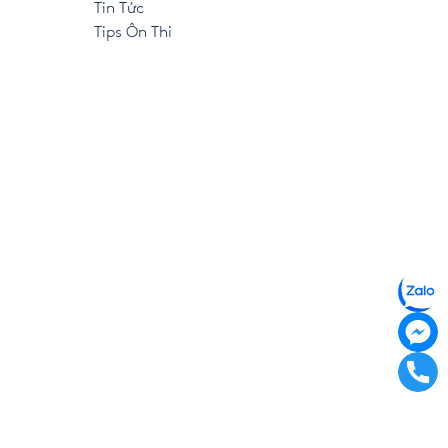
Tin Tức
Tips Ôn Thi