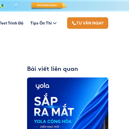
Test Trình Độ
Tips Ôn Thi
TƯ VẤN NGAY
Bài viết liên quan