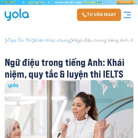
TƯ VẤN NGAY
Tips Ôn Thi
Kiến thức chung
Ngữ điệu trong tiếng Anh: Khá
Ngữ điệu trong tiếng Anh: Khái
niệm, quy tắc & luyện thi IELTS