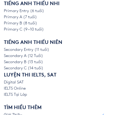
TIẾNG ANH THIẾU NHI
Primary Entry (6 tuổi)
Primary A (7 tuổi)
Primary B (8 tuổi)
Primary C (9 – 10 tuổi)
TIẾNG ANH THIẾU NIÊN
Secondary Entry (11 tuổi)
Secondary A (12 Tuổi)
Secondary B (13 tuổi)
Secondary C (14 tuổi)
LUYỆN THI IELTS, SAT
Digital SAT
IELTS Online
IELTS Tại Lớp
TÌM HIỂU THÊM
Giới Thiệu