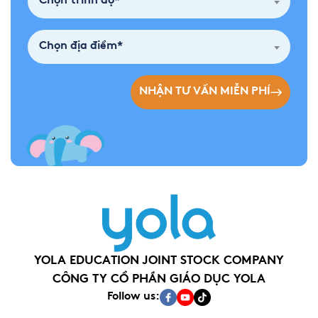
Chọn trình độ*
Chọn địa điểm*
NHẬN TƯ VẤN MIỄN PHÍ
YOLA EDUCATION JOINT STOCK COMPANY
CÔNG TY CỔ PHẦN GIÁO DỤC YOLA
Follow us: