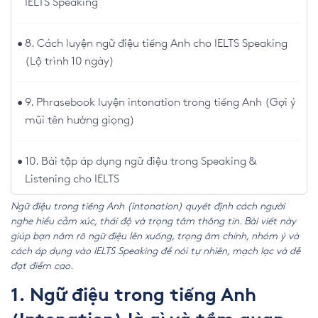
IELTS Speaking
8. Cách luyện ngữ điệu tiếng Anh cho IELTS Speaking
(Lộ trình 10 ngày)
9. Phrasebook luyện intonation trong tiếng Anh (Gợi ý
mũi tên hướng giọng)
10. Bài tập áp dụng ngữ điệu trong Speaking &
Listening cho IELTS
Ngữ điệu trong tiếng Anh (intonation) quyết định cách người
nghe hiểu cảm xúc, thái độ và trọng tâm thông tin. Bài viết này
giúp bạn nắm rõ ngữ điệu lên xuống, trọng âm chính, nhóm ý và
cách áp dụng vào IELTS Speaking để nói tự nhiên, mạch lạc và dễ
đạt điểm cao.
1. Ngữ điệu trong tiếng Anh