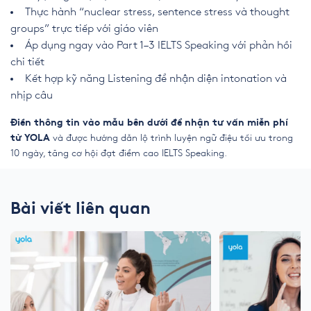
Thực hành “nuclear stress, sentence stress và thought
groups” trực tiếp với giáo viên
Áp dụng ngay vào Part 1–3 IELTS Speaking với phản hồi
chi tiết
Kết hợp kỹ năng Listening để nhận diện intonation và
nhịp câu
Điền thông tin vào mẫu bên dưới để nhận tư vấn miễn phí
và được hướng dẫn lộ trình luyện ngữ điệu tối ưu trong
từ YOLA
10 ngày, tăng cơ hội đạt điểm cao IELTS Speaking.
Bài viết liên quan