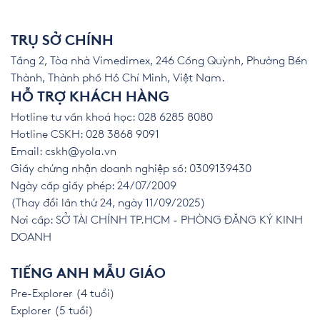
TRỤ SỞ CHÍNH
Tầng 2, Tòa nhà Vimedimex, 246 Cống Quỳnh, Phường Bến
Thành, Thành phố Hồ Chí Minh, Việt Nam.
HỖ TRỢ KHÁCH HÀNG
Hotline tư vấn khoá học: 028 6285 8080
Hotline CSKH: 028 3868 9091
Email:
cskh@yola.vn
Giấy chứng nhận doanh nghiệp số: 0309139430
Ngày cấp giấy phép: 24/07/2009
(Thay đổi lần thứ 24, ngày 11/09/2025)
Nơi cấp: SỞ TÀI CHÍNH TP.HCM - PHÒNG ĐĂNG KÝ KINH
DOANH
TIẾNG ANH MẪU GIÁO
Pre-Explorer (4 tuổi)
Explorer (5 tuổi)