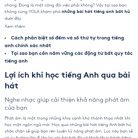
chóng. Đúng là một công đôi việc phải không? Vậy tại sao bạn
không cùng YOLA khám phá
những bài hát tiếng anh bất hủ
dưới đây.
Xem thêm:
Cách phân biệt số đếm và số thứ tự trong tiếng
anh chính xác nhất
Tại sao bạn cần nắm vững các động từ bất quy tắc
tiếng anh
Lợi ích khi học tiếng Anh qua bài
hát
Nghe nhạc giúp cải thiện khả năng phát âm
của bạn
Phát âm là một trong những khía cạnh khó thành thạo nhất khi
học một ngôn ngữ mới. Học qua
những bài hát tiếng Anh bất hủ
chắc chắn sẽ giúp bạn rèn luyện kỹ năng phát âm. Lúc này bạn sẽ
có xu hướng lặp đi lặp lại các bài hát đó và thích thực hành tiếng