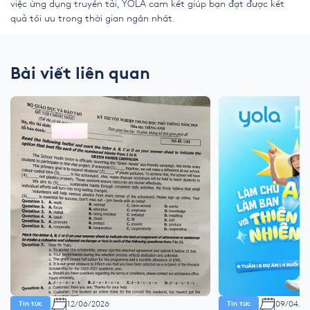
việc ứng dụng truyền tải, YOLA cam kết giúp bạn đạt được kết
quả tối ưu trong thời gian ngắn nhất.
Bài viết liên quan
12/06/2026
09/04/2
Tin tức
Tin tức