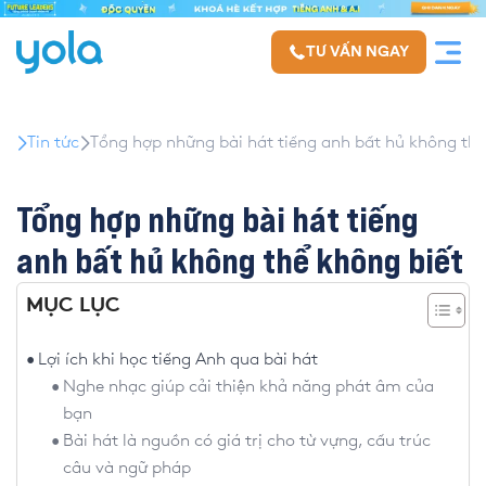
TƯ VẤN NGAY
Tin tức
Tổng hợp những bài hát tiếng anh bất hủ không thể
Tổng hợp những bài hát tiếng
anh bất hủ không thể không biết
MỤC LỤC
Lợi ích khi học tiếng Anh qua bài hát
Nghe nhạc giúp cải thiện khả năng phát âm của
bạn
Bài hát là nguồn có giá trị cho từ vựng, cấu trúc
câu và ngữ pháp