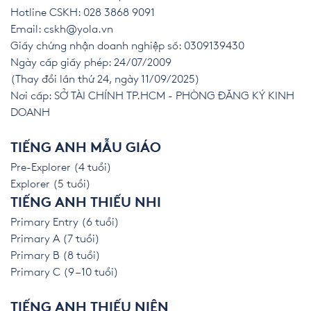
Hotline CSKH: 028 3868 9091
Email:
cskh@yola.vn
Giấy chứng nhận doanh nghiệp số: 0309139430
Ngày cấp giấy phép: 24/07/2009
(Thay đổi lần thứ 24, ngày 11/09/2025)
Nơi cấp: SỞ TÀI CHÍNH TP.HCM - PHÒNG ĐĂNG KÝ KINH
DOANH
TIẾNG ANH MẪU GIÁO
Pre-Explorer (4 tuổi)
Explorer (5 tuổi)
TIẾNG ANH THIẾU NHI
Primary Entry (6 tuổi)
Primary A (7 tuổi)
Primary B (8 tuổi)
Primary C (9 – 10 tuổi)
TIẾNG ANH THIẾU NIÊN