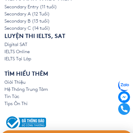
Secondary Entry (11 tuổi)
Secondary A (12 Tuổi)
Secondary B (13 tuổi)
Secondary C (14 tuổi)
LUYỆN THI IELTS, SAT
Digital SAT
IELTS Online
IELTS Tại Lớp
TÌM HIỂU THÊM
Giới Thiệu
Hệ Thống Trung Tâm
Tin Tức
Tips Ôn Thi