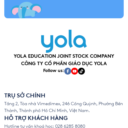
YOLA EDUCATION JOINT STOCK COMPANY
CÔNG TY CỔ PHẦN GIÁO DỤC YOLA
Follow us:
TRỤ SỞ CHÍNH
Tầng 2, Tòa nhà Vimedimex, 246 Cống Quỳnh, Phường Bến
Thành, Thành phố Hồ Chí Minh, Việt Nam.
HỖ TRỢ KHÁCH HÀNG
Hotline tư vấn khoá học: 028 6285 8080