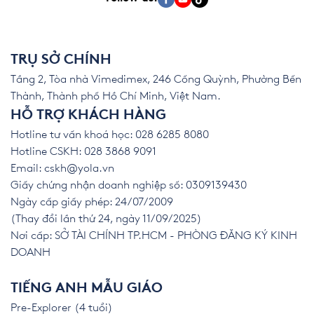
TRỤ SỞ CHÍNH
Tầng 2, Tòa nhà Vimedimex, 246 Cống Quỳnh, Phường Bến
Thành, Thành phố Hồ Chí Minh, Việt Nam.
HỖ TRỢ KHÁCH HÀNG
Hotline tư vấn khoá học: 028 6285 8080
Hotline CSKH: 028 3868 9091
Email:
cskh@yola.vn
Giấy chứng nhận doanh nghiệp số: 0309139430
Ngày cấp giấy phép: 24/07/2009
(Thay đổi lần thứ 24, ngày 11/09/2025)
Nơi cấp: SỞ TÀI CHÍNH TP.HCM - PHÒNG ĐĂNG KÝ KINH
DOANH
TIẾNG ANH MẪU GIÁO
Pre-Explorer (4 tuổi)