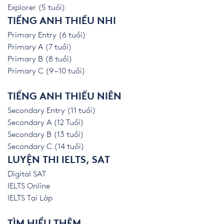
Explorer (5 tuổi)
TIẾNG ANH THIẾU NHI
Primary Entry (6 tuổi)
Primary A (7 tuổi)
Primary B (8 tuổi)
Primary C (9 – 10 tuổi)
TIẾNG ANH THIẾU NIÊN
Secondary Entry (11 tuổi)
Secondary A (12 Tuổi)
Secondary B (13 tuổi)
Secondary C (14 tuổi)
LUYỆN THI IELTS, SAT
Digital SAT
IELTS Online
IELTS Tại Lớp