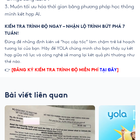
Muốn tối ưu hóa thời gian bằng phương pháp học thông
minh kết hợp AI.
KIỂM TRA TRÌNH ĐỘ NGAY – NHẬN LỘ TRÌNH BỨT PHÁ 7
TUẦN!
Đừng để những định kiến về “học cấp tốc” làm chậm trễ kế hoạch
tương lai của bạn. Hãy để
YOLA
chứng minh cho bạn thấy sự kết
hợp giữa nỗ lực và công nghệ sẽ mang lại kết quả phi thường như
thế nào.
👉
[ĐĂNG KÝ KIỂM TRA TRÌNH ĐỘ MIỄN PHÍ
TẠI ĐÂY
]
Bài viết liên quan