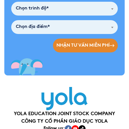
Chọn trình độ*
Chọn địa điểm*
NHẬN TƯ VẤN MIỄN PHÍ
YOLA EDUCATION JOINT STOCK COMPANY
CÔNG TY CỔ PHẦN GIÁO DỤC YOLA
Follow us: