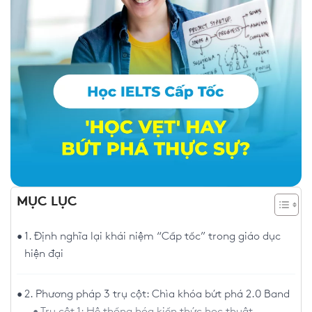
MỤC LỤC
1. Định nghĩa lại khái niệm “Cấp tốc” trong giáo dục
hiện đại
2. Phương pháp 3 trụ cột: Chìa khóa bứt phá 2.0 Band
Trụ cột 1: Hệ thống hóa kiến thức học thuật