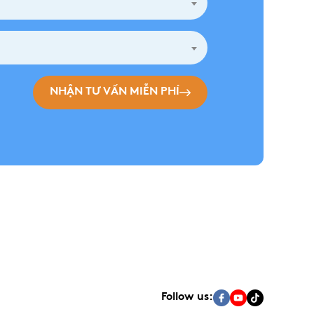
NHẬN TƯ VẤN MIỄN PHÍ
Follow us: