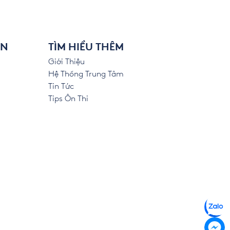
ÊN
TÌM HIỂU THÊM
Giới Thiệu
Hệ Thống Trung Tâm
Tin Tức
Tips Ôn Thi