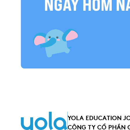
NGAY HÔM N
YOLA EDUCATION J
CÔNG TY CỔ PHẦN 