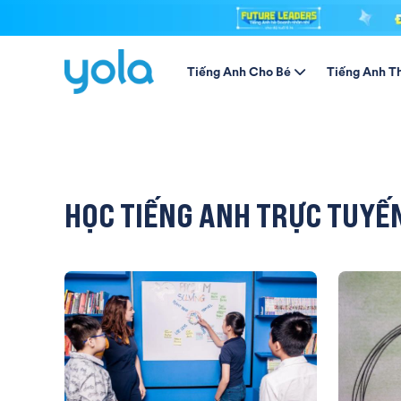
Tiếng Anh Cho Bé
Tiếng Anh T
HỌC TIẾNG ANH TRỰC TUYẾ