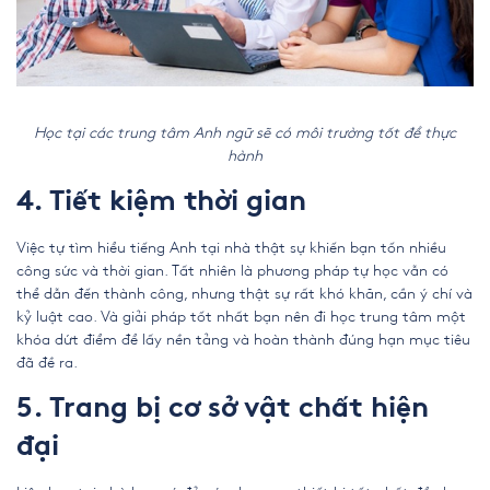
Học tại các trung tâm Anh ngữ sẽ có môi trường tốt để thực
hành
4. Tiết kiệm thời gian
Việc tự tìm hiểu tiếng Anh tại nhà thật sự khiến bạn tốn nhiều
công sức và thời gian. Tất nhiên là phương pháp tự học vẫn có
thể dẫn đến thành công, nhưng thật sự rất khó khăn, cần ý chí và
kỷ luật cao. Và giải pháp tốt nhất bạn nên đi học trung tâm một
khóa dứt điểm để lấy nền tảng và hoàn thành đúng hạn mục tiêu
đã đề ra.
5. Trang bị cơ sở vật chất hiện
đại