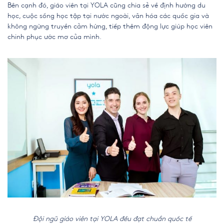
Bên cạnh đó, giáo viên tại YOLA cũng chia sẻ về định hướng du
học, cuộc sống học tập tại nước ngoài, văn hóa các quốc gia và
không ngừng truyền cảm hứng, tiếp thêm động lực giúp học viên
chinh phục ước mơ của mình.
Đội ngũ giáo viên tại YOLA đều đạt chuẩn quốc tế