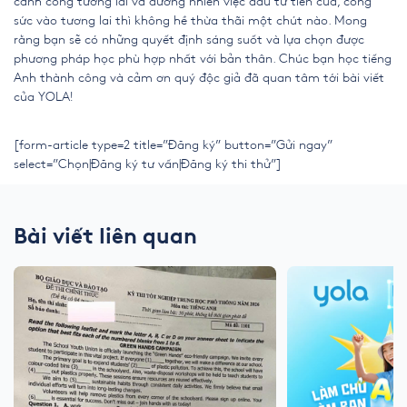
cánh cổng tương lai và đương nhiên việc đầu tư tiền của, công
sức vào tương lai thì không hề thừa thãi một chút nào. Mong
rằng bạn sẽ có những quyết định sáng suốt và lựa chọn được
phương pháp học phù hợp nhất với bản thân. Chúc bạn học tiếng
Anh thành công và cảm ơn quý độc giả đã quan tâm tới bài viết
của YOLA!
[form-article type=2 title=”Đăng ký” button=”Gửi ngay”
select=”Chọn|Đăng ký tư vấn|Đăng ký thi thử”]
Bài viết liên quan