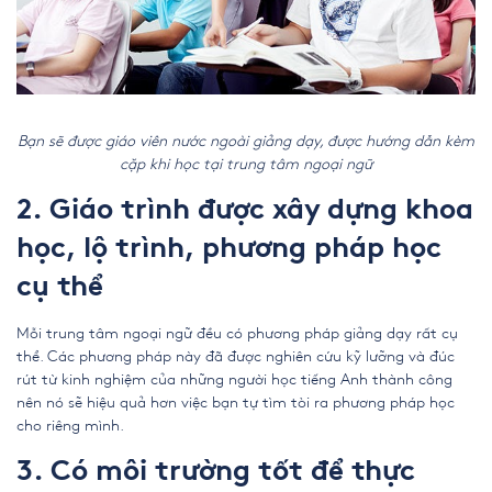
Bạn sẽ được giáo viên nước ngoài giảng dạy, được hướng dẫn kèm
cặp khi học tại trung tâm ngoại ngữ
2. Giáo trình được xây dựng khoa
học, lộ trình, phương pháp học
cụ thể
Mỗi
trung tâm ngoại ngữ
đều có phương pháp giảng dạy rất cụ
thể. Các phương pháp này đã được nghiên cứu kỹ lưỡng và đúc
rút từ kinh nghiệm của những người học tiếng Anh thành công
nên nó sẽ hiệu quả hơn việc bạn tự tìm tòi ra phương pháp học
cho riêng mình.
3. Có môi trường tốt để thực