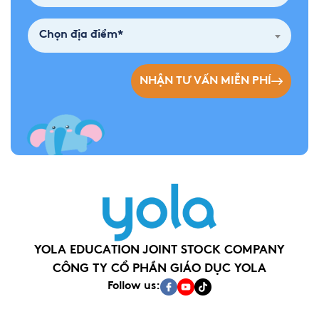
Chọn địa điểm*
NHẬN TƯ VẤN MIỄN PHÍ
YOLA EDUCATION JOINT STOCK COMPANY
CÔNG TY CỔ PHẦN GIÁO DỤC YOLA
Follow us: