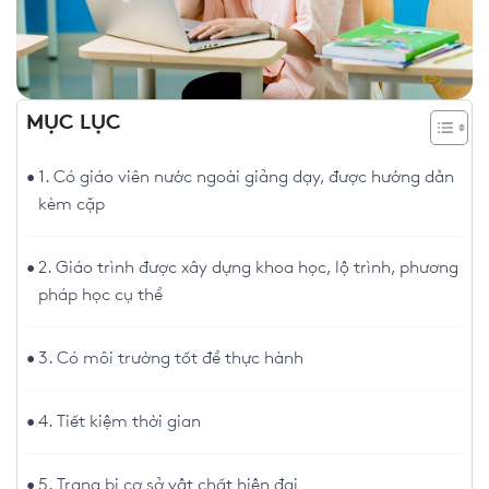
MỤC LỤC
1. Có giáo viên nước ngoài giảng dạy, được hướng dẫn
kèm cặp
2. Giáo trình được xây dựng khoa học, lộ trình, phương
pháp học cụ thể
3. Có môi trường tốt để thực hành
4. Tiết kiệm thời gian
5. Trang bị cơ sở vật chất hiện đại