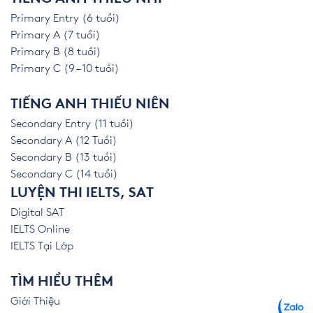
Primary Entry (6 tuổi)
Primary A (7 tuổi)
Primary B (8 tuổi)
Primary C (9 – 10 tuổi)
TIẾNG ANH THIẾU NIÊN
Secondary Entry (11 tuổi)
Secondary A (12 Tuổi)
Secondary B (13 tuổi)
Secondary C (14 tuổi)
LUYỆN THI IELTS, SAT
Digital SAT
IELTS Online
IELTS Tại Lớp
TÌM HIỂU THÊM
Giới Thiệu