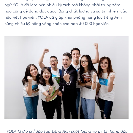
ngữ YOLA đã làm nên nhiều kỳ tích mà không phải trung tâm
nào cũng dễ dàng đạt được. Bằng chất lượng và sự tín nhiệm của
hầu hết học viên, YOLA đã giúp khai phóng năng lực tiếng Anh
cùng nhiều kỹ năng vàng khác cho hơn 30.000 học viên.
YOLA là địa chỉ đào tạo tiếng Anh chất lượng và uy tín hàng đầu