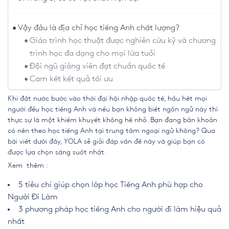
Vậy đâu là địa chỉ học tiếng Anh chất lượng?
Giáo trình học thuật được nghiên cứu kỹ và chương
trình học đa dạng cho mọi lứa tuổi
Đội ngũ giảng viên đạt chuẩn quốc tế
Cam kết kết quả tối ưu
Khi đất nước bước vào thời đại hội nhập quốc tế, hầu hết mọi
người đều học tiếng Anh và nếu bạn không biết ngôn ngữ này thì
thực sự là một khiếm khuyết không hề nhỏ. Bạn đang băn khoăn
có nên theo học tiếng Anh tại
trung tâm ngoại ngữ
không? Qua
bài viết dưới đây, YOLA sẽ giải đáp vấn đề này và giúp bạn có
được lựa chọn sáng suốt nhất.
Xem thêm :
5 tiêu chí giúp chọn lớp học Tiếng Anh phù hợp cho
Người Đi Làm
3 phương pháp học tiếng Anh cho người đi làm hiệu quả
nhất