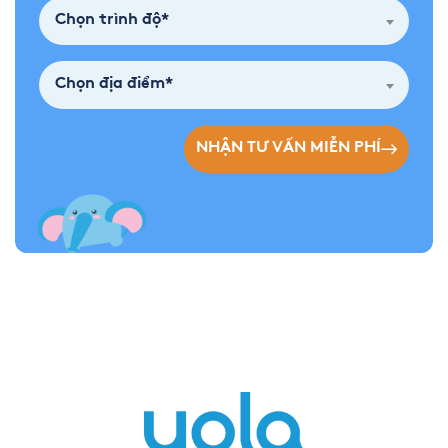
Chọn trình độ*
Chọn địa điểm*
NHẬN TƯ VẤN MIỄN PHÍ