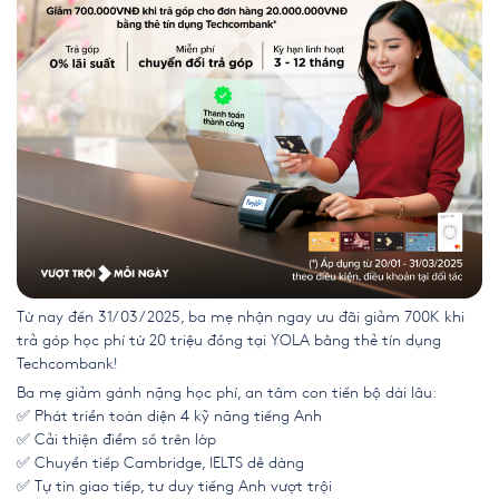
Từ nay đến 31/03/2025, ba mẹ nhận ngay ưu đãi giảm 700K khi
trả góp học phí từ 20 triệu đồng tại YOLA bằng thẻ tín dụng
Techcombank!
Ba mẹ giảm gánh nặng học phí, an tâm con tiến bộ dài lâu:
✅ Phát triển toàn diện 4 kỹ năng tiếng Anh
✅ Cải thiện điểm số trên lớp
✅ Chuyển tiếp Cambridge, IELTS dễ dàng
✅ Tự tin giao tiếp, tư duy tiếng Anh vượt trội