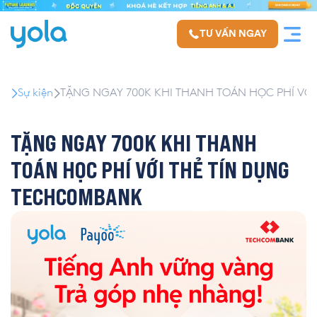
TƯ VẤN NGAY
Sự kiện
TẶNG NGAY 700K KHI THANH TOÁN HỌC PHÍ VỚ
TẶNG NGAY 700K KHI THANH
TOÁN HỌC PHÍ VỚI THẺ TÍN DỤNG
TECHCOMBANK