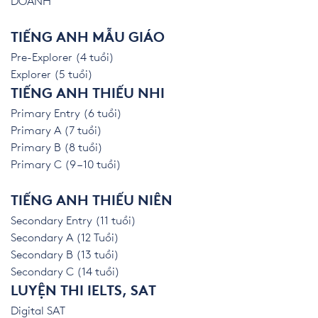
DOANH
TIẾNG ANH MẪU GIÁO
Pre-Explorer (4 tuổi)
Explorer (5 tuổi)
TIẾNG ANH THIẾU NHI
Primary Entry (6 tuổi)
Primary A (7 tuổi)
Primary B (8 tuổi)
Primary C (9 – 10 tuổi)
TIẾNG ANH THIẾU NIÊN
Secondary Entry (11 tuổi)
Secondary A (12 Tuổi)
Secondary B (13 tuổi)
Secondary C (14 tuổi)
LUYỆN THI IELTS, SAT
Digital SAT