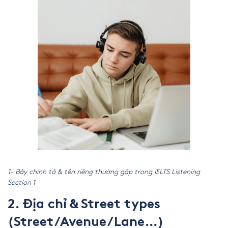
1- Bẫy chính tả & tên riêng thường gặp trong IELTS Listening
Section 1
2. Địa chỉ & Street types
(Street/Avenue/Lane…)