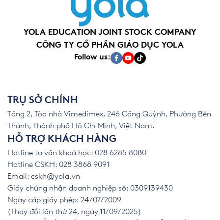
YOLA EDUCATION JOINT STOCK COMPANY
CÔNG TY CỔ PHẦN GIÁO DỤC YOLA
Follow us:
TRỤ SỞ CHÍNH
Tầng 2, Tòa nhà Vimedimex, 246 Cống Quỳnh, Phường Bến
Thành, Thành phố Hồ Chí Minh, Việt Nam.
HỖ TRỢ KHÁCH HÀNG
Hotline tư vấn khoá học: 028 6285 8080
Hotline CSKH: 028 3868 9091
Email:
cskh@yola.vn
Giấy chứng nhận doanh nghiệp số: 0309139430
Ngày cấp giấy phép: 24/07/2009
(Thay đổi lần thứ 24, ngày 11/09/2025)