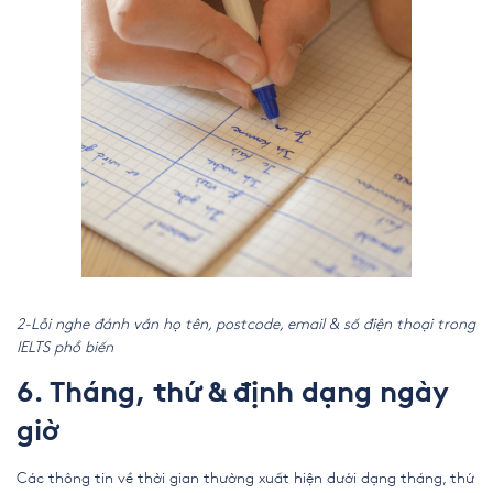
2-Lỗi nghe đánh vần họ tên, postcode, email & số điện thoại trong
IELTS phổ biến
6. Tháng, thứ & định dạng ngày
giờ
Các thông tin về thời gian thường xuất hiện dưới dạng tháng, thứ