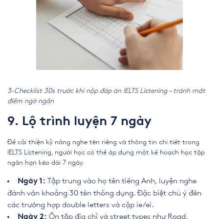
3-Checklist 30s trước khi nộp đáp án IELTS Listening – tránh mất
điểm ngớ ngẩn
9. Lộ trình luyện 7 ngày
Để cải thiện kỹ năng nghe tên riêng và thông tin chi tiết trong
IELTS Listening, người học có thể áp dụng một kế hoạch học tập
ngắn hạn kéo dài 7 ngày.
Tập trung vào họ tên tiếng Anh, luyện nghe
Ngày 1:
đánh vần khoảng 30 tên thông dụng. Đặc biệt chú ý đến
các trường hợp double letters và cặp ie/ei.
Ôn tập địa chỉ và street types như Road,
Ngày 2: