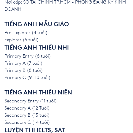
Nơi cấp: SỞ TÀI CHÍNH TP.HCM - PHÒNG ĐĂNG KÝ KINH
DOANH
TIẾNG ANH MẪU GIÁO
Pre-Explorer (4 tuổi)
Explorer (5 tuổi)
TIẾNG ANH THIẾU NHI
Primary Entry (6 tuổi)
Primary A (7 tuổi)
Primary B (8 tuổi)
Primary C (9 – 10 tuổi)
TIẾNG ANH THIẾU NIÊN
Secondary Entry (11 tuổi)
Secondary A (12 Tuổi)
Secondary B (13 tuổi)
Secondary C (14 tuổi)
LUYỆN THI IELTS, SAT