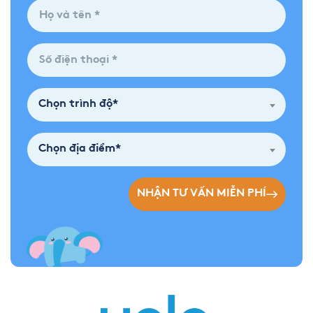
Chọn trình độ*
Chọn địa điểm*
NHẬN TƯ VẤN MIỄN PHÍ