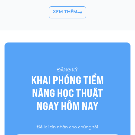
ngày […]
Bạn thêm tự tin với
XEM THÊM
ĐĂNG KÝ
KHAI PHÓNG TIỀM
NĂNG HỌC THUẬT
NGAY HÔM NAY
Để lại tin nhắn cho chúng tôi