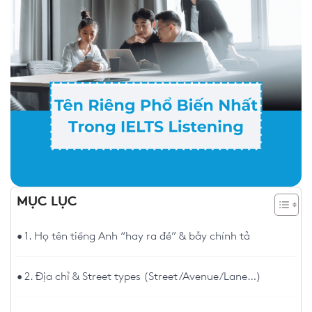
MỤC LỤC
1. Họ tên tiếng Anh “hay ra đề” & bẫy chính tả
2. Địa chỉ & Street types (Street/Avenue/Lane…)