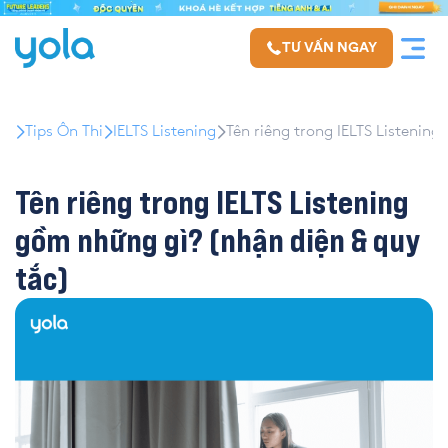
TƯ VẤN NGAY
Tips Ôn Thi
IELTS Listening
Tên riêng trong IELTS Listenin
Tên riêng trong IELTS Listening
gồm những gì? (nhận diện & quy
tắc)