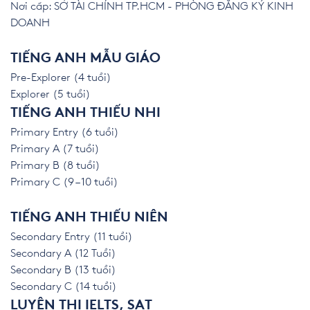
Nơi cấp: SỞ TÀI CHÍNH TP.HCM - PHÒNG ĐĂNG KÝ KINH
DOANH
TIẾNG ANH MẪU GIÁO
Pre-Explorer (4 tuổi)
Explorer (5 tuổi)
TIẾNG ANH THIẾU NHI
Primary Entry (6 tuổi)
Primary A (7 tuổi)
Primary B (8 tuổi)
Primary C (9 – 10 tuổi)
TIẾNG ANH THIẾU NIÊN
Secondary Entry (11 tuổi)
Secondary A (12 Tuổi)
Secondary B (13 tuổi)
Secondary C (14 tuổi)
LUYỆN THI IELTS, SAT