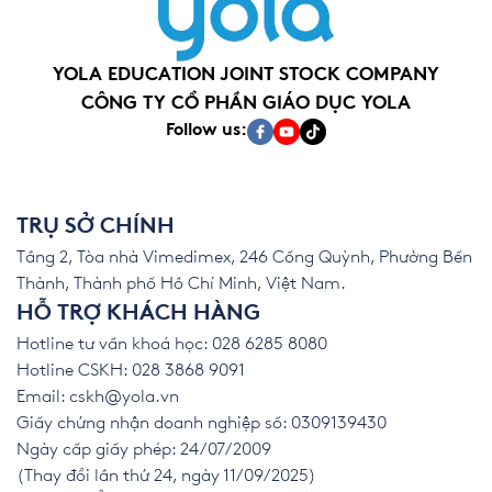
YOLA EDUCATION JOINT STOCK COMPANY
CÔNG TY CỔ PHẦN GIÁO DỤC YOLA
Follow us:
TRỤ SỞ CHÍNH
Tầng 2, Tòa nhà Vimedimex, 246 Cống Quỳnh, Phường Bến
Thành, Thành phố Hồ Chí Minh, Việt Nam.
HỖ TRỢ KHÁCH HÀNG
Hotline tư vấn khoá học: 028 6285 8080
Hotline CSKH: 028 3868 9091
Email:
cskh@yola.vn
Giấy chứng nhận doanh nghiệp số: 0309139430
Ngày cấp giấy phép: 24/07/2009
(Thay đổi lần thứ 24, ngày 11/09/2025)