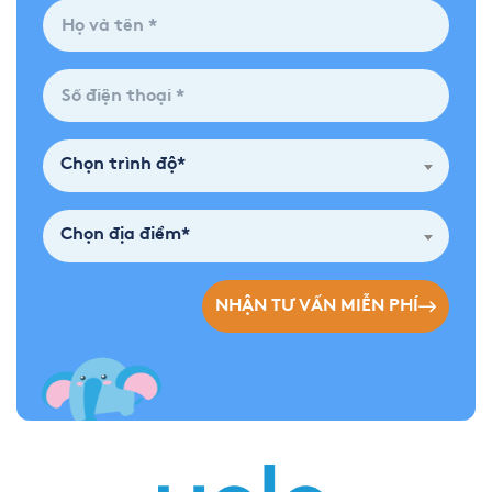
Chọn trình độ*
Chọn địa điểm*
NHẬN TƯ VẤN MIỄN PHÍ