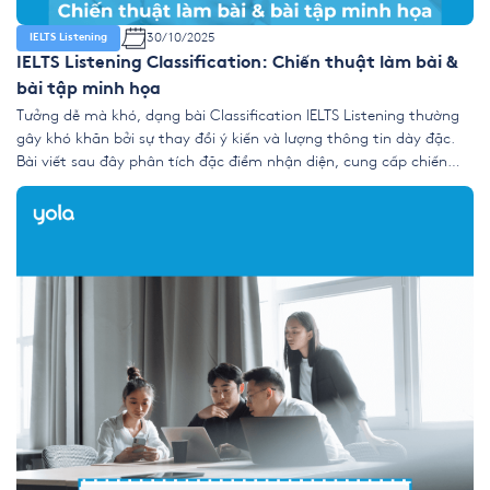
30/10/2025
IELTS Listening
IELTS Listening Classification: Chiến thuật làm bài &
bài tập minh họa
Tưởng dễ mà khó, dạng bài Classification IELTS Listening thường
gây khó khăn bởi sự thay đổi ý kiến và lượng thông tin dày đặc.
Bài viết sau đây phân tích đặc điểm nhận diện, cung cấp chiến
lược xử lý signposting, cùng bài tập thực hành có đáp án giúp thí
sinh rèn khả […]