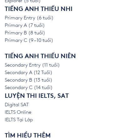
Explorer (5 tuổi)
TIẾNG ANH THIẾU NHI
Primary Entry (6 tuổi)
Primary A (7 tuổi)
Primary B (8 tuổi)
Primary C (9 – 10 tuổi)
TIẾNG ANH THIẾU NIÊN
Secondary Entry (11 tuổi)
Secondary A (12 Tuổi)
Secondary B (13 tuổi)
Secondary C (14 tuổi)
LUYỆN THI IELTS, SAT
Digital SAT
IELTS Online
IELTS Tại Lớp
TÌM HIỂU THÊM