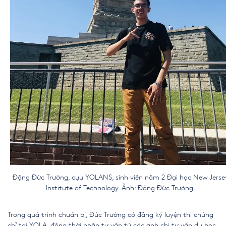
Đặng Đức Trường, cựu YOLANS, sinh viên năm 2 Đại học New Jerse
Institute of Technology. Ảnh: Đặng Đức Trường.
Trong quá trình chuẩn bị, Đức Trường có đăng ký luyện thi chứng
chỉ tại YOLA, đồng thời nhận tư vấn từ các anh chị tư vấn du học