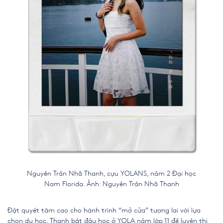
Nguyễn Trần Nhã Thanh, cựu YOLANS, năm 2 Đại học
Nam Florida. Ảnh: Nguyễn Trần Nhã Thanh
Đặt quyết tâm cao cho hành trình “mở cửa” tương lai với lựa
chọn du học, Thanh bắt đầu học ở YOLA năm lớp 11 để luyện thi