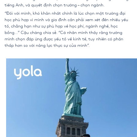
tiếng Anh, và quyết định chọn trường – chọn ngành.
“Đối với mình, khó khăn nhất chính là lúc chọn một trường đại
học phù hợp vì mình và gia đình cần phải xem xét đến nhiều yếu
tố, chẳng hạn như sự phù hợp về học phí, ngành nghề, học
bổng…” Cậu chàng chia sẻ. “Cá nhân mình thấy rằng trường
mình chọn đáp ứng được yếu tố về kinh tế, tuy nhiên có phần
thấp hơn so với năng lực thực sự của mình”.