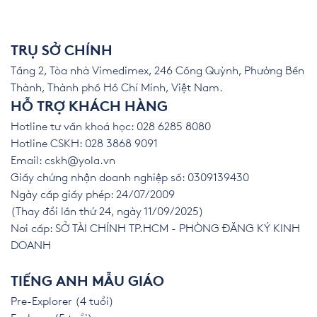
TRỤ SỞ CHÍNH
Tầng 2, Tòa nhà Vimedimex, 246 Cống Quỳnh, Phường Bến
Thành, Thành phố Hồ Chí Minh, Việt Nam.
HỖ TRỢ KHÁCH HÀNG
Hotline tư vấn khoá học: 028 6285 8080
Hotline CSKH: 028 3868 9091
Email:
cskh@yola.vn
Giấy chứng nhận doanh nghiệp số: 0309139430
Ngày cấp giấy phép: 24/07/2009
(Thay đổi lần thứ 24, ngày 11/09/2025)
Nơi cấp: SỞ TÀI CHÍNH TP.HCM - PHÒNG ĐĂNG KÝ KINH
DOANH
TIẾNG ANH MẪU GIÁO
Pre-Explorer (4 tuổi)