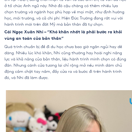
ở tổ chức Anh ngữ này. Nhờ đó cậu chàng có thêm nhiều lựa
chọn trường và ngành học phù hợp về mọi mặt, như định hướng
học, môi trường, và cả chi phí. Hiện Đức Trường đang rất vui với
hành trình mới trên đất Mỹ mà bản thân đã tự chọn.
Cái Ngọc Xuân Nhi – “Khó khăn nhất là phải bước ra khỏi
vùng an toàn của bản thân”
Quá trình chuẩn bị để đi du học chưa bao giờ ngắn ngủi hay dễ
dàng. Nhiều lúc khó khăn, Nhi cũng thường hay hoài nghi năng
lực và khả năng của bản thân, liệu hành trình mình chọn có đúng
đắn. Nhưng cánh cửa tương lai chỉ rộng mở nếu mình dám chủ
động cầm chặt tay nắm, đẩy cửa ra và bước đi trên hành trình
đó, và Nhi đã làm được.