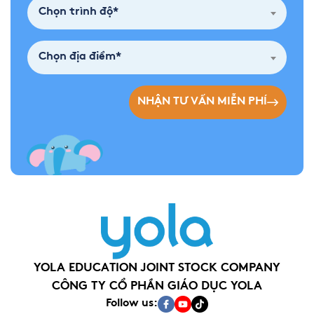
Chọn trình độ*
Chọn địa điểm*
NHẬN TƯ VẤN MIỄN PHÍ
YOLA EDUCATION JOINT STOCK COMPANY
CÔNG TY CỔ PHẦN GIÁO DỤC YOLA
Follow us: