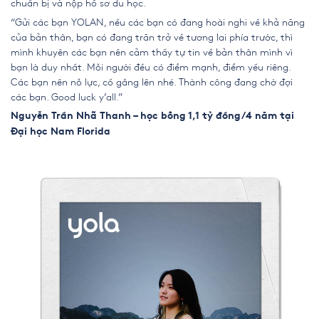
chuẩn bị và nộp hồ sơ du học.
“Gửi các bạn YOLAN, nếu các bạn có đang hoài nghi về khả năng
của bản thân, bạn có đang trăn trở về tương lai phía trước, thì
mình khuyên các bạn nên cảm thấy tự tin về bản thân mình vì
bạn là duy nhất. Mỗi người đều có điểm mạnh, điểm yếu riêng.
Các bạn nên nỗ lực, cố gắng lên nhé. Thành công đang chờ đợi
các bạn. Good luck y’all.”
Nguyễn Trần Nhã Thanh – học bổng 1,1 tỷ đồng/4 năm tại
Đại học Nam Florida