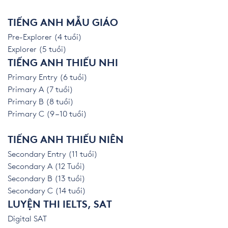
TIẾNG ANH MẪU GIÁO
Pre-Explorer (4 tuổi)
Explorer (5 tuổi)
TIẾNG ANH THIẾU NHI
Primary Entry (6 tuổi)
Primary A (7 tuổi)
Primary B (8 tuổi)
Primary C (9 – 10 tuổi)
TIẾNG ANH THIẾU NIÊN
Secondary Entry (11 tuổi)
Secondary A (12 Tuổi)
Secondary B (13 tuổi)
Secondary C (14 tuổi)
LUYỆN THI IELTS, SAT
Digital SAT