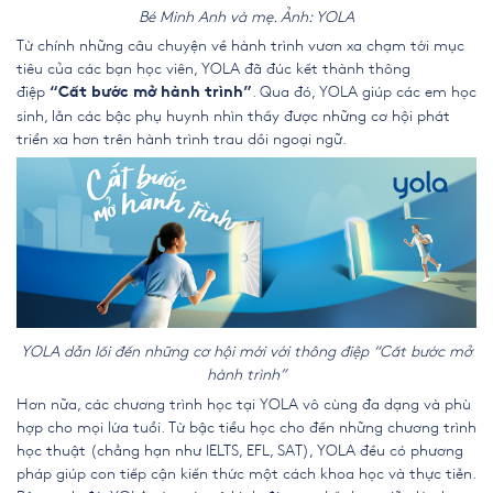
Bé Minh Anh và mẹ. Ảnh: YOLA
Từ chính những câu chuyện về hành trình vươn xa chạm tới mục
tiêu của các bạn học viên, YOLA đã đúc kết thành thông
điệp
. Qua đó, YOLA giúp các em học
“Cất bước mở hành trình”
sinh, lẫn các bậc phụ huynh nhìn thấy được những cơ hội phát
triển xa hơn trên hành trình trau dồi ngoại ngữ.
YOLA dẫn lối đến những cơ hội mới với thông điệp “Cất bước mở
hành trình”
Hơn nữa, các chương trình học tại YOLA vô cùng đa dạng và phù
hợp cho mọi lứa tuổi. Từ bậc tiểu học cho đến những chương trình
học thuật (chẳng hạn như IELTS, EFL, SAT), YOLA đều có phương
pháp giúp con tiếp cận kiến thức một cách khoa học và thực tiễn.