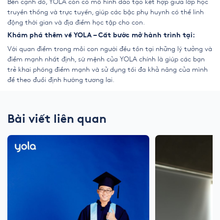
Bên cạnh đó, YOLA còn có mô hình đào tạo kết hợp giữa lớp học
truyền thống và trực tuyến, giúp các bậc phụ huynh có thể linh
động thời gian và địa điểm học tập cho con.
Khám phá thêm về YOLA – Cất bước mở hành trình tại:
Với quan điểm trong mỗi con người đều tồn tại những lý tưởng và
điểm mạnh nhất định, sứ mệnh của YOLA chính là giúp các bạn
trẻ khai phóng điểm mạnh và sử dụng tối đa khả năng của mình
để theo đuổi định hướng tương lai.
Bài viết liên quan