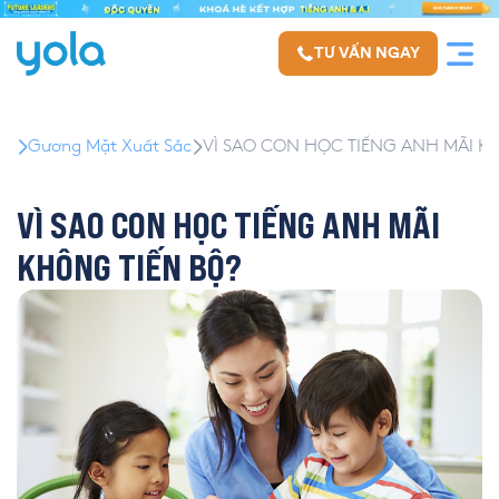
TƯ VẤN NGAY
Gương Mặt Xuất Sắc
VÌ SAO CON HỌC TIẾNG ANH MÃI K
VÌ SAO CON HỌC TIẾNG ANH MÃI
KHÔNG TIẾN BỘ?