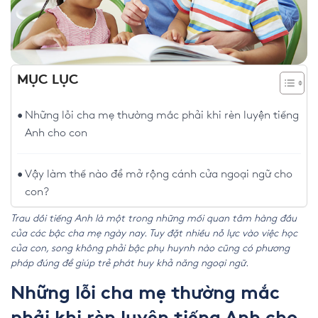
MỤC LỤC
Những lỗi cha mẹ thường mắc phải khi rèn luyện tiếng
Anh cho con
Vậy làm thế nào để mở rộng cánh cửa ngoại ngữ cho
con?
Trau dồi tiếng Anh là một trong những mối quan tâm hàng đầu
của các bậc cha mẹ ngày nay. Tuy đặt nhiều nỗ lực vào việc học
của con, song không phải bậc phụ huynh nào cũng có phương
pháp đúng để giúp trẻ phát huy khả năng ngoại ngữ.
Những lỗi cha mẹ thường mắc