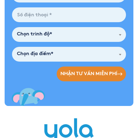
Chọn trình độ*
Chọn địa điểm*
NHẬN TƯ VẤN MIỄN PHÍ