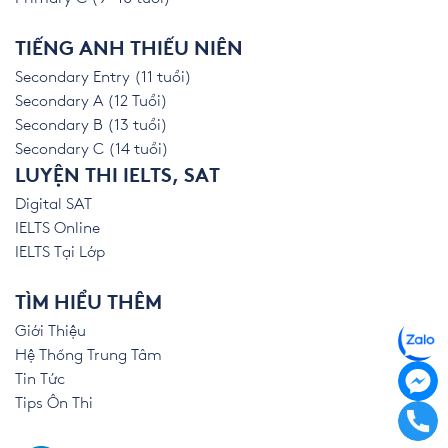
TIẾNG ANH THIẾU NIÊN
Secondary Entry (11 tuổi)
Secondary A (12 Tuổi)
Secondary B (13 tuổi)
Secondary C (14 tuổi)
LUYỆN THI IELTS, SAT
Digital SAT
IELTS Online
IELTS Tại Lớp
TÌM HIỂU THÊM
Giới Thiệu
Hệ Thống Trung Tâm
Tin Tức
Tips Ôn Thi