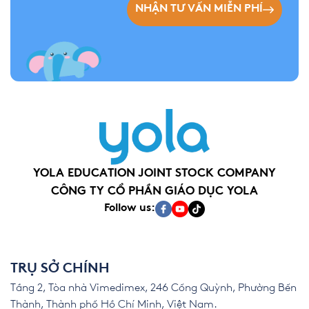
NHẬN TƯ VẤN MIỄN PHÍ
YOLA EDUCATION JOINT STOCK COMPANY
CÔNG TY CỔ PHẦN GIÁO DỤC YOLA
Follow us:
TRỤ SỞ CHÍNH
Tầng 2, Tòa nhà Vimedimex, 246 Cống Quỳnh, Phường Bến
Thành, Thành phố Hồ Chí Minh, Việt Nam.