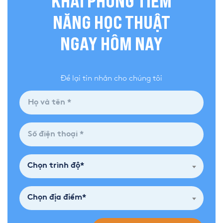
KHAI PHÓNG TIỀM
NĂNG HỌC THUẬT
NGAY HÔM NAY
Để lại tin nhắn cho chúng tôi
Chọn trình độ*
Chọn địa điểm*