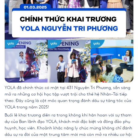
YOLA đã chính thức có mặt tại 431 Nguyễn Tri Phương, sẵn sàng
mở ra những cơ hội học tập vượt trội cho thế hệ Nhân-Tài tiếp
theo. Đây cũng là cột mốc quan trọng đánh dấu sự tăng tốc của
YOLA trong năm 2025!
Buổi lễ khai trương diễn ra trong không khí hân hoan với sự tham
dự của Ban lãnh đạo YOLA, khách mời đặc biệt và đông đảo phụ
huynh, học viên. Khoảnh khắc nâng ly chúc mừng không chỉ đánh
dấu sự ra đời của một trung tâm mới mà còn mở ra nhiều cơ hội