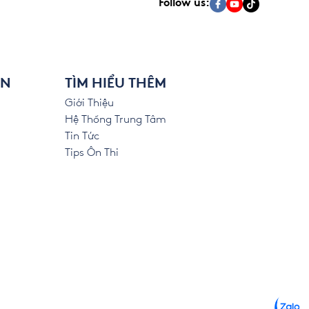
Follow us:
ÊN
TÌM HIỂU THÊM
Giới Thiệu
Hệ Thống Trung Tâm
Tin Tức
Tips Ôn Thi