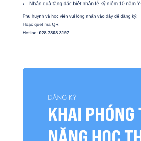
Nhận quà tặng đặc biệt nhân lễ kỷ niệm 10 năm 
Phụ huynh và học viên vui lòng nhấn vào đây để đăng ký:
Hoặc quét mã QR
Hotline:
028 7303 3197
ĐĂNG KÝ
KHAI PHÓNG 
NĂNG HỌC T