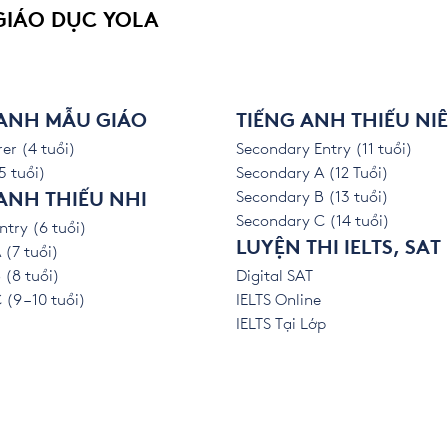
GIÁO DỤC YOLA
 ANH MẪU GIÁO
TIẾNG ANH THIẾU NI
er (4 tuổi)
Secondary Entry (11 tuổi)
5 tuổi)
Secondary A (12 Tuổi)
Secondary B (13 tuổi)
ANH THIẾU NHI
Secondary C (14 tuổi)
ntry (6 tuổi)
LUYỆN THI IELTS, SAT
 (7 tuổi)
 (8 tuổi)
Digital SAT
(9 – 10 tuổi)
IELTS Online
IELTS Tại Lớp