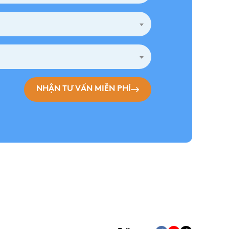
NHẬN TƯ VẤN MIỄN PHÍ