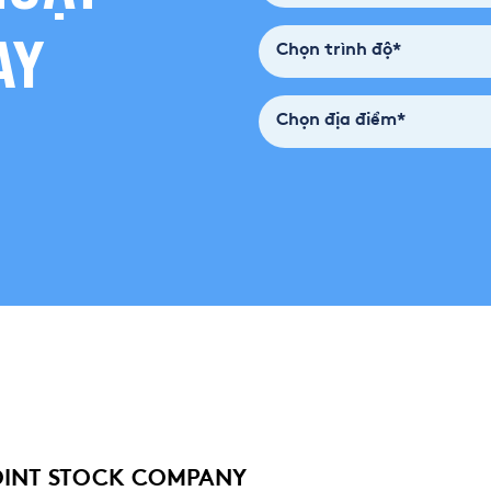
AY
Chọn trình độ*
Chọn địa điểm*
OINT STOCK COMPANY