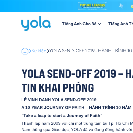
Tiếng Anh Cho Bé
Tiếng Anh T
Sự kiện
YOLA SEND-OFF 2019 – HÀNH TRÌNH 1
YOLA SEND-OFF 2019 – 
TIN KHAI PHÓNG
LỄ VINH DANH YOLA SEND-OFF 2019
A 10-YEAR JOURNEY OF FAITH – HÀNH TRÌNH 10 NĂM
“Take a leap to start a Journey of Faith”
Thành lập năm 2009 với chỉ một trung tâm tại Tp. Hồ Chí M
Nam thông qua Giáo dục, YOLA đã và đang đồng hành với 