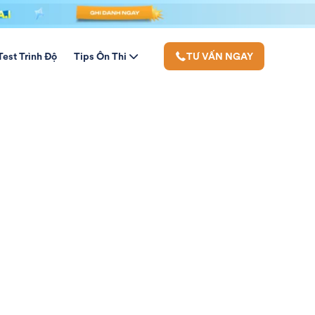
Test Trình Độ
Tips Ôn Thi
TƯ VẤN NGAY