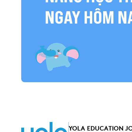
NGAY HÔM N
YOLA EDUCATION J