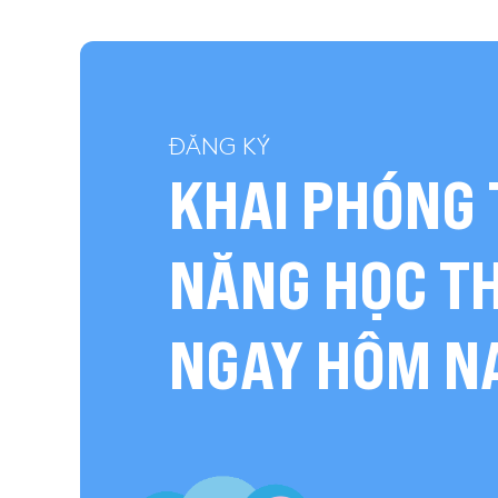
ĐĂNG KÝ
KHAI PHÓNG 
NĂNG HỌC T
NGAY HÔM N