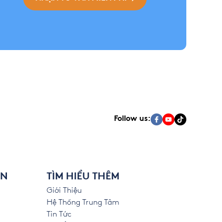
Follow us:
ÊN
TÌM HIỂU THÊM
Giới Thiệu
Hệ Thống Trung Tâm
Tin Tức