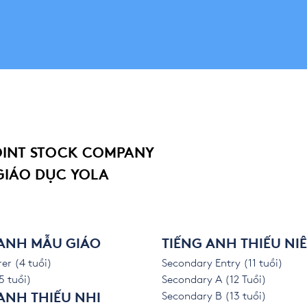
OINT STOCK COMPANY
GIÁO DỤC YOLA
 ANH MẪU GIÁO
TIẾNG ANH THIẾU NI
er (4 tuổi)
Secondary Entry (11 tuổi)
5 tuổi)
Secondary A (12 Tuổi)
Secondary B (13 tuổi)
ANH THIẾU NHI