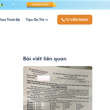
Test Trình Độ
Tips Ôn Thi
TƯ VẤN NGAY
Bài viết liên quan