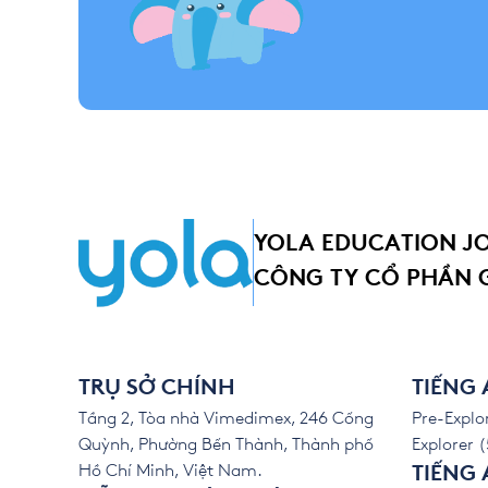
YOLA EDUCATION J
CÔNG TY CỔ PHẦN 
TRỤ SỞ CHÍNH
TIẾNG
Tầng 2, Tòa nhà Vimedimex, 246 Cống
Pre-Explor
Quỳnh, Phường Bến Thành, Thành phố
Explorer (
Hồ Chí Minh, Việt Nam.
TIẾNG 