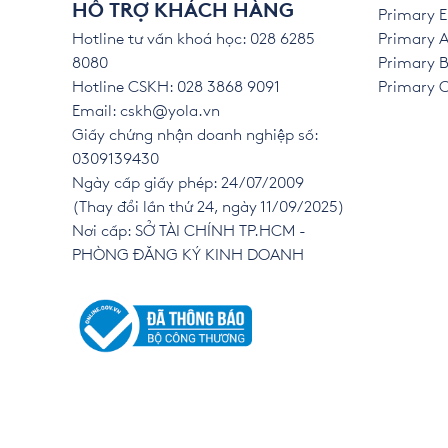
HỖ TRỢ KHÁCH HÀNG
Primary E
Hotline tư vấn khoá học: 028 6285
Primary A
8080
Primary B
Hotline CSKH: 028 3868 9091
Primary C 
Email:
cskh@yola.vn
Giấy chứng nhận doanh nghiệp số:
0309139430
Ngày cấp giấy phép: 24/07/2009
(Thay đổi lần thứ 24, ngày 11/09/2025)
Nơi cấp: SỞ TÀI CHÍNH TP.HCM -
PHÒNG ĐĂNG KÝ KINH DOANH