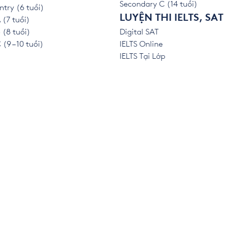
Secondary C (14 tuổi)
ntry (6 tuổi)
LUYỆN THI IELTS, SAT
 (7 tuổi)
 (8 tuổi)
Digital SAT
(9 – 10 tuổi)
IELTS Online
IELTS Tại Lớp