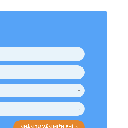
NHẬN TƯ VẤN MIỄN PHÍ