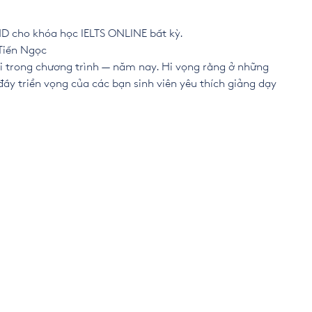
 cho khóa học IELTS ONLINE bất kỳ.
 Tiến Ngọc
i trong chương trình — năm nay. Hi vọng rằng ở những
ầy triển vọng của các bạn sinh viên yêu thích giảng dạy