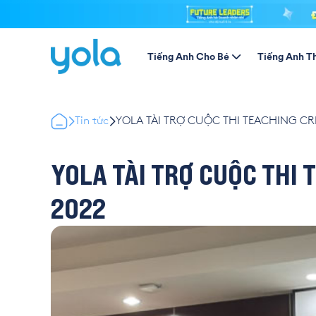
Tiếng Anh Cho Bé
Tiếng Anh T
Tin tức
YOLA TÀI TRỢ CUỘC THI TEACHING CR
YOLA TÀI TRỢ CUỘC THI 
2022