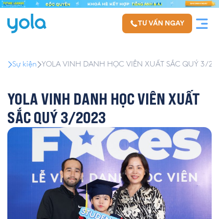
TƯ VẤN NGAY
Sự kiện
YOLA VINH DANH HỌC VIÊN XUẤT SẮC QUÝ 3/20
YOLA VINH DANH HỌC VIÊN XUẤT
SẮC QUÝ 3/2023