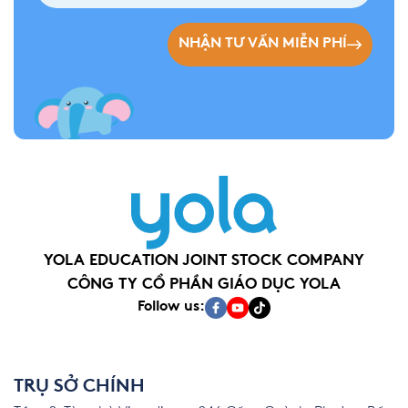
NHẬN TƯ VẤN MIỄN PHÍ
YOLA EDUCATION JOINT STOCK COMPANY
CÔNG TY CỔ PHẦN GIÁO DỤC YOLA
Follow us:
TRỤ SỞ CHÍNH