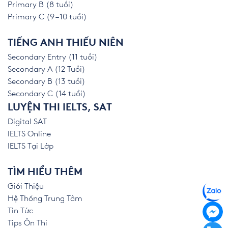
Primary B (8 tuổi)
Primary C (9 – 10 tuổi)
TIẾNG ANH THIẾU NIÊN
Secondary Entry (11 tuổi)
Secondary A (12 Tuổi)
Secondary B (13 tuổi)
Secondary C (14 tuổi)
LUYỆN THI IELTS, SAT
Digital SAT
IELTS Online
IELTS Tại Lớp
TÌM HIỂU THÊM
Giới Thiệu
Hệ Thống Trung Tâm
Tin Tức
Tips Ôn Thi