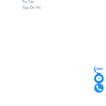
Tin Tức
Tips Ôn Thi