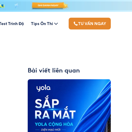
Test Trình Độ
Tips Ôn Thi
TƯ VẤN NGAY
Bài viết liên quan