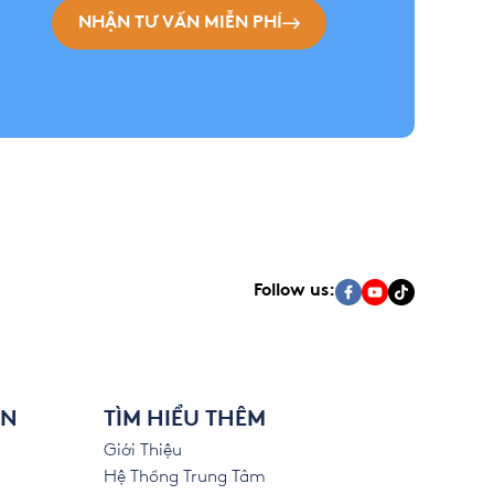
NHẬN TƯ VẤN MIỄN PHÍ
Follow us:
ÊN
TÌM HIỂU THÊM
Giới Thiệu
Hệ Thống Trung Tâm