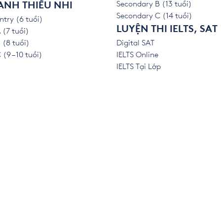
Secondary B (13 tuổi)
ANH THIẾU NHI
Secondary C (14 tuổi)
ntry (6 tuổi)
LUYỆN THI IELTS, SAT
 (7 tuổi)
 (8 tuổi)
Digital SAT
(9 – 10 tuổi)
IELTS Online
IELTS Tại Lớp