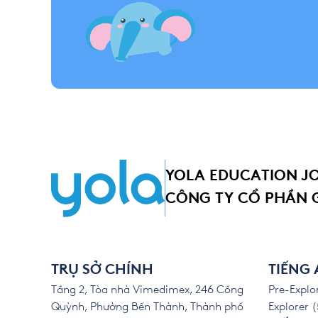
YOLA EDUCATION J
CÔNG TY CỔ PHẦN 
TRỤ SỞ CHÍNH
TIẾNG
Tầng 2, Tòa nhà Vimedimex, 246 Cống
Pre-Explor
Quỳnh, Phường Bến Thành, Thành phố
Explorer (