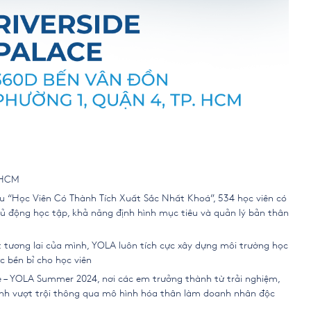
P HCM
u “Học Viên Có Thành Tích Xuất Sắc Nhất Khoá”, 534 học viên có
hủ động học tập, khả năng định hình mục tiêu và quản lý bản thân
 tương lai của mình, YOLA luôn tích cực xây dựng môi trường học
c bền bỉ cho học viên
è –
YOLA Summer 2024
, nơi các em trưởng thành từ trải nghiệm,
g Anh vượt trội thông qua mô hình hóa thân làm doanh nhân độc