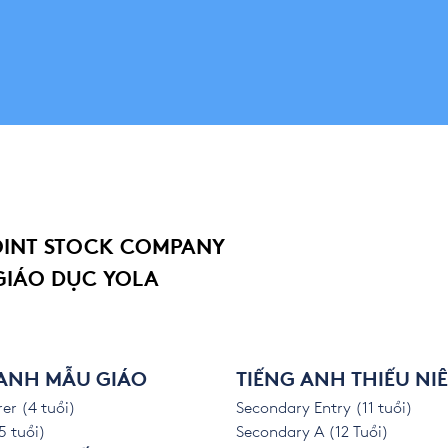
OINT STOCK COMPANY
GIÁO DỤC YOLA
 ANH MẪU GIÁO
TIẾNG ANH THIẾU NI
er (4 tuổi)
Secondary Entry (11 tuổi)
5 tuổi)
Secondary A (12 Tuổi)