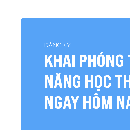
ĐĂNG KÝ
KHAI PHÓNG 
NĂNG HỌC T
NGAY HÔM N