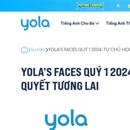
Tiếng Anh Cho Bé
Tiếng Anh T
Sự kiện
YOLA’S FACES QUÝ 1 2024: TỰ CHỦ HỌ
YOLA’S FACES QUÝ 1 202
QUYẾT TƯƠNG LAI