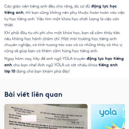
Các giáo viên tiếng anh đều cho rằng, dù có đủ
động lực học
, thì bạn cũng không nên phụ thuộc hoàn toàn vào việc
tiếng anh
tự học tiếng anh. Việc tìm một khóa học chất lượng là việc cần
thiết.
Khi phải đầu tư chi phí cho một khóa học, bạn sẽ cảm thấy tiếc
nếu không học hành chăm chỉ. Một môi trường học tiếng anh
chuyên nghiệp, có tính tương tác cao và có những thầy cô thú vị
cũng sẽ giúp bạn có thêm cảm hứng học tiếng anh.
Ngay hôm nay, hãy để anh ngữ YOLA truyền
động lực học tiếng
cho bạn nhé! Anh ngữ YOLA có rất nhiều khóa
anh
tiếng anh
đang chờ bạn khám phá đấy!
lớp 10
Bài viết liên quan