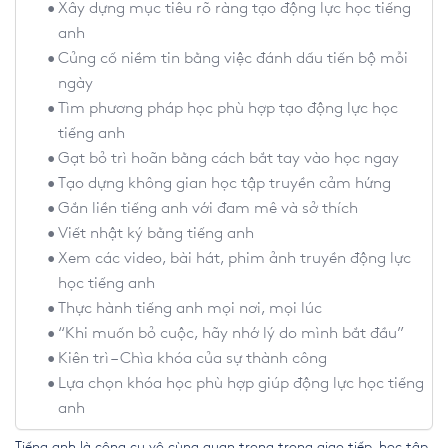
Xây dựng mục tiêu rõ ràng tạo động lực học tiếng
anh
Củng cố niềm tin bằng việc đánh dấu tiến bộ mỗi
ngày
Tìm phương pháp học phù hợp tạo động lực học
tiếng anh
Gạt bỏ trì hoãn bằng cách bắt tay vào học ngay
Tạo dựng không gian học tập truyền cảm hứng
Gắn liền tiếng anh với đam mê và sở thích
Viết nhật ký bằng tiếng anh
Xem các video, bài hát, phim ảnh truyền động lực
học tiếng anh
Thực hành tiếng anh mọi nơi, mọi lúc
“Khi muốn bỏ cuộc, hãy nhớ lý do mình bắt đầu”
Kiên trì – Chìa khóa của sự thành công
Lựa chọn khóa học phù hợp giúp động lực học tiếng
anh
Tiếng anh là công cụ vô cùng quan trọng trong giao tiếp, học tập