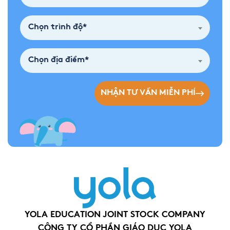
Chọn trình độ*
Chọn địa điểm*
NHẬN TƯ VẤN MIỄN PHÍ
YOLA EDUCATION JOINT STOCK COMPANY
CÔNG TY CỔ PHẦN GIÁO DỤC YOLA