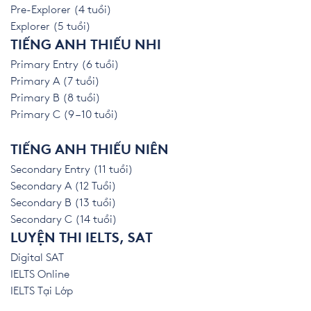
Pre-Explorer (4 tuổi)
Explorer (5 tuổi)
TIẾNG ANH THIẾU NHI
Primary Entry (6 tuổi)
Primary A (7 tuổi)
Primary B (8 tuổi)
Primary C (9 – 10 tuổi)
TIẾNG ANH THIẾU NIÊN
Secondary Entry (11 tuổi)
Secondary A (12 Tuổi)
Secondary B (13 tuổi)
Secondary C (14 tuổi)
LUYỆN THI IELTS, SAT
Digital SAT
IELTS Online
IELTS Tại Lớp