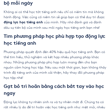
bộ mỗi ngày
Không ai có thể học tốt tiếng anh nếu chỉ có niềm tin mà không
hành động. Việc củng cố niềm tin sẽ giúp bạn có thể duy trì được
của mình. Hãy nhớ đánh giá và đánh
động lực học tiếng anh
dấu sự tiến bộ của mình sau mỗi ngày học tiếng anh bạn nhé!
Tìm phương pháp học phù hợp tạo động lực
học tiếng anh
Phương pháp quyết định đến 40% hiệu quả học tiếng anh. Bạn có
thể tìm hiểu; thử nghiệm và kết hợp nhiều phương pháp khác
nhau. Những phương pháp phù hợp luôn mang đến cho bạn
nguồn cảm hứng học tập. Nếu sau một thời gian, bạn không thấy
trình độ tiếng anh của mình cải thiện, hãy thay đổi phương pháp
học tập nhé!
Gạt bỏ trì hoãn bằng cách bắt tay vào học
ngay
Động lực không tự nhiên sinh ra và tự nhiên mất đi. Chúng ta có
rất nhiều lý do để trì hoãn việc học tiếng anh như: mệt mỏi, nhiều