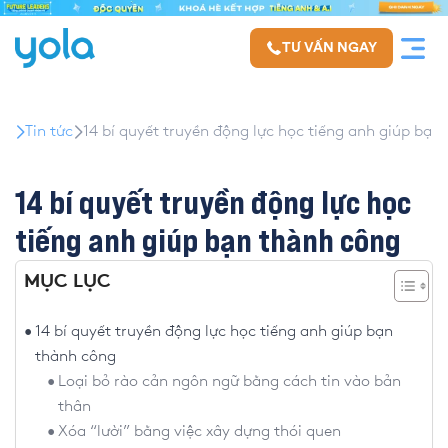
TƯ VẤN NGAY
Tin tức
14 bí quyết truyền động lực học tiếng anh giúp bạn
14 bí quyết truyền động lực học
tiếng anh giúp bạn thành công
MỤC LỤC
14 bí quyết truyền động lực học tiếng anh giúp bạn
thành công
Loại bỏ rào cản ngôn ngữ bằng cách tin vào bản
thân
Xóa “lười” bằng việc xây dựng thói quen