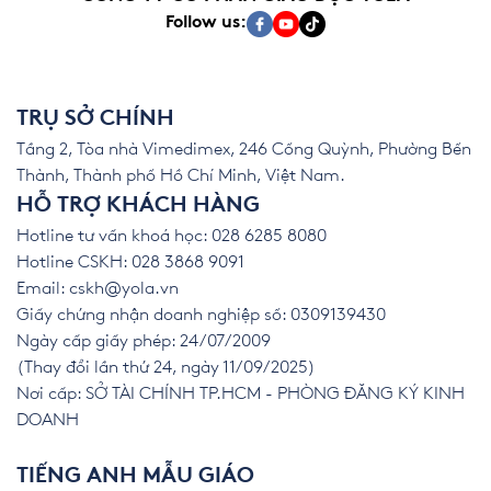
Follow us:
TRỤ SỞ CHÍNH
Tầng 2, Tòa nhà Vimedimex, 246 Cống Quỳnh, Phường Bến
Thành, Thành phố Hồ Chí Minh, Việt Nam.
HỖ TRỢ KHÁCH HÀNG
Hotline tư vấn khoá học: 028 6285 8080
Hotline CSKH: 028 3868 9091
Email:
cskh@yola.vn
Giấy chứng nhận doanh nghiệp số: 0309139430
Ngày cấp giấy phép: 24/07/2009
(Thay đổi lần thứ 24, ngày 11/09/2025)
Nơi cấp: SỞ TÀI CHÍNH TP.HCM - PHÒNG ĐĂNG KÝ KINH
DOANH
TIẾNG ANH MẪU GIÁO