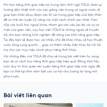
Khi học tiếng Anh giao tiếp tại trung tâm Anh ngữ YOLA, dưới sự
hướng dẫn nhiệt tình của các giảng viên trong và ngoài nước sẽ
giúp bạn khắc phục được các lỗi sai trong giao tiếp của bản thân
để có thể rèn luyện kỹ năng nói một cách chính xác nhất. Hơn
nữa các buổi học ngoại khóa, tham gia các câu lạc bộ với sự có
mặt của giáo viên, cựu học viên YOLA là những người sẽ truyền
tải cho bạn những kinh nghiệm để nâng cao khả năng giao tiếp.
Tại đây bạn sẽ được học với nhiều chủ đề khác nhau về học thuật,
cuộc sống xung quanh,… giúp có thêm nhiều kiến thức bổ ích hỗ
trợ cho các mục tiêu chinh phục tiếng Anh khác.
Với những điều mà YOLA đã chia sẻ trong bài viết trên hy vọng
bạn sẽ có cách học tiếng Anh giao tiếp hiệu quả. Đồng thời hãy
luôn duy trì thói quen rèn luyện tiếng Anh giao tiếp mỗi ngày để
bạn có thể kịp thời nắm bắt các cơ hội cho tương lai rộng mở
phía trước.
Bài viết liên quan