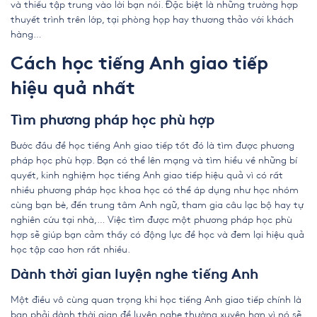
và thiếu tập trung vào lời bạn nói. Đặc biệt là những trường hợp
thuyết trình trên lớp, tại phòng họp hay thương thảo với khách
hàng…
Cách học tiếng Anh giao tiếp
hiệu quả nhất
Tìm phương pháp học phù hợp
Bước đầu để học tiếng Anh giao tiếp tốt đó là tìm được phương
pháp học phù hợp. Bạn có thể lên mạng và tìm hiểu về những bí
quyết, kinh nghiệm học tiếng Anh giao tiếp hiệu quả vì có rất
nhiều phương pháp học khoa học có thể áp dụng như học nhóm
cùng bạn bè, đến trung tâm Anh ngữ, tham gia câu lạc bộ hay tự
nghiên cứu tại nhà,… Việc tìm được một phương pháp học phù
hợp sẽ giúp bạn cảm thấy có động lực để học và đem lại hiệu quả
học tập cao hơn rất nhiều.
Dành thời gian luyện nghe tiếng Anh
Một điều vô cùng quan trọng khi học tiếng Anh giao tiếp chính là
bạn phải dành thời gian để luyện nghe thường xuyên hơn vì nó sẽ