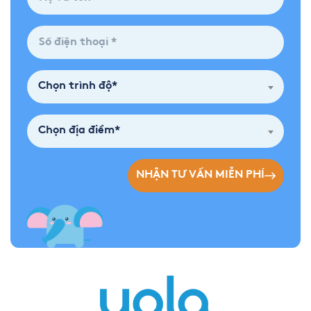
Chọn trình độ*
Chọn địa điểm*
NHẬN TƯ VẤN MIỄN PHÍ