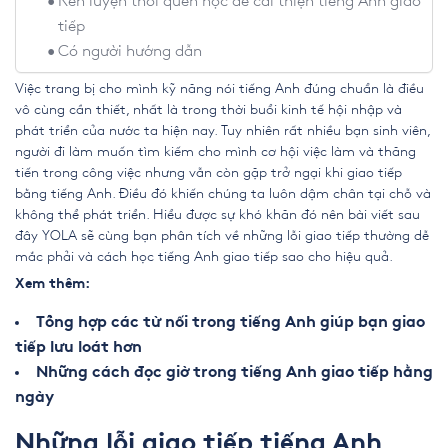
Rèn luyện thói quen học để cải thiện tiếng Anh giao
tiếp
Có người hướng dẫn
Việc trang bị cho mình kỹ năng nói tiếng Anh đúng chuẩn là điều
vô cùng cần thiết, nhất là trong thời buổi kinh tế hội nhập và
phát triển của nước ta hiện nay. Tuy nhiên rất nhiều bạn sinh viên,
người đi làm muốn tìm kiếm cho mình cơ hội việc làm và thăng
tiến trong công việc nhưng vẫn còn gặp trở ngại khi giao tiếp
bằng tiếng Anh. Điều đó khiến chúng ta luôn dậm chân tại chỗ và
không thể phát triển. Hiểu được sự khó khăn đó nên bài viết sau
đây YOLA sẽ cùng bạn phân tích về những lỗi giao tiếp thường dễ
mắc phải và cách học tiếng Anh giao tiếp sao cho hiệu quả.
Xem thêm:
Tổng hợp các từ nối trong tiếng Anh giúp bạn giao
tiếp lưu loát hơn
Những cách đọc giờ trong tiếng Anh giao tiếp hằng
ngày
Những lỗi giao tiếp tiếng Anh