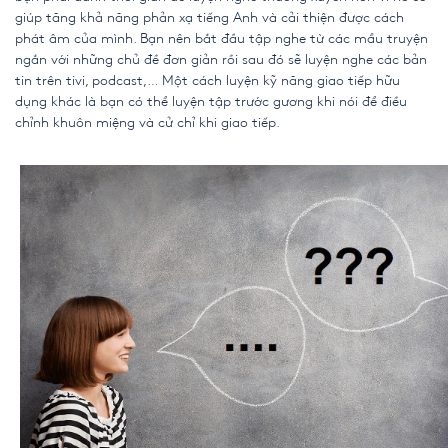
giúp tăng khả năng phản xạ tiếng Anh và cải thiện được cách
phát âm của mình. Bạn nên bắt đầu tập nghe từ các mẩu truyện
ngắn với những chủ đề đơn giản rồi sau đó sẽ luyện nghe các bản
tin trên tivi, podcast,… Một cách luyện kỹ năng giao tiếp hữu
dụng khác là bạn có thể luyện tập trước gương khi nói để điều
chỉnh khuôn miệng và cử chỉ khi giao tiếp.