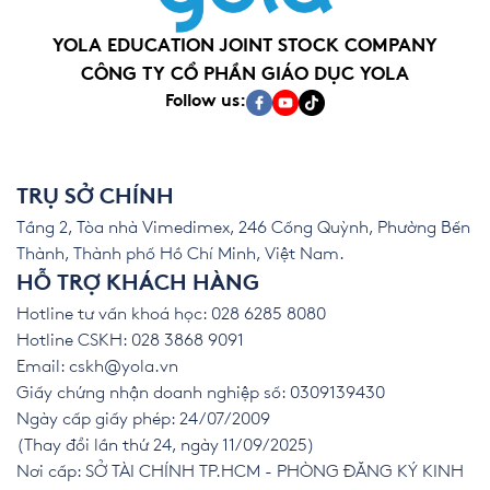
YOLA EDUCATION JOINT STOCK COMPANY
CÔNG TY CỔ PHẦN GIÁO DỤC YOLA
Follow us:
TRỤ SỞ CHÍNH
Tầng 2, Tòa nhà Vimedimex, 246 Cống Quỳnh, Phường Bến
Thành, Thành phố Hồ Chí Minh, Việt Nam.
HỖ TRỢ KHÁCH HÀNG
Hotline tư vấn khoá học: 028 6285 8080
Hotline CSKH: 028 3868 9091
Email:
cskh@yola.vn
Giấy chứng nhận doanh nghiệp số: 0309139430
Ngày cấp giấy phép: 24/07/2009
(Thay đổi lần thứ 24, ngày 11/09/2025)
Nơi cấp: SỞ TÀI CHÍNH TP.HCM - PHÒNG ĐĂNG KÝ KINH