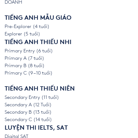
DOANH
TIẾNG ANH MẪU GIÁO
Pre-Explorer (4 tuổi)
Explorer (5 tuổi)
TIẾNG ANH THIẾU NHI
Primary Entry (6 tuổi)
Primary A (7 tuổi)
Primary B (8 tuổi)
Primary C (9 – 10 tuổi)
TIẾNG ANH THIẾU NIÊN
Secondary Entry (11 tuổi)
Secondary A (12 Tuổi)
Secondary B (13 tuổi)
Secondary C (14 tuổi)
LUYỆN THI IELTS, SAT
Digital SAT