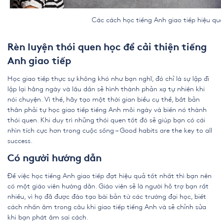
Các cách học tiếng Anh giao tiếp hiệu qu
Rèn luyện thói quen học để cải thiện tiếng
Anh giao tiếp
Học giao tiếp thực sự không khó như bạn nghĩ, đó chỉ là sự lặp đi
lặp lại hằng ngày và lâu dần sẽ hình thành phản xạ tự nhiên khi
nói chuyện. Vì thế, hãy tạo một thời gian biểu cụ thể, bắt bản
thân phải tự học giao tiếp tiếng Anh mỗi ngày và biến nó thành
thói quen. Khi duy trì những thói quen tốt đó sẽ giúp bạn có cái
nhìn tích cực hơn trong cuộc sống – Good habits are the key to all
success.
Có người hướng dẫn
Để việc học tiếng Anh giao tiếp đạt hiệu quả tốt nhất thì bạn nên
có một giáo viên hướng dẫn. Giáo viên sẽ là người hỗ trợ bạn rất
nhiều, vì họ đã được đào tạo bài bản từ các trường đại học, biết
cách nhấn âm trong câu khi giao tiếp tiếng Anh và sẽ chỉnh sửa
khi bạn phát âm sai cách.