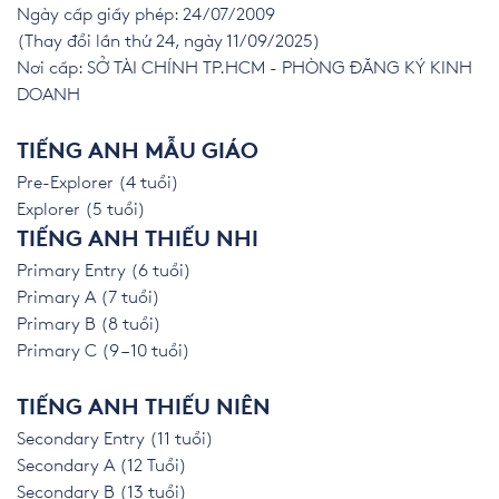
Ngày cấp giấy phép: 24/07/2009
(Thay đổi lần thứ 24, ngày 11/09/2025)
Nơi cấp: SỞ TÀI CHÍNH TP.HCM - PHÒNG ĐĂNG KÝ KINH
DOANH
TIẾNG ANH MẪU GIÁO
Pre-Explorer (4 tuổi)
Explorer (5 tuổi)
TIẾNG ANH THIẾU NHI
Primary Entry (6 tuổi)
Primary A (7 tuổi)
Primary B (8 tuổi)
Primary C (9 – 10 tuổi)
TIẾNG ANH THIẾU NIÊN
Secondary Entry (11 tuổi)
Secondary A (12 Tuổi)
Secondary B (13 tuổi)