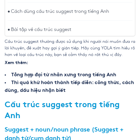
Cách dùng cấu trúc suggest trong tiếng Anh
Bài tập về cấu trúc suggest
Cấu trúc suggest thường được sử dụng khi người nói muốn đưa ra
lời khuyên, đề xuất hay gợi ý gián tiếp. Hãy cùng YOLA tìm hiểu rõ
hơn về loại cấu trúc này, bạn sẽ cảm thấy nó rất thú vị đấy.
Xem thêm:
Tổng hợp đại từ nhân xưng trong tiếng Anh
Thì quá khứ hoàn thành tiếp diễn: công thức, cách
dùng, dấu hiệu nhận biết
Cấu trúc suggest trong tiếng
Anh
Suggest + noun/noun phrase (Suggest +
danh từ/cụm danh từ)