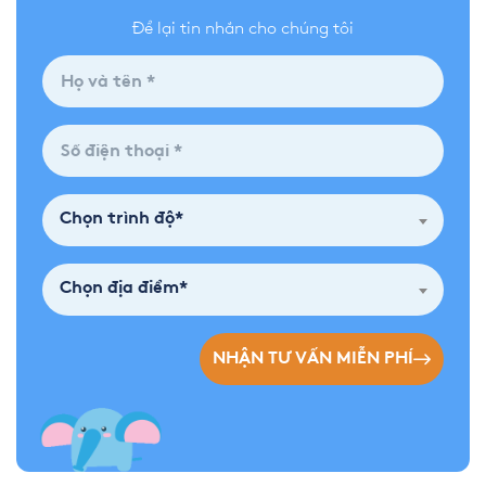
Để lại tin nhắn cho chúng tôi
Chọn trình độ*
Chọn địa điểm*
NHẬN TƯ VẤN MIỄN PHÍ