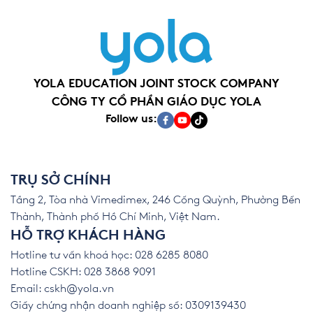
YOLA EDUCATION JOINT STOCK COMPANY
CÔNG TY CỔ PHẦN GIÁO DỤC YOLA
Follow us:
TRỤ SỞ CHÍNH
Tầng 2, Tòa nhà Vimedimex, 246 Cống Quỳnh, Phường Bến
Thành, Thành phố Hồ Chí Minh, Việt Nam.
HỖ TRỢ KHÁCH HÀNG
Hotline tư vấn khoá học: 028 6285 8080
Hotline CSKH: 028 3868 9091
Email:
cskh@yola.vn
Giấy chứng nhận doanh nghiệp số: 0309139430