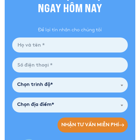
NGAY HÔM NAY
Để lại tin nhắn cho chúng tôi
Chọn trình độ*
Chọn địa điểm*
NHẬN TƯ VẤN MIỄN PHÍ