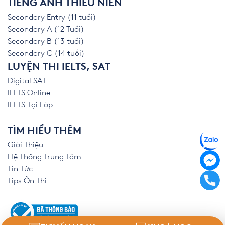
TIẾNG ANH THIẾU NIÊN
Secondary Entry (11 tuổi)
Secondary A (12 Tuổi)
Secondary B (13 tuổi)
Secondary C (14 tuổi)
LUYỆN THI IELTS, SAT
Digital SAT
IELTS Online
IELTS Tại Lớp
TÌM HIỂU THÊM
Giới Thiệu
Hệ Thống Trung Tâm
Tin Tức
Tips Ôn Thi