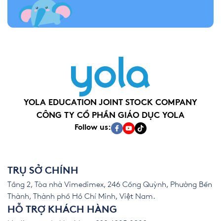
YOLA EDUCATION JOINT STOCK COMPANY
CÔNG TY CỔ PHẦN GIÁO DỤC YOLA
Follow us:
TRỤ SỞ CHÍNH
Tầng 2, Tòa nhà Vimedimex, 246 Cống Quỳnh, Phường Bến
Thành, Thành phố Hồ Chí Minh, Việt Nam.
HỖ TRỢ KHÁCH HÀNG