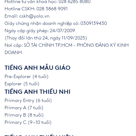
Hotline tư vấn khoá học: 028 6285 8080
Hotline CSKH: 028 3868 9091
Email:
cskh@yola.vn
Giấy chứng nhận doanh nghiệp số: 0309139430
Ngày cấp giấy phép: 24/07/2009
(Thay đổi lần thứ 24, ngày 11/09/2025)
Nơi cấp: SỞ TÀI CHÍNH TP.HCM - PHÒNG ĐĂNG KÝ KINH
DOANH
TIẾNG ANH MẪU GIÁO
Pre-Explorer (4 tuổi)
Explorer (5 tuổi)
TIẾNG ANH THIẾU NHI
Primary Entry (6 tuổi)
Primary A (7 tuổi)
Primary B (8 tuổi)
Primary C (9 – 10 tuổi)