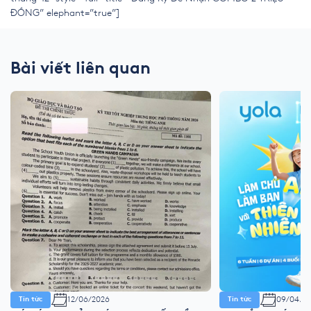
ĐỒNG” elephant=”true”]
Bài viết liên quan
12/06/2026
09/04/2
Tin tức
Tin tức