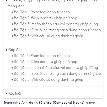
5. Bài tập luyện tập cách sử dụng danh từ ghép trong
tiếng Anh
Bài Tập 1: Phân loại danh từ ghép
Bài Tập 2: Điền danh từ ghép phù hợp
Bài Tập 3: Hoàn thành câu với danh từ ghép đúng
Bài Tập 4: Sửa lỗi sai trong cách dùng danh từ ghép
Bài Tập 5: Viết câu sử dụng danh từ ghép
Đáp án:
Bài Tập 1: Phân loại danh từ ghép
Bài Tập 2: Điền danh từ ghép phù hợp
Bài Tập 3: Hoàn thành câu với danh từ ghép đúng
Bài Tập 4: Sửa lỗi sai trong cách dùng danh từ ghép
Bài Tập 5: Viết câu sử dụng danh từ ghép
Kết luận:
Trong tiếng Anh,
là một
danh từ ghép (Compound Nouns)