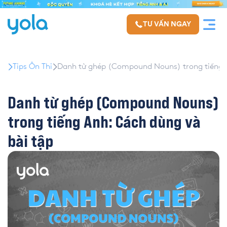
TƯ VẤN NGAY
Tips Ôn Thi
Danh từ ghép (Compound Nouns) trong tiếng A
Danh từ ghép (Compound Nouns)
trong tiếng Anh: Cách dùng và
bài tập