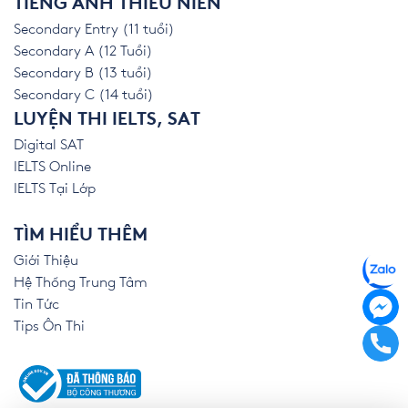
TIẾNG ANH THIẾU NIÊN
Secondary Entry (11 tuổi)
Secondary A (12 Tuổi)
Secondary B (13 tuổi)
Secondary C (14 tuổi)
LUYỆN THI IELTS, SAT
Digital SAT
IELTS Online
IELTS Tại Lớp
TÌM HIỂU THÊM
Giới Thiệu
Hệ Thống Trung Tâm
Tin Tức
Tips Ôn Thi