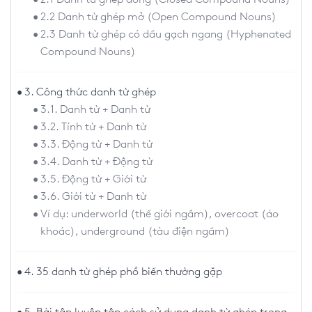
2.2 Danh từ ghép mở (Open Compound Nouns)
2.3 Danh từ ghép có dấu gạch ngang (Hyphenated
Compound Nouns)
3. Công thức danh từ ghép
3.1. Danh từ + Danh từ
3.2. Tính từ + Danh từ
3.3. Động từ + Danh từ
3.4. Danh từ + Động từ
3.5. Động từ + Giới từ
3.6. Giới từ + Danh từ
Ví dụ: underworld (thế giới ngầm), overcoat (áo
khoác), underground (tàu điện ngầm)
4. 35 danh từ ghép phổ biến thường gặp