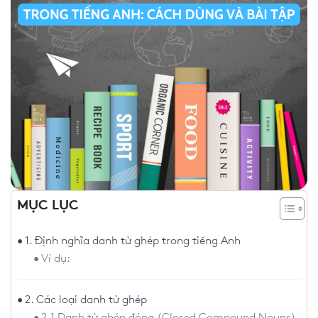
MỤC LỤC
1. Định nghĩa danh từ ghép trong tiếng Anh
Ví dụ:
2. Các loại danh từ ghép
2.1 Danh từ ghép đóng (Closed Compound Nouns)