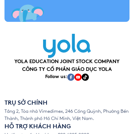
YOLA EDUCATION JOINT STOCK COMPANY
CÔNG TY CỔ PHẦN GIÁO DỤC YOLA
Follow us:
TRỤ SỞ CHÍNH
Tầng 2, Tòa nhà Vimedimex, 246 Cống Quỳnh, Phường Bến
Thành, Thành phố Hồ Chí Minh, Việt Nam.
HỖ TRỢ KHÁCH HÀNG