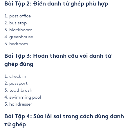
Bài Tập 2: Điền danh từ ghép phù hợp
post office
bus stop
blackboard
greenhouse
bedroom
Bài Tập 3: Hoàn thành câu với danh từ
ghép đúng
check in
passport
toothbrush
swimming pool
hairdresser
Bài Tập 4: Sửa lỗi sai trong cách dùng danh
từ ghép