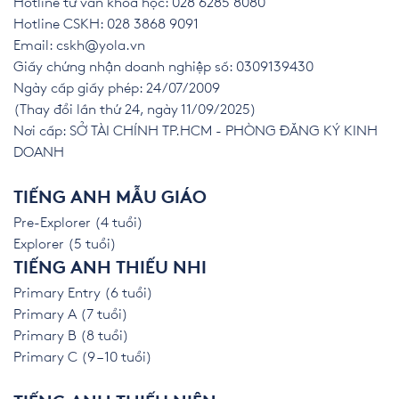
Hotline tư vấn khoá học: 028 6285 8080
Hotline CSKH: 028 3868 9091
Email:
cskh@yola.vn
Giấy chứng nhận doanh nghiệp số: 0309139430
Ngày cấp giấy phép: 24/07/2009
(Thay đổi lần thứ 24, ngày 11/09/2025)
Nơi cấp: SỞ TÀI CHÍNH TP.HCM - PHÒNG ĐĂNG KÝ KINH
DOANH
TIẾNG ANH MẪU GIÁO
Pre-Explorer (4 tuổi)
Explorer (5 tuổi)
TIẾNG ANH THIẾU NHI
Primary Entry (6 tuổi)
Primary A (7 tuổi)
Primary B (8 tuổi)
Primary C (9 – 10 tuổi)