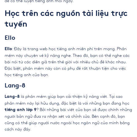
để có thể luyện tiếng anh mỗi ngày.
Học trên các nguồn tài liệu trực
tuyến
Ello
: Đây là trang web học tiếng anh miễn phí trên mạng. Phần
Ello
mềm này chuyên về kỹ năng nghe. Theo đó, bạn có thể nghe các
bài nói từ các diễn giả trên thế giới với nhiều chủ đề khác nhau.
Đặc biệt, phần mềm này còn có phụ đề rất thuận tiện cho việc
học tiếng anh của bạn.
Lang-8
là phần mềm giúp bạn cải thiện kỹ năng viết. Tại sao
Lang-8
phần mềm này lại hữu dụng, đặc biệt là với những bạn đang học
? Bởi những bài viết của bạn sẽ được chính những
tiếng anh lớp 9
người bản ngữ đưa ra nhận xét và chỉnh sửa. Bên cạnh đó, bạn
cũng có thể giúp người nước ngoài học ngôn ngữ của mình bằng
cách này đấy.