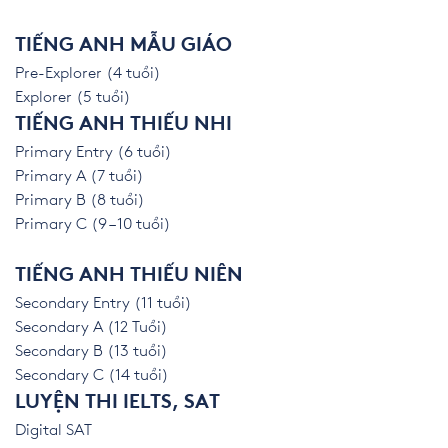
TIẾNG ANH MẪU GIÁO
Pre-Explorer (4 tuổi)
Explorer (5 tuổi)
TIẾNG ANH THIẾU NHI
Primary Entry (6 tuổi)
Primary A (7 tuổi)
Primary B (8 tuổi)
Primary C (9 – 10 tuổi)
TIẾNG ANH THIẾU NIÊN
Secondary Entry (11 tuổi)
Secondary A (12 Tuổi)
Secondary B (13 tuổi)
Secondary C (14 tuổi)
LUYỆN THI IELTS, SAT
Digital SAT