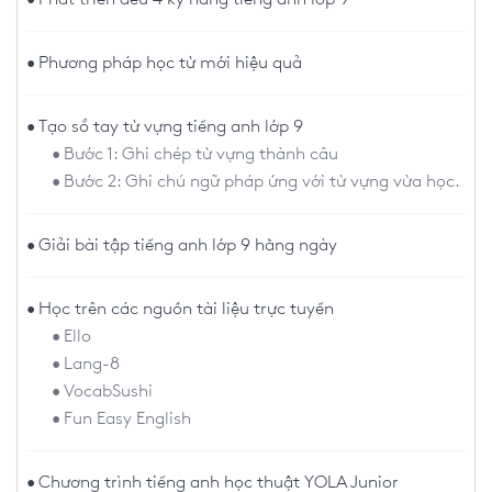
Phương pháp học từ mới hiệu quả
Tạo sổ tay từ vựng tiếng anh lớp 9
Bước 1: Ghi chép từ vựng thành câu
Bước 2: Ghi chú ngữ pháp ứng với từ vựng vừa học.
Giải bài tập tiếng anh lớp 9 hằng ngày
Học trên các nguồn tài liệu trực tuyến
Ello
Lang-8
VocabSushi
Fun Easy English
Chương trình tiếng anh học thuật YOLA Junior