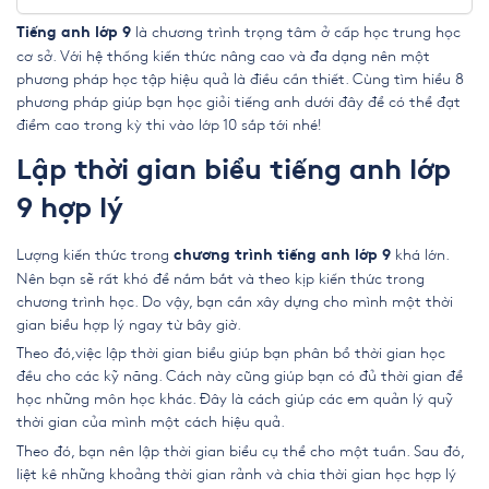
là chương trình trọng tâm ở cấp học trung học
Tiếng anh lớp 9
cơ sở. Với hệ thống kiến thức nâng cao và đa dạng nên một
phương pháp học tập hiệu quả là điều cần thiết. Cùng tìm hiểu 8
phương pháp giúp bạn học giỏi tiếng anh dưới đây để có thể đạt
điểm cao trong kỳ thi vào lớp 10 sắp tới nhé!
Lập thời gian biểu tiếng anh lớp
9 hợp lý
Lượng kiến thức trong
khá lớn.
chương trình tiếng anh lớp 9
Nên bạn sẽ rất khó để nắm bắt và theo kịp kiến thức trong
chương trình học. Do vậy, bạn cần xây dựng cho mình một thời
gian biểu hợp lý ngay từ bây giờ.
Theo đó,việc lập thời gian biểu giúp bạn phân bổ thời gian học
đều cho các kỹ năng. Cách này cũng giúp bạn có đủ thời gian để
học những môn học khác. Đây là cách giúp các em quản lý quỹ
thời gian của mình một cách hiệu quả.
Theo đó, bạn nên lập thời gian biểu cụ thể cho một tuần. Sau đó,
liệt kê những khoảng thời gian rảnh và chia thời gian học hợp lý