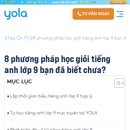
TƯ VẤN NGAY
Tips Ôn Thi
8 phương pháp học giỏi tiếng anh lớp 9 bạn đã
8 phương pháp học giỏi tiếng
anh lớp 9 bạn đã biết chưa?
MỤC LỤC
Lập thời gian biểu tiếng anh lớp 9 hợp lý
Tự học tiếng anh lớp 9 trực tuyến tại YOLA
Phát triển đều 4 kỹ năng tiếng anh lớp 9