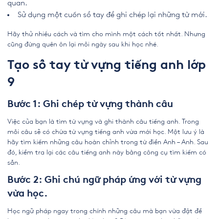
quan.
Sử dụng một cuốn sổ tay để ghi chép lại những từ mới.
Hãy thử nhiều cách và tìm cho mình một cách tốt nhất. Nhưng
cũng đừng quên ôn lại mỗi ngày sau khi học nhé.
Tạo sổ tay từ vựng tiếng anh lớp
9
Bước 1: Ghi chép từ vựng thành câu
Việc của bạn là tìm từ vựng và ghi thành câu tiếng anh. Trong
mỗi câu sẽ có chứa từ vựng tiếng anh vừa mới học. Một lưu ý là
hãy tìm kiếm những câu hoàn chỉnh trong từ điển Anh – Anh. Sau
đó, kiểm tra lại các câu tiếng anh này bằng công cụ tìm kiếm có
sẵn.
Bước 2: Ghi chú ngữ pháp ứng với từ vựng
vừa học.
Học ngữ pháp ngay trong chính những câu mà bạn vừa đặt để