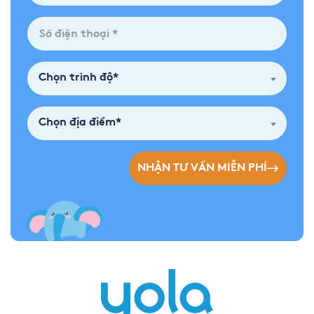
Chọn trình độ*
Chọn địa điểm*
NHẬN TƯ VẤN MIỄN PHÍ