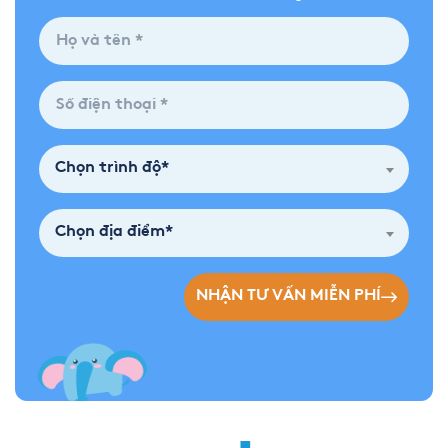
Chọn trình độ*
Chọn địa điểm*
NHẬN TƯ VẤN MIỄN PHÍ