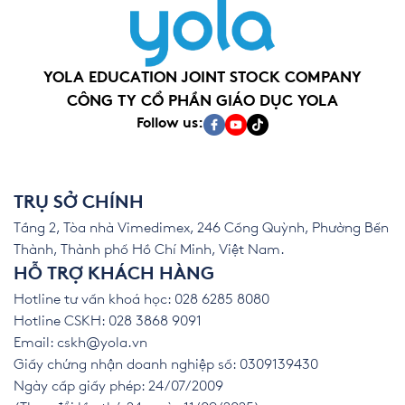
YOLA EDUCATION JOINT STOCK COMPANY
CÔNG TY CỔ PHẦN GIÁO DỤC YOLA
Follow us:
TRỤ SỞ CHÍNH
Tầng 2, Tòa nhà Vimedimex, 246 Cống Quỳnh, Phường Bến
Thành, Thành phố Hồ Chí Minh, Việt Nam.
HỖ TRỢ KHÁCH HÀNG
Hotline tư vấn khoá học: 028 6285 8080
Hotline CSKH: 028 3868 9091
Email:
cskh@yola.vn
Giấy chứng nhận doanh nghiệp số: 0309139430
Ngày cấp giấy phép: 24/07/2009