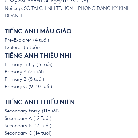
(Thay đổi lần thứ 24, ngày 11/09/2025)
Nơi cấp: SỞ TÀI CHÍNH TP.HCM - PHÒNG ĐĂNG KÝ KINH
DOANH
TIẾNG ANH MẪU GIÁO
Pre-Explorer (4 tuổi)
Explorer (5 tuổi)
TIẾNG ANH THIẾU NHI
Primary Entry (6 tuổi)
Primary A (7 tuổi)
Primary B (8 tuổi)
Primary C (9 – 10 tuổi)
TIẾNG ANH THIẾU NIÊN
Secondary Entry (11 tuổi)
Secondary A (12 Tuổi)
Secondary B (13 tuổi)
Secondary C (14 tuổi)