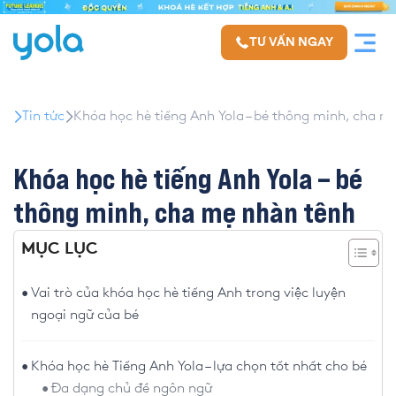
TƯ VẤN NGAY
Tin tức
Khóa học hè tiếng Anh Yola – bé thông minh, cha m
Khóa học hè tiếng Anh Yola – bé
thông minh, cha mẹ nhàn tênh
MỤC LỤC
Vai trò của khóa học hè tiếng Anh trong việc luyện
ngoại ngữ của bé
Khóa học hè Tiếng Anh Yola – lựa chọn tốt nhất cho bé
Đa dạng chủ đề ngôn ngữ