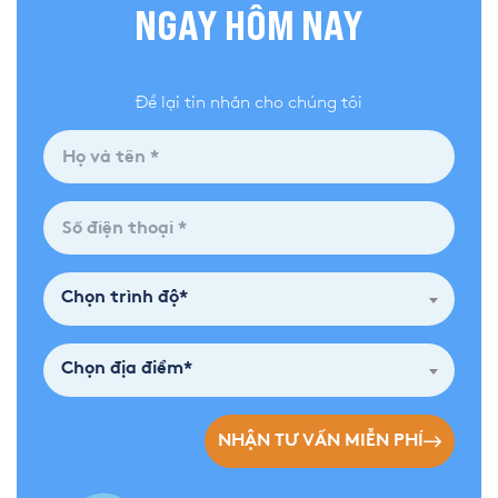
NGAY HÔM NAY
Để lại tin nhắn cho chúng tôi
Chọn trình độ*
Chọn địa điểm*
NHẬN TƯ VẤN MIỄN PHÍ