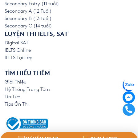
Secondary Entry (11 tuổi)
Secondary A (12 Tuổi)
Secondary B (13 tuổi)
Secondary C (14 tuổi)
LUYỆN THI IELTS, SAT
Digital SAT
IELTS Online
IELTS Tại Lớp
TÌM HIỂU THÊM
Giới Thiệu
Hệ Thống Trung Tâm
Tin Tức
Tips Ôn Thi