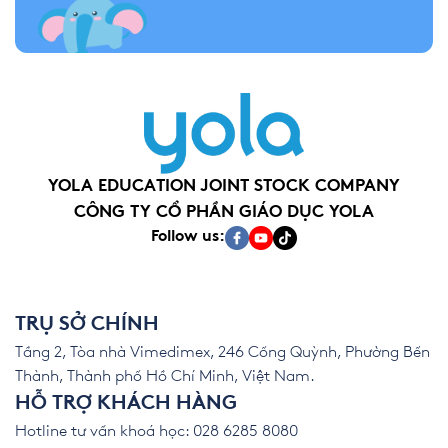
YOLA EDUCATION JOINT STOCK COMPANY
CÔNG TY CỔ PHẦN GIÁO DỤC YOLA
Follow us:
TRỤ SỞ CHÍNH
Tầng 2, Tòa nhà Vimedimex, 246 Cống Quỳnh, Phường Bến
Thành, Thành phố Hồ Chí Minh, Việt Nam.
HỖ TRỢ KHÁCH HÀNG
Hotline tư vấn khoá học: 028 6285 8080