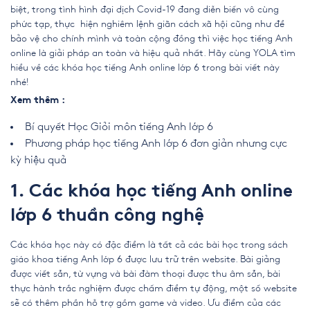
biệt, trong tình hình đại dịch Covid-19 đang diễn biến vô cùng
phức tạp, thực hiện nghiêm lệnh giãn cách xã hội cũng như để
bảo vệ cho chính mình và toàn cộng đồng thì việc học tiếng Anh
online là giải pháp an toàn và hiệu quả nhất. Hãy cùng YOLA tìm
hiểu về các khóa học
tiếng Anh online lớp 6
trong bài viết này
nhé!
Xem thêm :
Bí quyết Học Giỏi môn tiếng Anh lớp 6
Phương pháp học tiếng Anh lớp 6 đơn giản nhưng cực
kỳ hiệu quả
1. Các khóa học tiếng Anh online
lớp 6 thuần công nghệ
Các khóa học này có đặc điểm là tất cả các bài học trong sách
giáo khoa tiếng Anh lớp 6 được lưu trữ trên website. Bài giảng
được viết sẵn, từ vựng và bài đàm thoại được thu âm sẵn, bài
thực hành trắc nghiệm được chấm điểm tự động, một số website
sẽ có thêm phần hỗ trợ gồm game và video. Ưu điểm của các