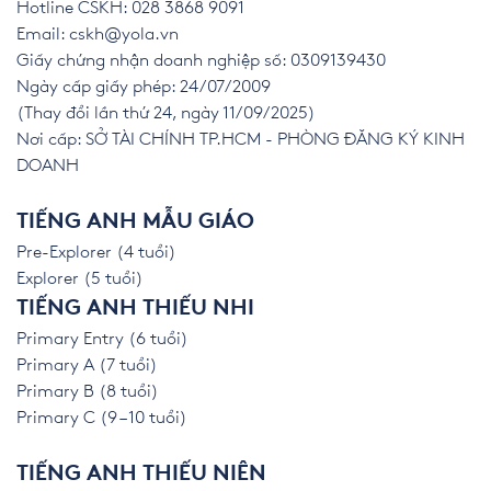
Hotline CSKH: 028 3868 9091
Email:
cskh@yola.vn
Giấy chứng nhận doanh nghiệp số: 0309139430
Ngày cấp giấy phép: 24/07/2009
(Thay đổi lần thứ 24, ngày 11/09/2025)
Nơi cấp: SỞ TÀI CHÍNH TP.HCM - PHÒNG ĐĂNG KÝ KINH
DOANH
TIẾNG ANH MẪU GIÁO
Pre-Explorer (4 tuổi)
Explorer (5 tuổi)
TIẾNG ANH THIẾU NHI
Primary Entry (6 tuổi)
Primary A (7 tuổi)
Primary B (8 tuổi)
Primary C (9 – 10 tuổi)
TIẾNG ANH THIẾU NIÊN