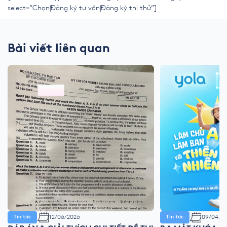
select=”Chọn|Đăng ký tư vấn|Đăng ký thi thử”]
Bài viết liên quan
12/06/2026
09/04/2
Tin tức
Tin tức