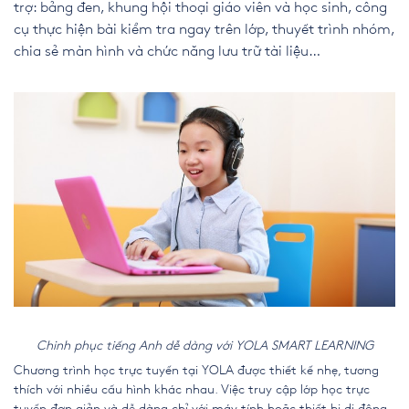
trợ: bảng đen, khung hội thoại giáo viên và học sinh, công
cụ thực hiện bài kiểm tra ngay trên lớp, thuyết trình nhóm,
chia sẻ màn hình và chức năng lưu trữ tài liệu…
Chinh phục tiếng Anh dễ dàng với YOLA SMART LEARNING
Chương trình học trực tuyến tại YOLA được thiết kế nhẹ, tương
thích với nhiều cấu hình khác nhau. Việc truy cập lớp học trực
tuyến đơn giản và dễ dàng chỉ với máy tính hoặc thiết bị di động