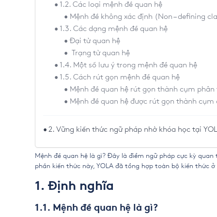
1.2. Các loại mệnh đề quan hệ
Mệnh đề không xác định (Non – defining cl
1.3. Các dạng mệnh đề quan hệ
Đại từ quan hệ
Trạng từ quan hệ
1.4. Một số lưu ý trong mệnh đề quan hệ
1.5. Cách rút gọn mệnh đề quan hệ
Mệnh đề quan hệ rút gọn thành cụm phân 
Mệnh đề quan hệ được rút gọn thành cụm đ
2. Vững kiến thức ngữ pháp nhờ khóa học tại YO
Mệnh đề quan hệ là gì? Đây là điểm ngữ pháp cực kỳ quan 
phần kiến thức này, YOLA đã tổng hợp toàn bộ kiến thức ở b
1. Định nghĩa
1.1. Mệnh đề quan hệ là gì?