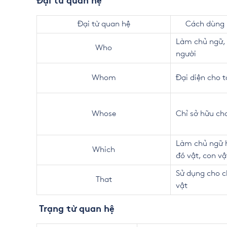
Đại từ quan hệ
Đại từ quan hệ
Cách dùng 
Làm chủ ngữ, 
Who
người
Whom
Đại diện cho t
Whose
Chỉ sở hữu ch
Làm chủ ngữ 
Which
đồ vật, con vậ
Sử dụng cho c
That
vật
Trạng từ quan hệ