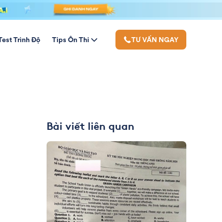
Test Trình Độ
Tips Ôn Thi
TƯ VẤN NGAY
Bài viết liên quan