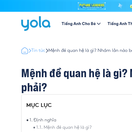
Tiếng Anh Cho Bé
Tiếng Anh T
Tin tức
Mệnh đề quan hệ là gì? Nhầm lẫn nào 
Mệnh đề quan hệ là gì?
phải?
MỤC LỤC
1. Định nghĩa
1.1. Mệnh đề quan hệ là gì?