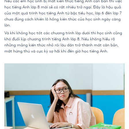
Nếu các em học sinh bị mất kiến thức tiếng Anh căn bản thì việc
học
tiếng Anh lớp 8 mới
sẽ có rất nhiều trở ngại. Đây là hậu quả
của một quá trình học tiếng Anh từ bậc tiểu học, lớp 6 đến lớp 7
chưa đúng cách khiến lỗ hổng kiến thức của học sinh ngày càng
lớn.
Và khi không học tốt các chương trình lớp dưới thì học sinh cũng
khó đuổi kịp chương trình tiếng Anh lớp 8. Nếu không hiểu rõ
những mảng kiến thức nhỏ rồi lâu dần trở thành mất căn bản,
mất hứng thú và cực kỳ sợ hãi khi đến giờ học tiếng Anh.