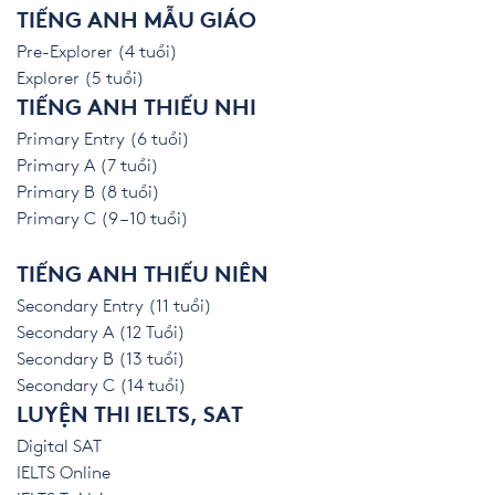
TIẾNG ANH MẪU GIÁO
Pre-Explorer (4 tuổi)
Explorer (5 tuổi)
TIẾNG ANH THIẾU NHI
Primary Entry (6 tuổi)
Primary A (7 tuổi)
Primary B (8 tuổi)
Primary C (9 – 10 tuổi)
TIẾNG ANH THIẾU NIÊN
Secondary Entry (11 tuổi)
Secondary A (12 Tuổi)
Secondary B (13 tuổi)
Secondary C (14 tuổi)
LUYỆN THI IELTS, SAT
Digital SAT
IELTS Online