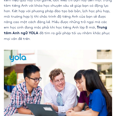
kém hiệu quả hay chơi game, lướt web thì bạn hãy đến một trung
tâm tiếng Anh với khóa học chuyên sâu sẽ giúp bạn có động lực
hơn. Kết hợp với phương pháp đào tạo bài bản, lịch học phù hợp,
môi trường hợp lý thì chắc trình độ tiếng Anh của bạn sẽ được
nâng cao một cách đáng kể. Hiểu được những trở ngại mà các
em học sinh đang mắc phải khi học
tiếng Anh lớp 8 mới
,
Trung
đã tìm ra giải pháp tối ưu nhằm khắc phục
tâm Anh ngữ YOLA
mọi vấn đề trên.