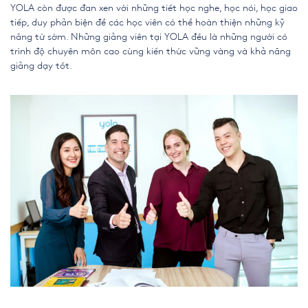
YOLA còn được đan xen với những tiết học nghe, học nói, học giao
tiếp, duy phản biện để các học viên có thể hoàn thiện những kỹ
năng từ sớm. Những giảng viên tại YOLA đều là những người có
trình độ chuyên môn cao cùng kiến thức vững vàng và khả năng
giảng dạy tốt.