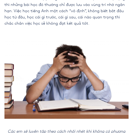
thì những bài học đó thường chỉ được lưu vào vùng trí nhớ ngắn
hạn. Việc học tiếng Anh một cách “vô định”, không biết bắt đầu
học từ đâu, học cái gì trước, cái gì sau, cái nào quan trọng thì
chắc chắn việc học sẽ không đạt kết quả tốt.
Các em sẽ luyện tập theo cách nhồi nhét khi không có phương