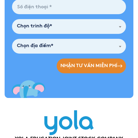
Chọn trình độ*
Chọn địa điểm*
NHẬN TƯ VẤN MIỄN PHÍ