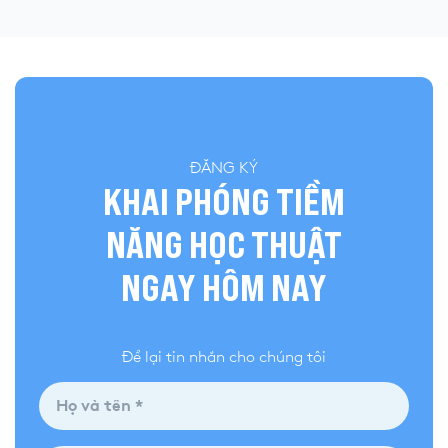
ĐĂNG KÝ
KHAI PHÓNG TIỀM
NĂNG HỌC THUẬT
NGAY HÔM NAY
Để lại tin nhắn cho chúng tôi