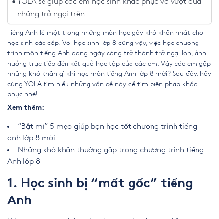
YOLA sẽ giúp các em học sinh khắc phục và vượt qua
những trở ngại trên
Tiếng Anh là một trong những môn học gây khó khăn nhất cho
học sinh các cấp. Với học sinh lớp 8 cũng vậy, việc học chương
trình môn tiếng Anh đang ngày càng trở thành trở ngại lớn, ảnh
hưởng trực tiếp đến kết quả học tập của các em. Vậy các em gặp
những khó khăn gì khi học môn
tiếng Anh lớp 8 mới
? Sau đây, hãy
cùng YOLA tìm hiểu những vấn đề này để tìm biện pháp khắc
phục nhé!
Xem thêm:
“Bật mí” 5 mẹo giúp bạn học tốt chương trình tiếng
anh lớp 8 mới
Những khó khăn thường gặp trong chương trình tiếng
Anh lớp 8
1. Học sinh bị “mất gốc” tiếng
Anh