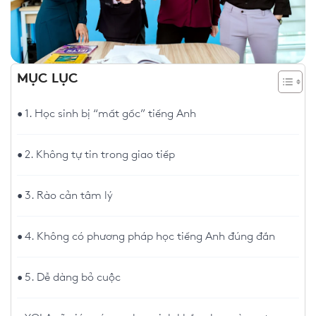
MỤC LỤC
1. Học sinh bị “mất gốc” tiếng Anh
2. Không tự tin trong giao tiếp
3. Rào cản tâm lý
4. Không có phương pháp học tiếng Anh đúng đắn
5. Dễ dàng bỏ cuộc