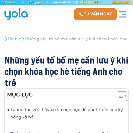
TƯ VẤN NGAY
Tin tức
Những yếu tố bố mẹ cần lưu ý khi chọn khóa học hè
Những yếu tố bố mẹ cần lưu ý khi
chọn khóa học hè tiếng Anh cho
trẻ
MỤC LỤC
Tương tác với thầy cô và bạn học để phát triển các kỹ
năng xã hội