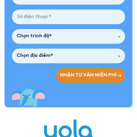
Chọn trình độ*
Chọn địa điểm*
NHẬN TƯ VẤN MIỄN PHÍ