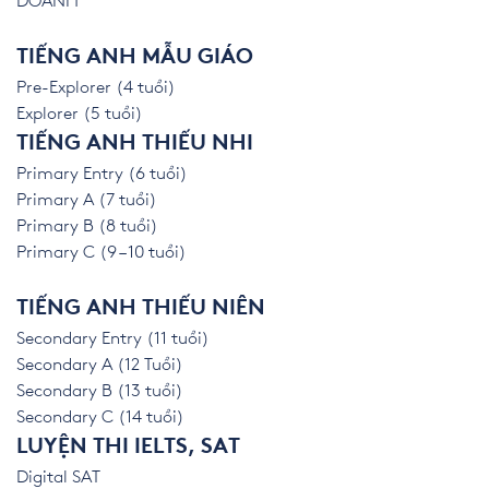
DOANH
TIẾNG ANH MẪU GIÁO
Pre-Explorer (4 tuổi)
Explorer (5 tuổi)
TIẾNG ANH THIẾU NHI
Primary Entry (6 tuổi)
Primary A (7 tuổi)
Primary B (8 tuổi)
Primary C (9 – 10 tuổi)
TIẾNG ANH THIẾU NIÊN
Secondary Entry (11 tuổi)
Secondary A (12 Tuổi)
Secondary B (13 tuổi)
Secondary C (14 tuổi)
LUYỆN THI IELTS, SAT
Digital SAT