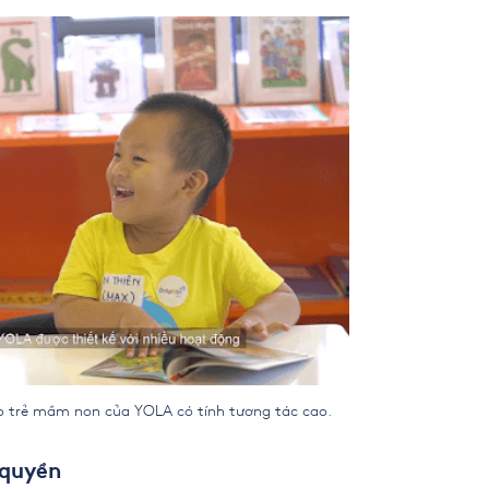
 mầm non của YOLA có tính tương tác cao.
 quyền