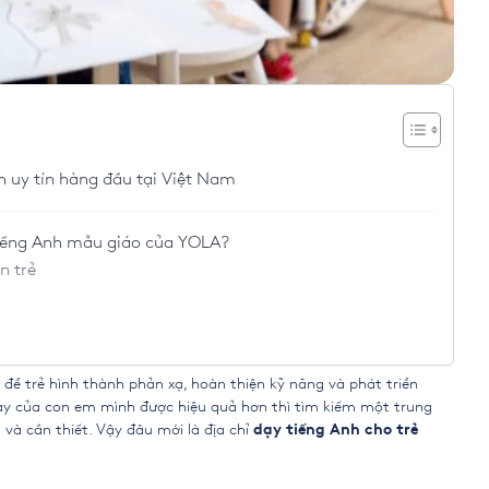
n uy tín hàng đầu tại Việt Nam
tiếng Anh mẫu giáo của YOLA?
n trẻ
để trẻ hình thành phản xạ, hoàn thiện kỹ năng và phát triển
này của con em mình được hiệu quả hơn thì tìm kiếm một trung
 và cần thiết. Vậy đâu mới là địa chỉ
dạy tiếng Anh cho trẻ