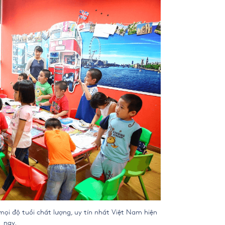
ọi độ tuổi chất lượng, uy tín nhất Việt Nam hiện
nay.