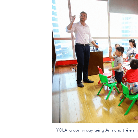
YOLA là đơn vị dạy tiếng Anh cho trẻ em m