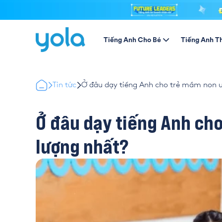
Tiếng Anh Cho Bé
Tiếng Anh T
Tin tức
Ở đâu dạy tiếng Anh cho trẻ mầm non uy
Ở đâu dạy tiếng Anh cho
lượng nhất?