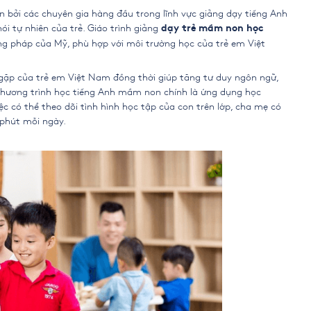
n bởi các chuyên gia hàng đầu trong lĩnh vực giảng dạy tiếng Anh
nói tự nhiên của trẻ. Giáo trình giảng
dạy trẻ mầm non học
 pháp của Mỹ, phù hợp với môi trường học của trẻ em Việt
gặp của trẻ em Việt Nam đồng thời giúp tăng tư duy ngôn ngữ,
chương trình học tiếng Anh mầm non chính là ứng dụng học
iệc có thể theo dõi tình hình học tập của con trên lớp, cha mẹ có
5 phút mỗi ngày.