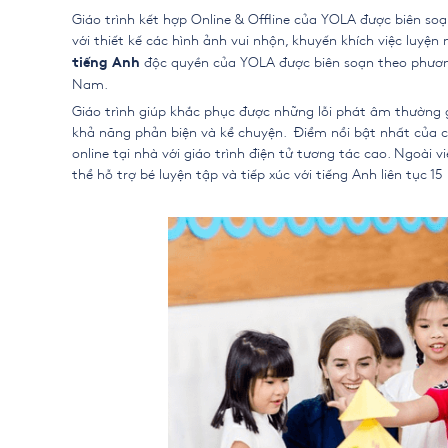
Giáo trình kết hợp Online & Offline của YOLA được biên soạ
với thiết kế các hình ảnh vui nhộn, khuyến khích việc luyện 
độc quyền của YOLA được biên soạn theo phương
tiếng Anh
Nam.
Giáo trình giúp khắc phục được những lỗi phát âm thường 
khả năng phản biện và kể chuyện.
Điểm nổi bật nhất của 
online tại nhà với giáo trình điện tử tương tác cao. Ngoài v
thể hỗ trợ bé luyện tập và tiếp xúc với tiếng Anh liên tục 1