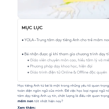
MỤC LỤC
YOLA – Trung tâm dạy tiếng Anh cho trẻ mầm no
Bé nhận được gì khi tham gia chương trình dạy 
Giáo viên chuyên môn cao, hiểu tâm lý và mế
Phương pháp dạy khoa học, hiện đại
Giáo trình điện tử Online & Offline độc quyền
Học tiếng Anh từ bé là một trong những yếu tố quan trọng 
toàn diện ngôn ngữ của mình. Để việc học loại ngoại ngữ 
tâm dạy tiếng Anh uy tín, chất lượng là điều rất quan trọng
tốt nhất hiện nay?
mầm non
Xem thêm: