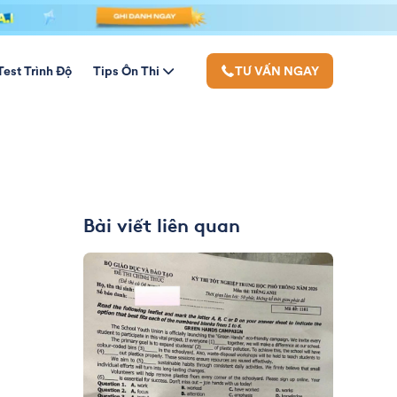
Test Trình Độ
Tips Ôn Thi
TƯ VẤN NGAY
Bài viết liên quan