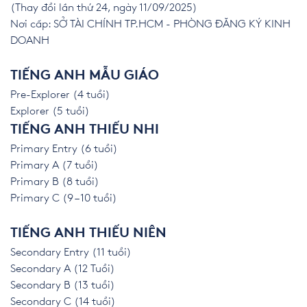
(Thay đổi lần thứ 24, ngày 11/09/2025)
Nơi cấp: SỞ TÀI CHÍNH TP.HCM - PHÒNG ĐĂNG KÝ KINH
DOANH
TIẾNG ANH MẪU GIÁO
Pre-Explorer (4 tuổi)
Explorer (5 tuổi)
TIẾNG ANH THIẾU NHI
Primary Entry (6 tuổi)
Primary A (7 tuổi)
Primary B (8 tuổi)
Primary C (9 – 10 tuổi)
TIẾNG ANH THIẾU NIÊN
Secondary Entry (11 tuổi)
Secondary A (12 Tuổi)
Secondary B (13 tuổi)
Secondary C (14 tuổi)