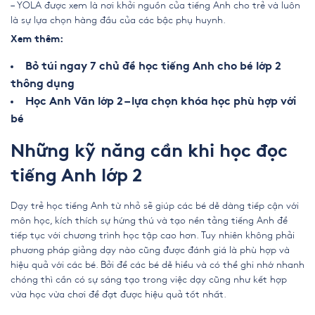
– YOLA được xem là nơi khởi nguồn của tiếng Anh cho trẻ và luôn
là sự lựa chọn hàng đầu của các bậc phụ huynh.
Xem thêm:
Bỏ túi ngay 7 chủ đề học tiếng Anh cho bé lớp 2
thông dụng
Học Anh Văn lớp 2 – lựa chọn khóa học phù hợp với
bé
Những kỹ năng cần khi học đọc
tiếng Anh lớp 2
Dạy trẻ học tiếng Anh từ nhỏ sẽ giúp các bé dễ dàng tiếp cận với
môn học, kích thích sự hứng thú và tạo nền tảng tiếng Anh để
tiếp tục với chương trình học tập cao hơn. Tuy nhiên không phải
phương pháp giảng dạy nào cũng được đánh giá là phù hợp và
hiệu quả với các bé. Bởi để các bé dễ hiểu và có thể ghi nhớ nhanh
chóng thì cần có sự sáng tạo trong việc dạy cũng như kết hợp
vừa học vừa chơi để đạt được hiệu quả tốt nhất.