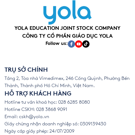
YOLA EDUCATION JOINT STOCK COMPANY
CÔNG TY CỔ PHẦN GIÁO DỤC YOLA
Follow us:
TRỤ SỞ CHÍNH
Tầng 2, Tòa nhà Vimedimex, 246 Cống Quỳnh, Phường Bến
Thành, Thành phố Hồ Chí Minh, Việt Nam.
HỖ TRỢ KHÁCH HÀNG
Hotline tư vấn khoá học: 028 6285 8080
Hotline CSKH: 028 3868 9091
Email:
cskh@yola.vn
Giấy chứng nhận doanh nghiệp số: 0309139430
Ngày cấp giấy phép: 24/07/2009