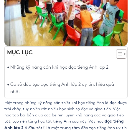
MỤC LỤC
Những kỹ năng cần khi học đọc tiếng Anh lớp 2
Cơ sở đào tạo đọc tiếng Anh lớp 2 uy tín, hiệu quả
nhất
Một trong những kỹ năng cần thiết khi học tiếng Anh là đọc được
trôi chảy, tuy nhiên rất nhiều học sinh sợ đọc và giao tiếp. Việc
học tập bài bản giúp các bé rèn luyện khả năng đọc và giao tiếp
tốt, tạo nền tảng học tốt tiếng Anh sau này. Vậy học
đọc tiếng
ở đâu tốt? Là một trung tâm đào tạo tiếng Anh uy tín
Anh lớp 2