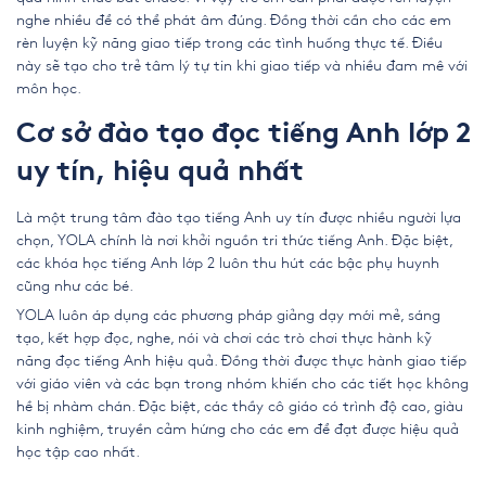
nghe nhiều để có thể phát âm đúng. Đồng thời cần cho các em
rèn luyện kỹ năng giao tiếp trong các tình huống thực tế. Điều
này sẽ tạo cho trẻ tâm lý tự tin khi giao tiếp và nhiều đam mê với
môn học.
Cơ sở đào tạo đọc tiếng Anh lớp 2
uy tín, hiệu quả nhất
Là một trung tâm đào tạo tiếng Anh uy tín được nhiều người lựa
chọn, YOLA chính là nơi khởi nguồn tri thức tiếng Anh. Đặc biệt,
các khóa học tiếng Anh lớp 2 luôn thu hút các bậc phụ huynh
cũng như các bé.
YOLA luôn áp dụng các phương pháp giảng dạy mới mẻ, sáng
tạo, kết hợp đọc, nghe, nói và chơi các trò chơi thực hành kỹ
năng đọc tiếng Anh hiệu quả. Đồng thời được thực hành giao tiếp
với giáo viên và các bạn trong nhóm khiến cho các tiết học không
hề bị nhàm chán. Đặc biệt, các thầy cô giáo có trình độ cao, giàu
kinh nghiệm, truyền cảm hứng cho các em để đạt được hiệu quả
học tập cao nhất.