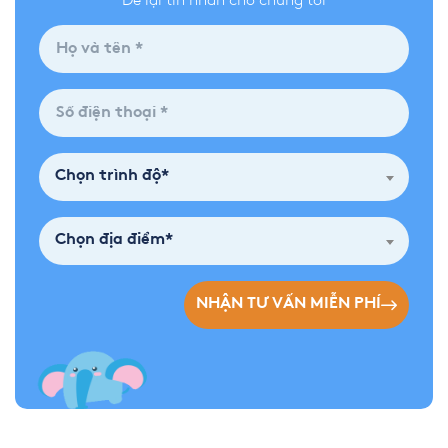
Để lại tin nhắn cho chúng tôi
Chọn trình độ*
Chọn địa điểm*
NHẬN TƯ VẤN MIỄN PHÍ