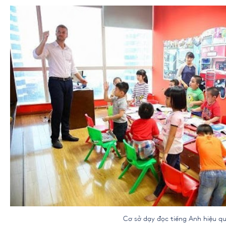
Cơ sở dạy đọc tiếng Anh hiệu quả cho 