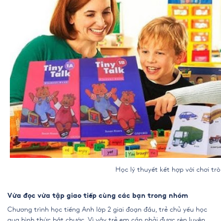
Học lý thuyết kết hợp với chơi trò chơ
Vừa đọc vừa tập giao tiếp cùng các bạn trong nhóm
Chương trình học tiếng Anh lớp 2 giai đoạn đầu, trẻ chủ yếu học
qua hình thức bắt chước. Vì vậy trẻ em cần phải được rèn luyện