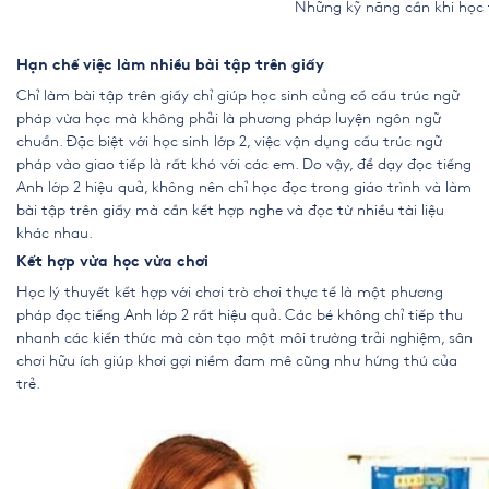
Những kỹ năng cần khi học tiếng 
Hạn chế việc làm nhiều bài tập trên giấy
Chỉ làm bài tập trên giấy chỉ giúp học sinh củng cố cấu trúc ngữ
pháp vừa học mà không phải là phương pháp luyện ngôn ngữ
chuẩn. Đặc biệt với học sinh lớp 2, việc vận dụng cấu trúc ngữ
pháp vào giao tiếp là rất khó với các em. Do vậy, để dạy đọc tiếng
Anh lớp 2 hiệu quả, không nên chỉ học đọc trong giáo trình và làm
bài tập trên giấy mà cần kết hợp nghe và đọc từ nhiều tài liệu
khác nhau.
Kết hợp vừa học vừa chơi
Học lý thuyết kết hợp với chơi trò chơi thực tế là một phương
pháp đọc tiếng Anh lớp 2 rất hiệu quả. Các bé không chỉ tiếp thu
nhanh các kiến thức mà còn tạo một môi trường trải nghiệm, sân
chơi hữu ích giúp khơi gợi niềm đam mê cũng như hứng thú của
trẻ.