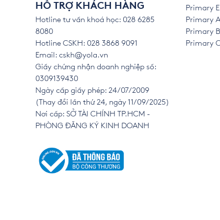
HỖ TRỢ KHÁCH HÀNG
Primary E
Hotline tư vấn khoá học: 028 6285
Primary A
8080
Primary B
Hotline CSKH: 028 3868 9091
Primary C 
Email:
cskh@yola.vn
Giấy chứng nhận doanh nghiệp số:
0309139430
Ngày cấp giấy phép: 24/07/2009
(Thay đổi lần thứ 24, ngày 11/09/2025)
Nơi cấp: SỞ TÀI CHÍNH TP.HCM -
PHÒNG ĐĂNG KÝ KINH DOANH