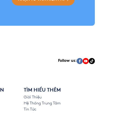
Follow us:
ÊN
TÌM HIỂU THÊM
Giới Thiệu
Hệ Thống Trung Tâm
Tin Tức