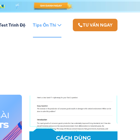
Test Trình Độ
Tips Ôn Thi
TƯ VẤN NGAY