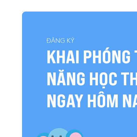
ĐĂNG KÝ
KHAI PHÓNG 
NĂNG HỌC T
NGAY HÔM N