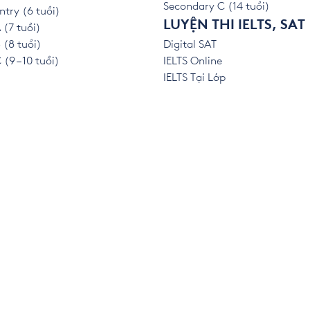
Secondary C (14 tuổi)
ntry (6 tuổi)
LUYỆN THI IELTS, SAT
 (7 tuổi)
 (8 tuổi)
Digital SAT
(9 – 10 tuổi)
IELTS Online
IELTS Tại Lớp