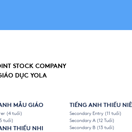
OINT STOCK COMPANY
GIÁO DỤC YOLA
 ANH MẪU GIÁO
TIẾNG ANH THIẾU NI
er (4 tuổi)
Secondary Entry (11 tuổi)
5 tuổi)
Secondary A (12 Tuổi)
Secondary B (13 tuổi)
ANH THIẾU NHI