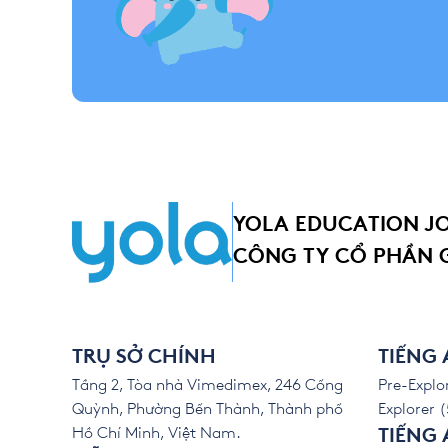
YOLA EDUCATION J
CÔNG TY CỔ PHẦN 
TRỤ SỞ CHÍNH
TIẾNG
Tầng 2, Tòa nhà Vimedimex, 246 Cống
Pre-Explor
Quỳnh, Phường Bến Thành, Thành phố
Explorer (
Hồ Chí Minh, Việt Nam.
TIẾNG 