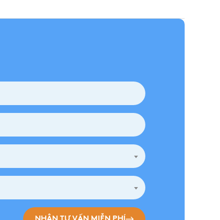
NHẬN TƯ VẤN MIỄN PHÍ