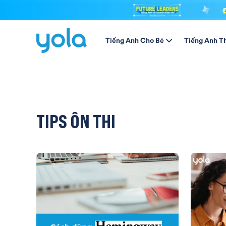
Tiếng Anh Cho Bé
Tiếng Anh T
TIPS ÔN THI