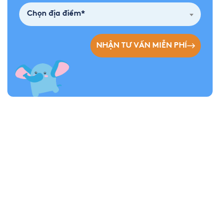
Chọn địa điểm*
NHẬN TƯ VẤN MIỄN PHÍ