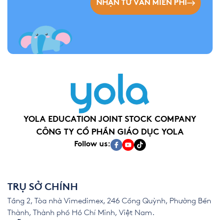
NHẬN TƯ VẤN MIỄN PHÍ
YOLA EDUCATION JOINT STOCK COMPANY
CÔNG TY CỔ PHẦN GIÁO DỤC YOLA
Follow us:
TRỤ SỞ CHÍNH
Tầng 2, Tòa nhà Vimedimex, 246 Cống Quỳnh, Phường Bến
Thành, Thành phố Hồ Chí Minh, Việt Nam.