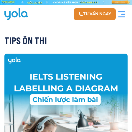
TƯ VẤN NGAY
TIPS ÔN THI