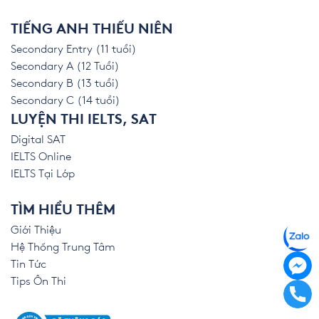
TIẾNG ANH THIẾU NIÊN
Secondary Entry (11 tuổi)
Secondary A (12 Tuổi)
Secondary B (13 tuổi)
Secondary C (14 tuổi)
LUYỆN THI IELTS, SAT
Digital SAT
IELTS Online
IELTS Tại Lớp
TÌM HIỂU THÊM
Giới Thiệu
Hệ Thống Trung Tâm
Tin Tức
Tips Ôn Thi