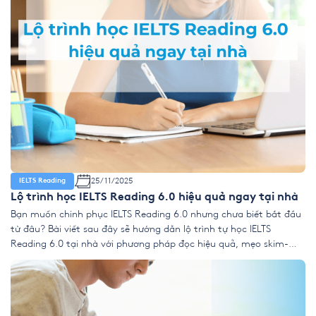
25/11/2025
IELTS Reading
Lộ trình học IELTS Reading 6.0 hiệu quả ngay tại nhà
Bạn muốn chinh phục IELTS Reading 6.0 nhưng chưa biết bắt đầu
từ đâu? Bài viết sau đây sẽ hướng dẫn lộ trình tự học IELTS
Reading 6.0 tại nhà với phương pháp đọc hiệu quả, mẹo skim-
scan-paraphrase và kế hoạch học chi tiết giúp bạn rút ngắn
khoảng cách đạt mục tiêu. 1. Reading […]