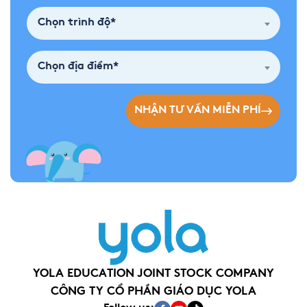
Chọn trình độ*
Chọn địa điểm*
NHẬN TƯ VẤN MIỄN PHÍ
YOLA EDUCATION JOINT STOCK COMPANY
CÔNG TY CỔ PHẦN GIÁO DỤC YOLA