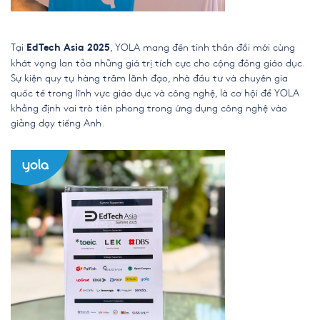
Tại
, YOLA mang đến tinh thần đổi mới cùng
EdTech Asia 2025
khát vọng lan tỏa những giá trị tích cực cho cộng đồng giáo dục.
Sự kiện quy tụ hàng trăm lãnh đạo, nhà đầu tư và chuyên gia
quốc tế trong lĩnh vực giáo dục và công nghệ, là cơ hội để YOLA
khẳng định vai trò tiên phong trong ứng dụng công nghệ vào
giảng dạy tiếng Anh.