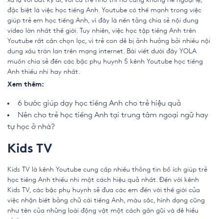
đặc biệt là việc học tiếng Anh. Youtube có thế mạnh trong việc
giúp trẻ em học tiếng Anh, vì đây là nền tảng chia sẻ nội dung
video lớn nhất thế giới. Tuy nhiên, việc học tập tiếng Anh trên
Youtube rất cần chọn lọc, vì trẻ con dễ bị ảnh hưởng bởi nhiều nội
dung xấu tràn lan trên mạng internet. Bài viết dưới đây YOLA
muốn chia sẻ đến các bậc phụ huynh 5 kênh Youtube học tiếng
Anh thiếu nhi hay nhất.
Xem thêm:
6 bước giúp dạy học tiếng Anh cho trẻ hiệu quả
Nên cho trẻ học tiếng Anh tại trung tâm ngoại ngữ hay
tự học ở nhà?
Kids TV
Kids TV là kênh Youtube cung cấp nhiều thông tin bổ ích giúp trẻ
học tiếng Anh thiếu nhi một cách hiệu quả nhất. Đến với kênh
Kids TV, các bậc phụ huynh sẽ đưa các em đến với thế giới của
việc nhận biết bảng chữ cái tiếng Anh, màu sắc, hình dạng cũng
như tên của những loài động vật một cách gần gũi và dễ hiểu