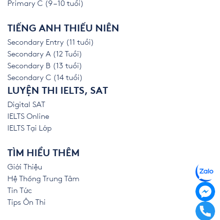
Primary C (9 – 10 tuổi)
TIẾNG ANH THIẾU NIÊN
Secondary Entry (11 tuổi)
Secondary A (12 Tuổi)
Secondary B (13 tuổi)
Secondary C (14 tuổi)
LUYỆN THI IELTS, SAT
Digital SAT
IELTS Online
IELTS Tại Lớp
TÌM HIỂU THÊM
Giới Thiệu
Hệ Thống Trung Tâm
Tin Tức
Tips Ôn Thi