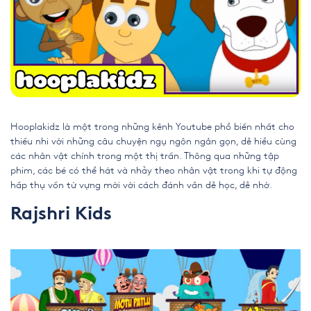
Hooplakidz là một trong những kênh Youtube phổ biến nhất cho
thiếu nhi với những câu chuyện ngụ ngôn ngắn gọn, dễ hiểu cùng
các nhân vật chính trong một thị trấn. Thông qua những tập
phim, các bé có thể hát và nhảy theo nhân vật trong khi tự động
hấp thụ vốn từ vựng mới với cách đánh vần dễ học, dễ nhớ.
Rajshri Kids