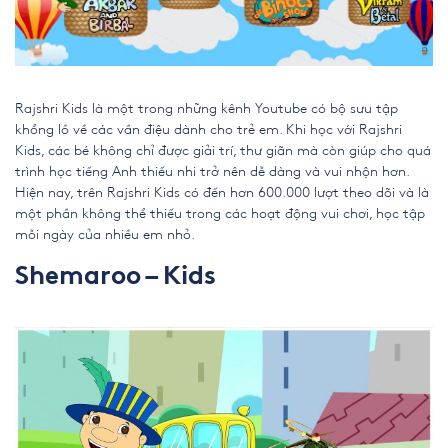
Rajshri Kids là một trong những kênh Youtube có bộ sưu tập
khổng lồ về các vần điệu dành cho trẻ em. Khi học với Rajshri
Kids, các bé không chỉ được giải trí, thư giãn mà còn giúp cho quá
trình học tiếng Anh thiếu nhi trở nên dễ dàng và vui nhộn hơn.
Hiện nay, trên Rajshri Kids có đến hơn 600.000 lượt theo dõi và là
một phần không thể thiếu trong các
hoạt động vui chơi
, học tập
mỗi ngày của nhiều em nhỏ.
Shemaroo – Kids