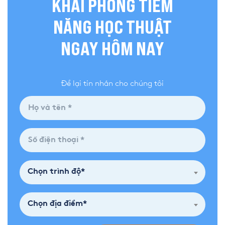
KHAI PHÓNG TIỀM
NĂNG HỌC THUẬT
NGAY HÔM NAY
Để lại tin nhắn cho chúng tôi
Chọn trình độ*
Chọn địa điểm*