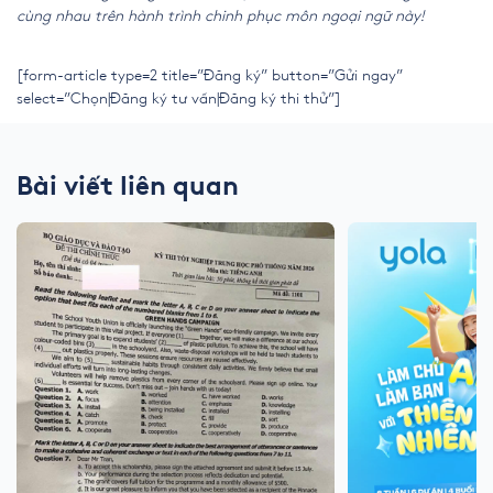
cùng nhau trên hành trình chinh phục môn ngoại ngữ này!
[form-article type=2 title=”Đăng ký” button=”Gửi ngay”
select=”Chọn|Đăng ký tư vấn|Đăng ký thi thử”]
Bài viết liên quan