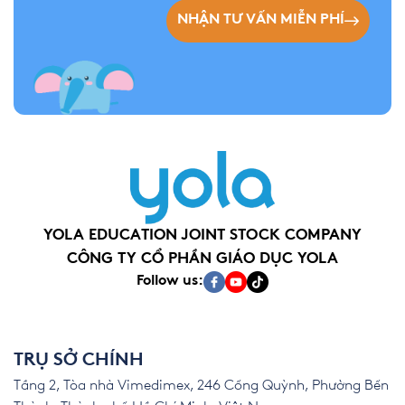
NHẬN TƯ VẤN MIỄN PHÍ
YOLA EDUCATION JOINT STOCK COMPANY
CÔNG TY CỔ PHẦN GIÁO DỤC YOLA
Follow us:
TRỤ SỞ CHÍNH
Tầng 2, Tòa nhà Vimedimex, 246 Cống Quỳnh, Phường Bến