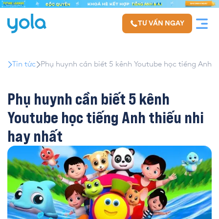
TƯ VẤN NGAY
Tin tức
Phụ huynh cần biết 5 kênh Youtube học tiếng Anh t
Phụ huynh cần biết 5 kênh
Youtube học tiếng Anh thiếu nhi
hay nhất