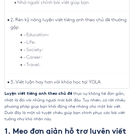
Nhờ người chỉnh bài viết giúp bạn
2. Rèn kỹ năng luyện viết tiếng anh theo chủ đề thường
gặp
– Education:
– Life:
– Society:
– Career:
– Travel:
3. Viết luận hay hơn với khóa học tại YOLA
thực sự không hề đơn giản,
Luyện viết tiếng anh theo chủ đề
nhất là đối với những người mới bắt đầu. Tuy nhiên, có rất nhiều
phương pháp giúp bạn khởi động nhẹ nhàng cho một bài viết.
Dưới đây là một số tuyệt chiêu giúp bạn chinh phục các bài viết
tưởng như khó nhằn này.
1. Mẹo đơn giản hỗ trợ luyện viết