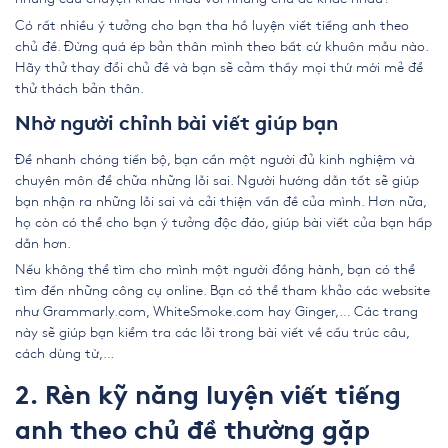
Có rất nhiều ý tưởng cho bạn tha hồ luyện viết tiếng anh theo
chủ đề. Đừng quá ép bản thân mình theo bất cứ khuôn mẫu nào.
Hãy thử thay đổi chủ đề và bạn sẽ cảm thấy mọi thứ mới mẻ để
thử thách bản thân.
Nhờ người chỉnh bài viết giúp bạn
Để nhanh chóng tiến bộ, bạn cần một người đủ kinh nghiệm và
chuyên môn để chữa những lỗi sai. Người hướng dẫn tốt sẽ giúp
bạn nhận ra những lỗi sai và cải thiện vấn đề của mình. Hơn nữa,
họ còn có thể cho bạn ý tưởng độc đáo, giúp bài viết của bạn hấp
dẫn hơn.
Nếu không thể tìm cho mình một người đồng hành, bạn có thể
tìm đến những công cụ online. Bạn có thể tham khảo các website
như Grammarly.com, WhiteSmoke.com hay Ginger,… Các trang
này sẽ giúp bạn kiểm tra các lỗi trong bài viết về cấu trúc câu,
cách dùng từ,…
2. Rèn kỹ năng luyện viết tiếng
anh theo chủ đề thường gặp