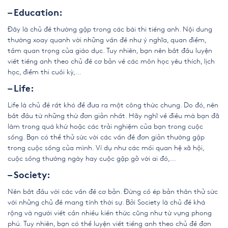
– Education:
Đây là chủ đề thường gặp trong các bài thi tiếng anh. Nội dung
thường xoay quanh với những vấn đề như ý nghĩa, quan điểm,
tầm quan trọng của giáo dục. Tuy nhiên, bạn nên bắt đầu luyện
viết tiếng anh theo chủ đề cơ bản về các môn học yêu thích, lịch
học, điểm thi cuối kỳ,…
– Life:
Life là chủ đề rất khó để đưa ra một công thức chung. Do đó, nên
bắt đầu từ những thứ đơn giản nhất. Hãy nghĩ về điều mà bạn đã
làm trong quá khứ hoặc các trải nghiệm của bạn trong cuộc
sống. Bạn có thể thử sức với các vấn đề đơn giản thường gặp
trong cuộc sống của mình. Ví dụ như các mối quan hệ xã hội,
cuộc sống thường ngày hay cuộc gặp gỡ với ai đó,…
– Society:
Nên bắt đầu với các vấn đề cơ bản. Đừng cố ép bản thân thử sức
với những chủ đề mang tính thời sự. Bởi Society là chủ đề khá
rộng và người viết cần nhiều kiến thức cũng như từ vựng phong
phú. Tuy nhiên, bạn có thể luyện viết tiếng anh theo chủ đề đơn