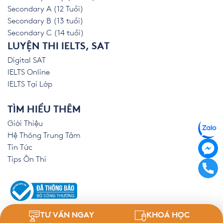
Secondary A (12 Tuổi)
Secondary B (13 tuổi)
Secondary C (14 tuổi)
LUYỆN THI IELTS, SAT
Digital SAT
IELTS Online
IELTS Tại Lớp
TÌM HIỂU THÊM
Giới Thiệu
Hệ Thống Trung Tâm
Tin Tức
Tips Ôn Thi
TƯ VẤN NGAY
KHOÁ HỌC