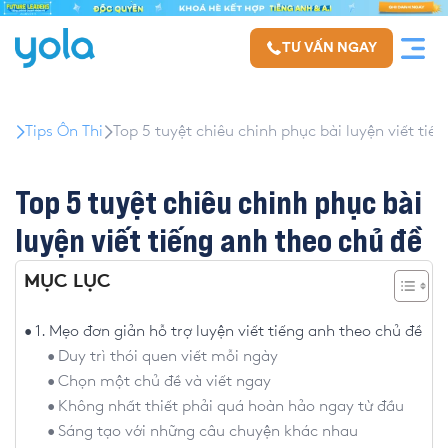
TƯ VẤN NGAY
Tips Ôn Thi
Top 5 tuyệt chiêu chinh phục bài luyện viết tiế
Top 5 tuyệt chiêu chinh phục bài
luyện viết tiếng anh theo chủ đề
MỤC LỤC
1. Mẹo đơn giản hỗ trợ luyện viết tiếng anh theo chủ đề
Duy trì thói quen viết mỗi ngày
Chọn một chủ đề và viết ngay
Không nhất thiết phải quá hoàn hảo ngay từ đầu
Sáng tạo với những câu chuyện khác nhau