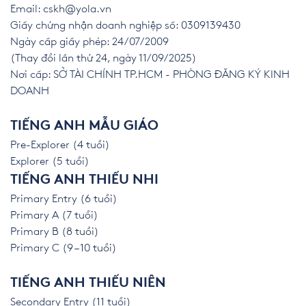
Email:
cskh@yola.vn
Giấy chứng nhận doanh nghiệp số: 0309139430
Ngày cấp giấy phép: 24/07/2009
(Thay đổi lần thứ 24, ngày 11/09/2025)
Nơi cấp: SỞ TÀI CHÍNH TP.HCM - PHÒNG ĐĂNG KÝ KINH
DOANH
TIẾNG ANH MẪU GIÁO
Pre-Explorer (4 tuổi)
Explorer (5 tuổi)
TIẾNG ANH THIẾU NHI
Primary Entry (6 tuổi)
Primary A (7 tuổi)
Primary B (8 tuổi)
Primary C (9 – 10 tuổi)
TIẾNG ANH THIẾU NIÊN
Secondary Entry (11 tuổi)