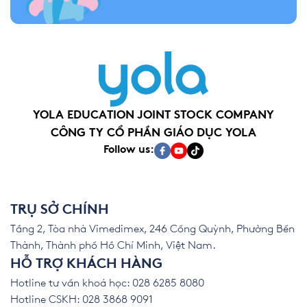
YOLA EDUCATION JOINT STOCK COMPANY
CÔNG TY CỔ PHẦN GIÁO DỤC YOLA
Follow us:
TRỤ SỞ CHÍNH
Tầng 2, Tòa nhà Vimedimex, 246 Cống Quỳnh, Phường Bến
Thành, Thành phố Hồ Chí Minh, Việt Nam.
HỖ TRỢ KHÁCH HÀNG
Hotline tư vấn khoá học: 028 6285 8080
Hotline CSKH: 028 3868 9091