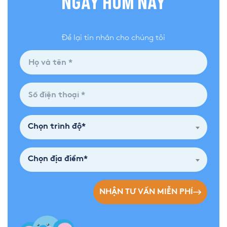
NGAY HÔM NAY
Để lại tin nhắn cho chúng tôi
Chọn trình độ*
Chọn địa điểm*
NHẬN TƯ VẤN MIỄN PHÍ