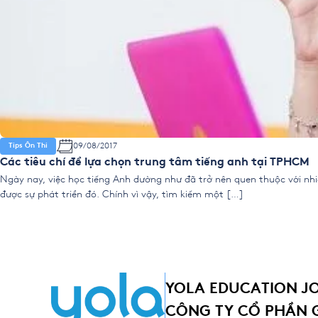
09/08/2017
Tips Ôn Thi
Các tiêu chí để lựa chọn trung tâm tiếng anh tại TPHCM
Ngày nay, việc học tiếng Anh dường như đã trở nên quen thuộc với nhiề
được sự phát triển đó. Chính vì vậy, tìm kiếm một […]
YOLA EDUCATION J
CÔNG TY CỔ PHẦN 