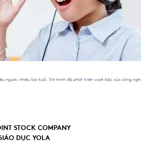
u người, nhiều lứa tuổi. Với trình độ phát triển vượt bậc của công ng
OINT STOCK COMPANY
GIÁO DỤC YOLA