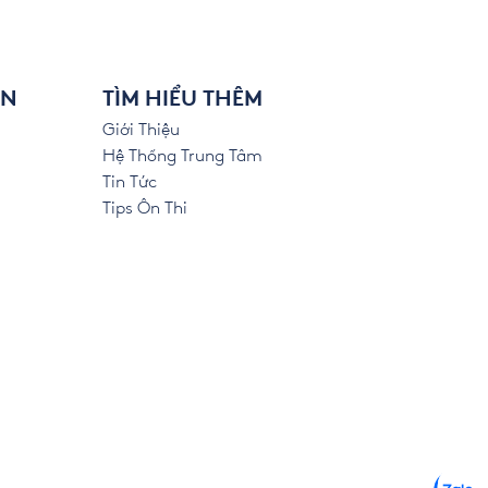
ÊN
TÌM HIỂU THÊM
Giới Thiệu
Hệ Thống Trung Tâm
Tin Tức
Tips Ôn Thi