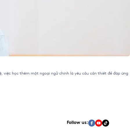
hệ, việc học thêm một ngoại ngữ chính là yêu cầu cần thiết để đáp ứng
Follow us: