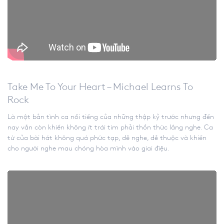
Take Me To Your Heart – Michael Learns To
Rock
Là một bản tình ca nổi tiếng của những thập kỷ trước nhưng đến
nay vẫn còn khiến không ít trái tim phải thổn thức lắng nghe. Ca
từ của bài hát không quá phức tạp, dễ nghe, dễ thuộc và khiến
cho người nghe mau chóng hòa mình vào giai điệu.