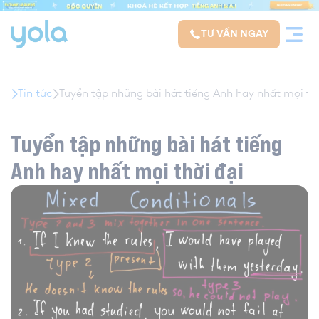
modal-check
TƯ VẤN NGAY
Tin tức
Tuyển tập những bài hát tiếng Anh hay nhất mọi thờ
Tuyển tập những bài hát tiếng
Anh hay nhất mọi thời đại