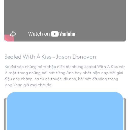
Sealed With A Kiss – Jason Donovan
Ra đời vào những năm thập niên 60 nhưng Sealed With A Kiss vẫn
là một trong những bài hát tiếng Anh hay nhất hiện nay. Với giai
điệu nhẹ nhàng, ca từ dễ thuộc, dễ nhớ, bài hát đã sống trong
lòng khán giả mọi thời đại.