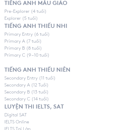
TIẾNG ANH MẪU GIÁO
Pre-Explorer (4 tuổi)
Explorer (5 tuổi)
TIẾNG ANH THIẾU NHI
Primary Entry (6 tuổi)
Primary A (7 tuổi)
Primary B (8 tuổi)
Primary C (9 – 10 tuổi)
TIẾNG ANH THIẾU NIÊN
Secondary Entry (11 tuổi)
Secondary A (12 Tuổi)
Secondary B (13 tuổi)
Secondary C (14 tuổi)
LUYỆN THI IELTS, SAT
Digital SAT
IELTS Online
IELTS Tại Lớp