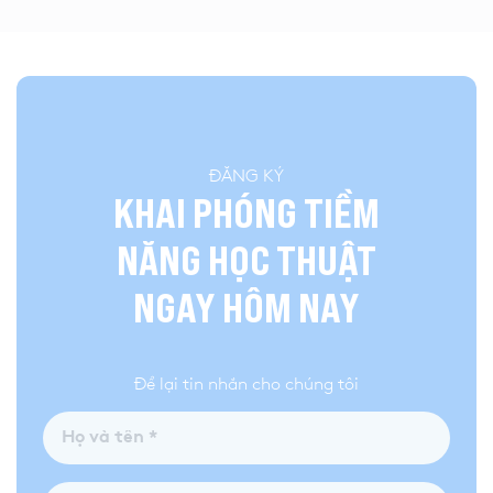
ĐĂNG KÝ
KHAI PHÓNG TIỀM
NĂNG HỌC THUẬT
NGAY HÔM NAY
Để lại tin nhắn cho chúng tôi