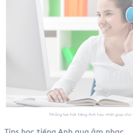
Những bài hát tiếng Anh hay nhất giúp cho việc
Tips học tiếng Anh qua âm nhạc