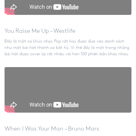
You Raise Me Up – Westlife
Đây là một ca khúc nhạc Pop rất hay được đưa vào danh sách
như một bài hát thánh ca bất hủ. Vì thế đây là một trong những
bài hát được cover lại rất nhiều với hơn 100 phiên bản khác nhau.
When I Was Your Man – Bruno Mars