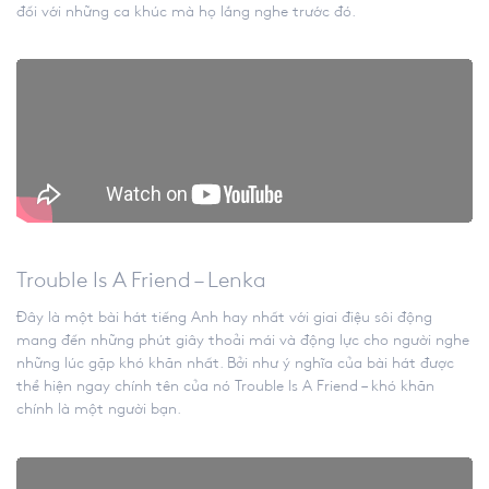
đối với những ca khúc mà họ lắng nghe trước đó.
Trouble Is A Friend – Lenka
Đây là một bài hát tiếng Anh hay nhất với giai điệu sôi động
mang đến những phút giây thoải mái và động lực cho người nghe
những lúc gặp khó khăn nhất. Bởi như ý nghĩa của bài hát được
thể hiện ngay chính tên của nó Trouble Is A Friend – khó khăn
chính là một người bạn.