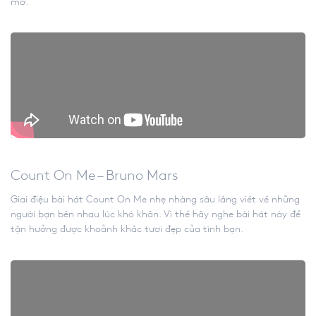
mơ.
Count On Me – Bruno Mars
Giai điệu bài hát Count On Me nhẹ nhàng sâu lắng viết về những
người bạn bên nhau lúc khó khăn. Vì thế hãy nghe bài hát này để
tận hưởng được khoảnh khắc tươi đẹp của tình bạn.