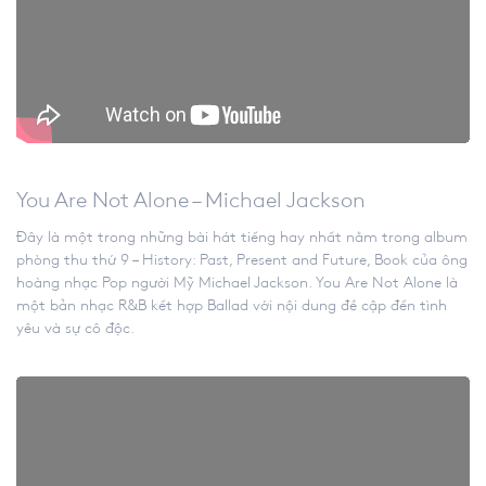
You Are Not Alone – Michael Jackson
Đây là một trong những bài hát tiếng hay nhất nằm trong album
phòng thu thứ 9 – History: Past, Present and Future, Book của ông
hoàng nhạc Pop người Mỹ Michael Jackson. You Are Not Alone là
một bản nhạc R&B kết hợp Ballad với nội dung đề cập đến tình
yêu và sự cô độc.