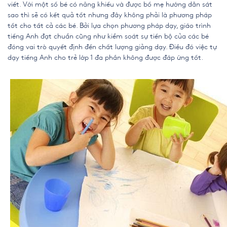
viết. Với một số bé có năng khiếu và được bố mẹ hướng dẫn sát
sao thì sẽ có kết quả tốt nhưng đây không phải là phương pháp
tốt cho tất cả các bé. Bởi lựa chọn phương pháp dạy, giáo trình
tiếng Anh đạt chuẩn cũng như kiểm soát sự tiến bộ của các bé
đóng vai trò quyết định đến chất lượng giảng dạy. Điều đó việc tự
dạy tiếng Anh cho trẻ lớp 1 đa phần không được đáp ứng tốt.