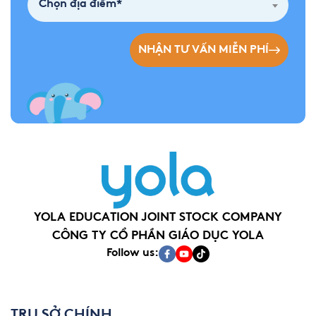
Chọn địa điểm*
NHẬN TƯ VẤN MIỄN PHÍ
YOLA EDUCATION JOINT STOCK COMPANY
CÔNG TY CỔ PHẦN GIÁO DỤC YOLA
Follow us:
TRỤ SỞ CHÍNH