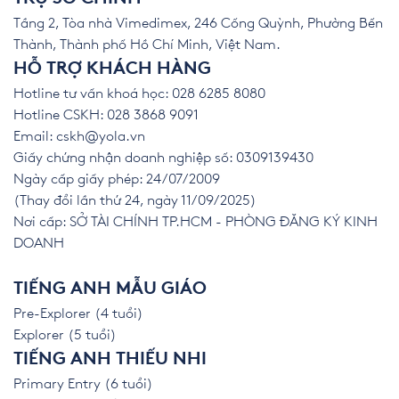
Tầng 2, Tòa nhà Vimedimex, 246 Cống Quỳnh, Phường Bến
Thành, Thành phố Hồ Chí Minh, Việt Nam.
HỖ TRỢ KHÁCH HÀNG
Hotline tư vấn khoá học: 028 6285 8080
Hotline CSKH: 028 3868 9091
Email:
cskh@yola.vn
Giấy chứng nhận doanh nghiệp số: 0309139430
Ngày cấp giấy phép: 24/07/2009
(Thay đổi lần thứ 24, ngày 11/09/2025)
Nơi cấp: SỞ TÀI CHÍNH TP.HCM - PHÒNG ĐĂNG KÝ KINH
DOANH
TIẾNG ANH MẪU GIÁO
Pre-Explorer (4 tuổi)
Explorer (5 tuổi)
TIẾNG ANH THIẾU NHI
Primary Entry (6 tuổi)