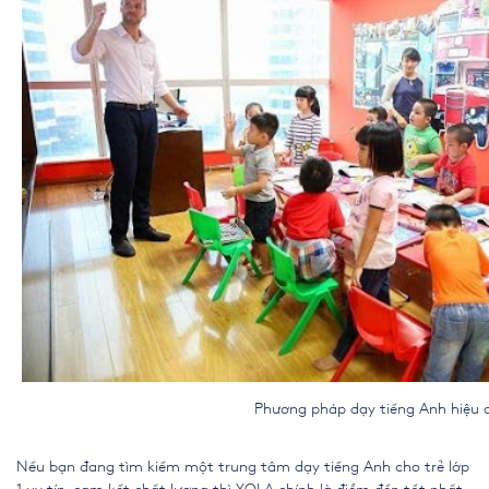
Phương pháp dạy tiếng Anh hiệu quả cho
Nếu bạn đang tìm kiếm một trung tâm dạy tiếng Anh cho trẻ lớp