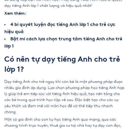
dạy tiếng Anh lớp 1 chất lượng và hiệu quả nhất!
Xem thêm:
4 bí quyết luyện đọc tiếng Anh lớp 1 cho trẻ cực
hiệu quả
Bật mí cách lựa chọn trung tâm tiếng Anh cho trẻ
lớp 1
Có nên tự dạy tiếng Anh cho trẻ
lớp 1?
Dạy tiếng Anh cho trẻ ngay khi còn bé là một phương pháp được
nhiều gia đình áp dụng. Lựa chọn phương pháp học tiếng Anh hợp
lý giúp trẻ em tiếp xúc với tiếng Anh hiệu quả, tạo nền tảng cho
các bé trong quá trình học tập về sau. Đặc biệt tạo cho các sự
yêu thích và đam mê với môn học để có thể tiếp thu nhanh
chóng.
Một số gia đình cho con tự học tiếng Anh qua mạng, qua các
chương trình trực tuyến, thuê gia sư tại nhà hay tự dạy con đọc,