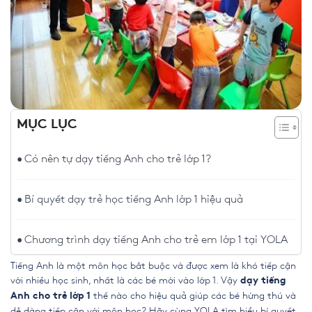
MỤC LỤC
Có nên tự dạy tiếng Anh cho trẻ lớp 1?
Bí quyết dạy trẻ học tiếng Anh lớp 1 hiệu quả
Chương trình dạy tiếng Anh cho trẻ em lớp 1 tại YOLA
Tiếng Anh là một môn học bắt buộc và được xem là khó tiếp cận
với nhiều học sinh, nhất là các bé mới vào lớp 1. Vậy
dạy tiếng
thế nào cho hiệu quả giúp các bé hứng thú và
Anh cho trẻ lớp 1
dễ dàng tiếp cận với môn học? Hãy cùng YOLA tìm hiểu bí quyết