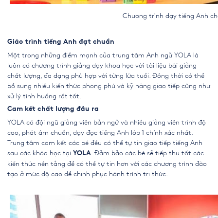
Chương trình dạy tiếng Anh cho trẻ lớ
Giáo trình tiếng Anh đạt chuẩn
Một trong những điểm mạnh của trung tâm Anh ngữ YOLA là
luôn có chương trình giảng dạy khoa học với tài liệu bài giảng
chất lượng, đa dạng phù hợp với từng lứa tuổi. Đồng thời có thể
bổ sung nhiều kiến thức phong phú và kỹ năng giao tiếp cũng như
xử lý tình huống rất tốt.
Cam kết chất lượng đầu ra
YOLA có đội ngũ giảng viên bản ngữ và nhiều giảng viên trình độ
cao, phát âm chuẩn, dạy đọc tiếng Anh lớp 1 chính xác nhất.
Trung tâm cam kết các bé đều có thể tự tin giao tiếp tiếng Anh
sau các khóa học tại
. Đảm bảo các bé sẽ tiếp thu tốt các
YOLA
kiến thức nền tảng để có thể tự tin hơn với các chương trình đào
tạo ở mức độ cao để chinh phục hành trình tri thức.