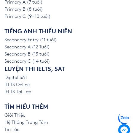
Primary A (7 tuổi)
Primary B (8 tuổi)
Primary C (9 – 10 tuổi)
TIẾNG ANH THIẾU NIÊN
Secondary Entry (11 tuổi)
Secondary A (12 Tuổi)
Secondary B (13 tuổi)
Secondary C (14 tuổi)
LUYỆN THI IELTS, SAT
Digital SAT
IELTS Online
IELTS Tại Lớp
TÌM HIỂU THÊM
Giới Thiệu
Hệ Thống Trung Tâm
Tin Tức