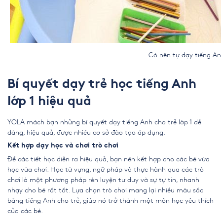
Có nên tự dạy tiếng Anh cho t
Bí quyết dạy trẻ học tiếng Anh
lớp 1 hiệu quả
YOLA mách bạn những bí quyết dạy tiếng Anh cho trẻ lớp 1 dễ
dàng, hiệu quả, được nhiều cơ sở đào tạo áp dụng.
Kết hợp dạy học và chơi trò chơi
Để các tiết học diễn ra hiệu quả, bạn nên kết hợp cho các bé vừa
học vừa chơi. Học từ vựng, ngữ pháp và thực hành qua các trò
chơi là một phương pháp rèn luyện tư duy và sự tự tin, nhanh
nhạy cho bé rất tốt. Lựa chọn trò chơi mang lại nhiều màu sắc
bằng tiếng Anh cho trẻ, giúp nó trở thành một môn học yêu thích
của các bé.