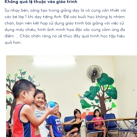
Không quá lệ thuộc vào giáo trình
Sự nhạy bén, sáng tạo trong giảng dạy là vô cùng cần thiết với
các bé lớp 1 khi dạy tiếng Anh. Để các buổi học không bị nhàm
chán, bạn nên kết hợp sử dụng giáo trình bài giảng với việc sử
dụng máy chiếu, hình ảnh minh họa đặc sắc cùng cảm ứng đa
điểm … Chắc chắn rằng nó sẽ thúc đẩy quá trình học tập hiệu
quả hơn.