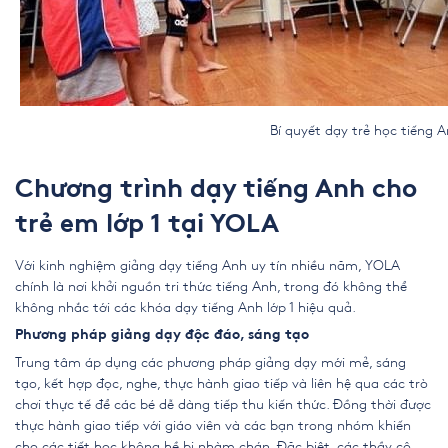
Bí quyết dạy trẻ học tiếng Anh lớp
Chương trình dạy tiếng Anh cho
trẻ em lớp 1 tại YOLA
Với kinh nghiệm giảng dạy tiếng Anh uy tín nhiều năm, YOLA
chính là nơi khởi nguồn tri thức tiếng Anh, trong đó không thể
không nhắc tới các khóa dạy tiếng Anh lớp 1 hiệu quả.
Phương pháp giảng dạy độc đáo, sáng tạo
Trung tâm áp dụng các phương pháp giảng dạy mới mẻ, sáng
tạo, kết hợp đọc, nghe, thực hành giao tiếp và liên hệ qua các trò
chơi thực tế để các bé dễ dàng tiếp thu kiến thức. Đồng thời được
thực hành giao tiếp với giáo viên và các bạn trong nhóm khiến
cho các tiết học không hề bị nhàm chán. Đặc biệt, các thầy cô