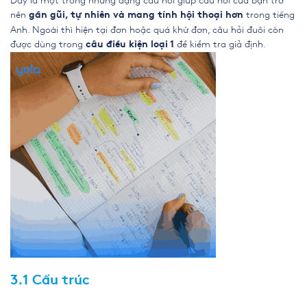
Đây là một trong những dạng câu hỏi giúp câu nói của bạn trở
nên
trong tiếng
gần gũi, tự nhiên và mang tính hội thoại hơn
Anh. Ngoài thì hiện tại đơn hoặc quá khứ đơn, câu hỏi đuôi còn
được dùng trong
để kiểm tra giả định.
câu điều kiện loại 1
3.1 Cấu trúc