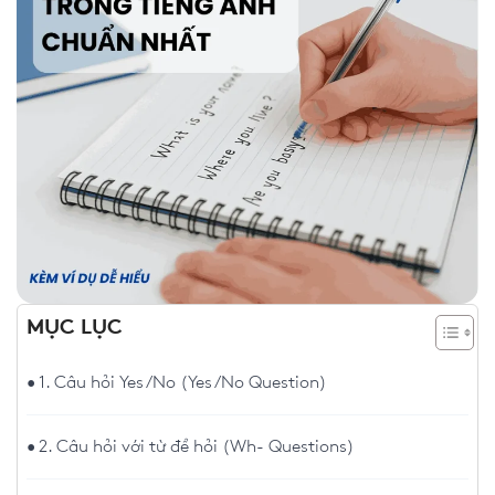
MỤC LỤC
1. Câu hỏi Yes/No (Yes/No Question)
2. Câu hỏi với từ để hỏi (Wh- Questions)