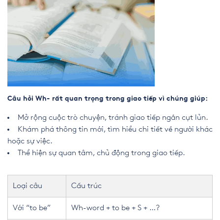
Câu hỏi Wh- rất quan trọng trong giao tiếp vì chúng giúp:
Mở rộng cuộc trò chuyện, tránh giao tiếp ngắn cụt lủn.
Khám phá thông tin mới, tìm hiểu chi tiết về người khác
hoặc sự việc.
Thể hiện sự quan tâm, chủ động trong giao tiếp.
Loại câu
Cấu trúc
Với “to be”
Wh-word + to be + S + …?