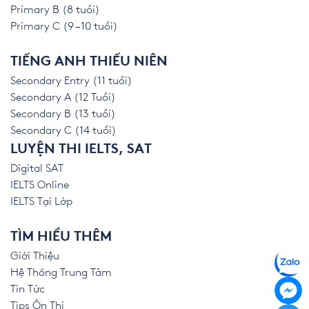
Primary B (8 tuổi)
Primary C (9 – 10 tuổi)
TIẾNG ANH THIẾU NIÊN
Secondary Entry (11 tuổi)
Secondary A (12 Tuổi)
Secondary B (13 tuổi)
Secondary C (14 tuổi)
LUYỆN THI IELTS, SAT
Digital SAT
IELTS Online
IELTS Tại Lớp
TÌM HIỂU THÊM
Giới Thiệu
Hệ Thống Trung Tâm
Tin Tức
Tips Ôn Thi