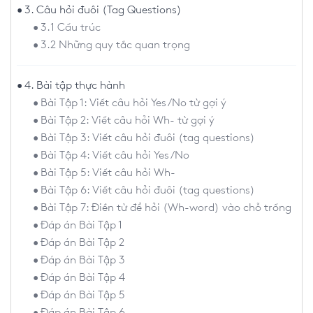
3. Câu hỏi đuôi (Tag Questions)
3.1 Cấu trúc
3.2 Những quy tắc quan trọng
4. Bài tập thực hành
Bài Tập 1: Viết câu hỏi Yes/No từ gợi ý
Bài Tập 2: Viết câu hỏi Wh- từ gợi ý
Bài Tập 3: Viết câu hỏi đuôi (tag questions)
Bài Tập 4: Viết câu hỏi Yes/No
Bài Tập 5: Viết câu hỏi Wh-
Bài Tập 6: Viết câu hỏi đuôi (tag questions)
Bài Tập 7: Điền từ để hỏi (Wh-word) vào chỗ trống
Đáp án Bài Tập 1
Đáp án Bài Tập 2
Đáp án Bài Tập 3
Đáp án Bài Tập 4
Đáp án Bài Tập 5
Đáp án Bài Tập 6