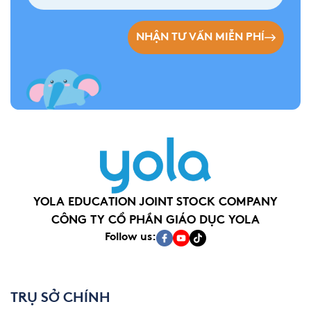
NHẬN TƯ VẤN MIỄN PHÍ
YOLA EDUCATION JOINT STOCK COMPANY
CÔNG TY CỔ PHẦN GIÁO DỤC YOLA
Follow us:
TRỤ SỞ CHÍNH