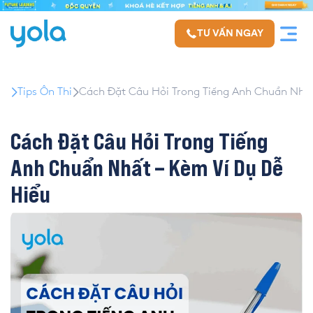
TƯ VẤN NGAY
Tips Ôn Thi
Cách Đặt Câu Hỏi Trong Tiếng Anh Chuẩn Nhất
Cách Đặt Câu Hỏi Trong Tiếng
Anh Chuẩn Nhất – Kèm Ví Dụ Dễ
Hiểu