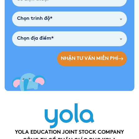
Chọn trình độ*
Chọn địa điểm*
NHẬN TƯ VẤN MIỄN PHÍ
YOLA EDUCATION JOINT STOCK COMPANY