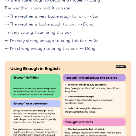
=> She is tall enough to become a model. => Đúng
The weather is very bad. It can rain.
=> The weather is very bad enough to rain. => Sai
=> The weather is bad enough to rain. => Đúng
I’m very strong. I can bring this box.
=> I’m very strong enough to bring this box. => Sai
=> I’m strong enough to bring this box. => Đúng