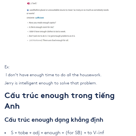
Ex:
I don’t have enough time to do all the housework.
Jerry is intelligent enough to solve that problem.
Cấu trúc enough trong tiếng
Anh
Cấu trúc enough dạng khẳng định
S + tobe + adj + enough + (for SB) + to V-inf