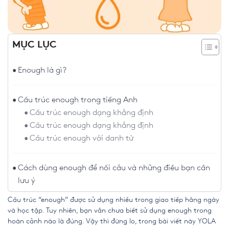
MỤC LỤC
Enough là gì?
Cấu trúc enough trong tiếng Anh
Cấu trúc enough dạng khẳng định
Cấu trúc enough dạng khẳng định
Cấu trúc enough với danh từ
Cách dùng enough để nối câu và những điều bạn cần
lưu ý
Cấu trúc “enough” được sử dụng nhiều trong giao tiếp hằng ngày
và học tập. Tuy nhiên, bạn vẫn chưa biết sử dụng enough trong
hoàn cảnh nào là đúng. Vậy thì đừng lo, trong bài viết này YOLA