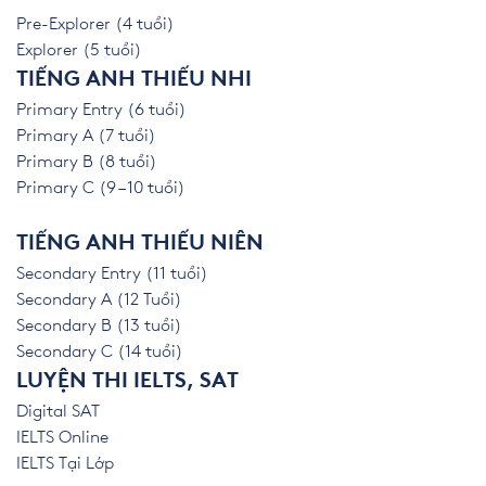
Pre-Explorer (4 tuổi)
Explorer (5 tuổi)
TIẾNG ANH THIẾU NHI
Primary Entry (6 tuổi)
Primary A (7 tuổi)
Primary B (8 tuổi)
Primary C (9 – 10 tuổi)
TIẾNG ANH THIẾU NIÊN
Secondary Entry (11 tuổi)
Secondary A (12 Tuổi)
Secondary B (13 tuổi)
Secondary C (14 tuổi)
LUYỆN THI IELTS, SAT
Digital SAT
IELTS Online
IELTS Tại Lớp