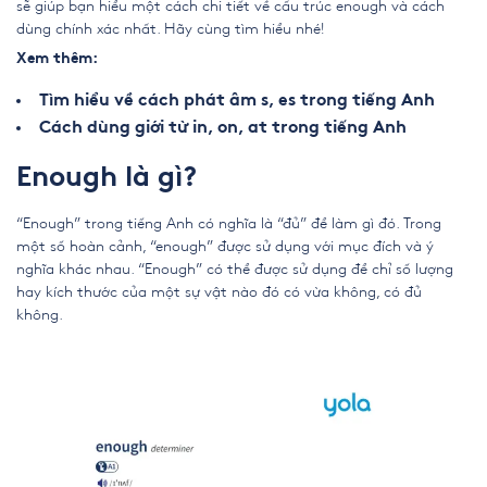
sẽ giúp bạn hiểu một cách chi tiết về cấu trúc enough và cách
dùng chính xác nhất. Hãy cùng tìm hiểu nhé!
Xem thêm:
Tìm hiểu về cách phát âm s, es trong tiếng Anh
Cách dùng giới từ in, on, at trong tiếng Anh
Enough là gì?
“Enough” trong tiếng Anh có nghĩa là “đủ” để làm gì đó. Trong
một số hoàn cảnh, “enough” được sử dụng với mục đích và ý
nghĩa khác nhau. “Enough” có thể được sử dụng để chỉ số lượng
hay kích thước của một sự vật nào đó có vừa không, có đủ
không.