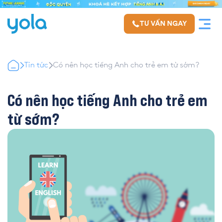
TƯ VẤN NGAY
Tin tức
Có nên học tiếng Anh cho trẻ em từ sớm?
Có nên học tiếng Anh cho trẻ em
từ sớm?