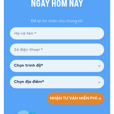
NGAY HÔM NAY
Để lại tin nhắn cho chúng tôi
Chọn trình độ*
Chọn địa điểm*
NHẬN TƯ VẤN MIỄN PHÍ