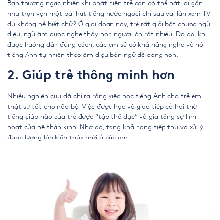
Bạn thường ngạc nhiên khi phát hiện trẻ con có thể hát lại gần
như trọn vẹn một bài hát tiếng nước ngoài chỉ sau vài lần xem TV
dù không hề biết chữ? Ở giai đoạn này, trẻ rất giỏi bắt chước ngữ
điệu, ngữ âm được nghe thấy hơn người lớn rất nhiều. Do đó, khi
được hướng dẫn đúng cách, các em sẽ có khả năng nghe và nói
tiếng Anh tự nhiên theo âm điệu bản ngữ dễ dàng hơn.
2. Giúp trẻ thông minh hơn
Nhiều nghiên cứu đã chỉ ra rằng việc
học tiếng Anh cho trẻ em
thật sự tốt cho não bộ. Việc được học và giao tiếp cả hai thứ
tiếng giúp não của trẻ được “tập thể dục” và gia tăng sự linh
hoạt của hệ thần kinh. Nhờ đó, tăng khả năng tiếp thu và xử lý
được lượng lớn kiến thức mới ở các em.