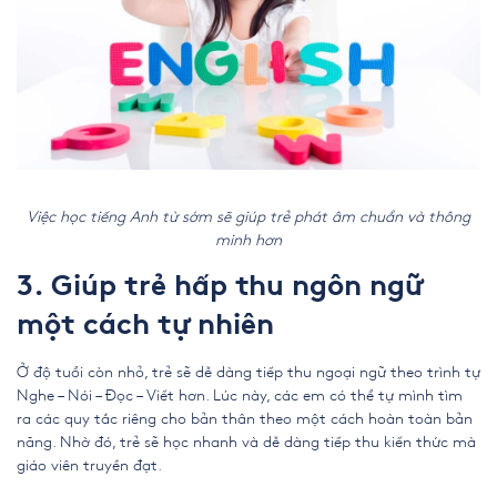
Việc học tiếng Anh từ sớm sẽ giúp trẻ phát âm chuẩn và thông
minh hơn
3. Giúp trẻ hấp thu ngôn ngữ
một cách tự nhiên
Ở độ tuổi còn nhỏ, trẻ sẽ dễ dàng tiếp thu ngoại ngữ theo trình tự
Nghe – Nói – Đọc – Viết hơn. Lúc này, các em có thể tự mình tìm
ra các quy tắc riêng cho bản thân theo một cách hoàn toàn bản
năng. Nhờ đó, trẻ sẽ học nhanh và dễ dàng tiếp thu kiến thức mà
giáo viên truyền đạt.