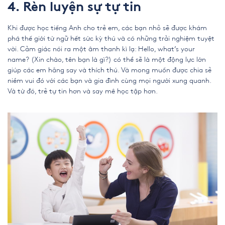
4. Rèn luyện sự tự tin
Khi được
học tiếng Anh cho trẻ em
, các bạn nhỏ sẽ được khám
phá thế giới từ ngữ hết sức kỳ thú và có những trải nghiệm tuyệt
vời. Cảm giác nói ra một âm thanh kì lạ: Hello, what’s your
name? (Xin chào, tên bạn là gì?) có thể sẽ là một động lực lớn
giúp các em hăng say và thích thú. Và mong muốn được chia sẻ
niềm vui đó với các bạn và gia đình cùng mọi người xung quanh.
Và từ đó, trẻ tự tin hơn và say mê học tập hơn.