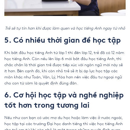
Trẻ sẽ tự tin hơn khi được làm quen và học tiếng Anh ngay từ nhỏ
5. Có nhiều thời gian để học tập
Khi bắt đầu học tiếng Anh từ lớp 1 thì đến lớp 12, trẻ đã có 12 năm
học tiếng Anh. Còn nếu lên lớp 6 mới bắt đầu học tiếng Anh, thì
chắc chắn là thời gian trẻ được tiếp xúc với ngôn ngữ mới này sẽ
ít hơn. Bên cạnh đó, khi còn nhỏ trẻ sẽ ít bị áp lực học tập các
môn khác như Toán, Văn, Lý, Hóa hơn nên việc đầu tư ngoại ngữ
cho con từ sớm là quyết định đúng đắn.
6. Cơ hội học tập và nghề nghiệp
tốt hơn trong tương lai
Nếu như con bạn có ước mơ du học hoặc làm việc ở nước ngoài,
học tập tại các trường Đại học danh tiếng thì việc học
tiếng Anh
cho trẻ em
từ khi còn nhỏ là một trong những quyết định quan