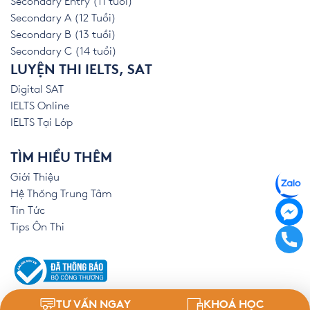
Secondary Entry (11 tuổi)
Secondary A (12 Tuổi)
Secondary B (13 tuổi)
Secondary C (14 tuổi)
LUYỆN THI IELTS, SAT
Digital SAT
IELTS Online
IELTS Tại Lớp
TÌM HIỂU THÊM
Giới Thiệu
Hệ Thống Trung Tâm
Tin Tức
Tips Ôn Thi
TƯ VẤN NGAY
KHOÁ HỌC