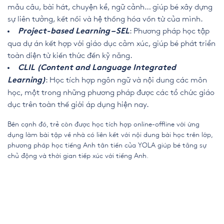
mẫu câu, bài hát, chuyện kể, ngữ cảnh… giúp bé xây dựng
sự liên tưởng, kết nối và hệ thống hóa vốn từ của mình.
: Phương pháp học tập
Project-based Learning – SEL
qua dự án kết hợp với giáo dục cảm xúc, giúp bé phát triển
toàn diện từ kiến thức đến kỹ năng.
CLIL (Content and Language Integrated
: Học tích hợp ngôn ngữ và nội dung các môn
Learning)
học, một trong những phương pháp được các tổ chức giáo
dục trên toàn thế giới áp dụng hiện nay.
Bên cạnh đó, trẻ còn được học tích hợp online-offline với ứng
dụng làm bài tập về nhà có liên kết với nội dung bài học trên lớp,
phương pháp học tiếng Anh tân tiến của YOLA giúp bé tăng sự
chủ động và thời gian tiếp xúc với tiếng Anh.