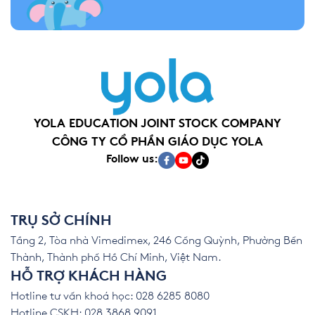
YOLA EDUCATION JOINT STOCK COMPANY
CÔNG TY CỔ PHẦN GIÁO DỤC YOLA
Follow us:
TRỤ SỞ CHÍNH
Tầng 2, Tòa nhà Vimedimex, 246 Cống Quỳnh, Phường Bến
Thành, Thành phố Hồ Chí Minh, Việt Nam.
HỖ TRỢ KHÁCH HÀNG
Hotline tư vấn khoá học: 028 6285 8080
Hotline CSKH: 028 3868 9091