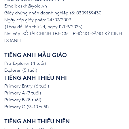
Email:
cskh@yola.vn
Giấy chứng nhận doanh nghiệp số: 0309139430
Ngày cấp giấy phép: 24/07/2009
(Thay đổi lần thứ 24, ngày 11/09/2025)
Nơi cấp: SỞ TÀI CHÍNH TP.HCM - PHÒNG ĐĂNG KÝ KINH
DOANH
TIẾNG ANH MẪU GIÁO
Pre-Explorer (4 tuổi)
Explorer (5 tuổi)
TIẾNG ANH THIẾU NHI
Primary Entry (6 tuổi)
Primary A (7 tuổi)
Primary B (8 tuổi)
Primary C (9 – 10 tuổi)
TIẾNG ANH THIẾU NIÊN