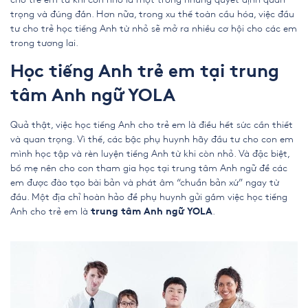
trọng và đúng đắn. Hơn nữa, trong xu thế toàn cầu hóa, việc đầu
tư cho trẻ học tiếng Anh từ nhỏ sẽ mở ra nhiều cơ hội cho các em
trong tương lai.
Học tiếng Anh trẻ em tại trung
tâm Anh ngữ YOLA
Quả thật, việc học
tiếng Anh cho trẻ em
là điều hết sức cần thiết
và quan trọng. Vì thế, các bậc phụ huynh hãy đầu tư cho con em
mình học tập và rèn luyện tiếng Anh từ khi còn nhỏ. Và đặc biệt,
bố mẹ nên cho con tham gia học tại trung tâm Anh ngữ để các
em được đào tạo bài bản và phát âm “chuẩn bản xứ” ngay từ
đầu. Một địa chỉ hoàn hảo để phụ huynh gửi gắm việc học
tiếng
Anh cho trẻ em
là
.
trung tâm Anh ngữ YOLA